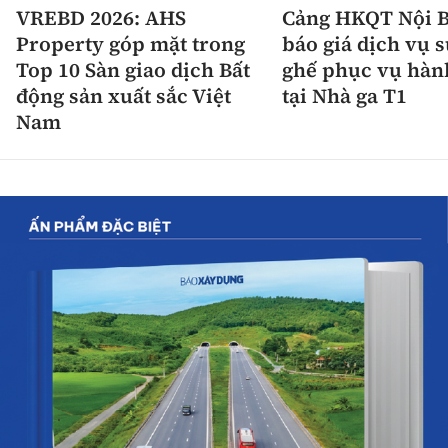
VREBD 2026: AHS
Cảng HKQT Nội B
Property góp mặt trong
báo giá dịch vụ 
Top 10 Sàn giao dịch Bất
ghế phục vụ hàn
động sản xuất sắc Việt
tại Nhà ga T1
Nam