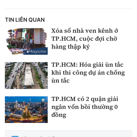
TIN LIÊN QUAN
Xóa sổ nhà ven kênh ở
TP.HCM, cuộc đợi chờ
hàng thập kỷ
TP.HCM: Hóa giải ùn tắc
khi thi công dự án chống
ùn tắc
TP.HCM có 2 quận giải
ngân vốn bồi thường 0
đồng