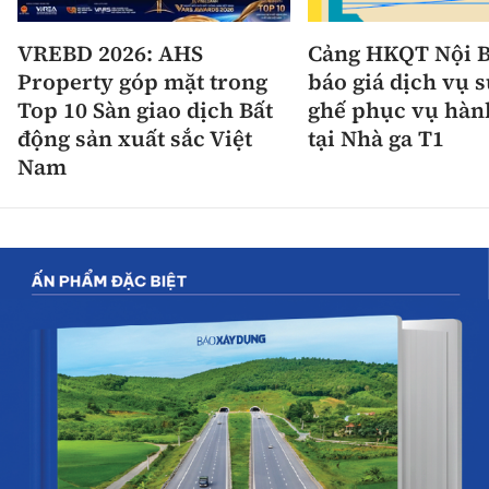
VREBD 2026: AHS
Cảng HKQT Nội B
Property góp mặt trong
báo giá dịch vụ 
Top 10 Sàn giao dịch Bất
ghế phục vụ hàn
động sản xuất sắc Việt
tại Nhà ga T1
Nam