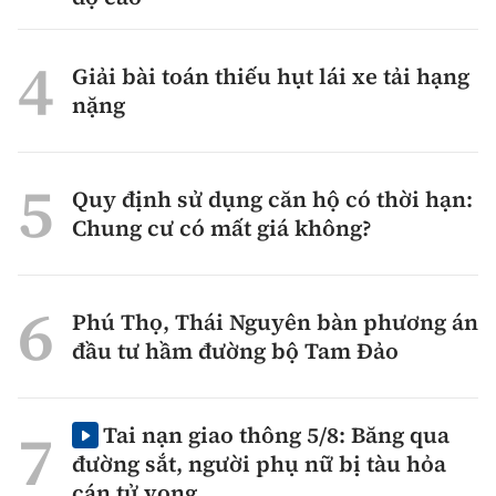
Giải bài toán thiếu hụt lái xe tải hạng
nặng
Quy định sử dụng căn hộ có thời hạn:
Chung cư có mất giá không?
Phú Thọ, Thái Nguyên bàn phương án
đầu tư hầm đường bộ Tam Đảo
Tai nạn giao thông 5/8: Băng qua
đường sắt, người phụ nữ bị tàu hỏa
cán tử vong