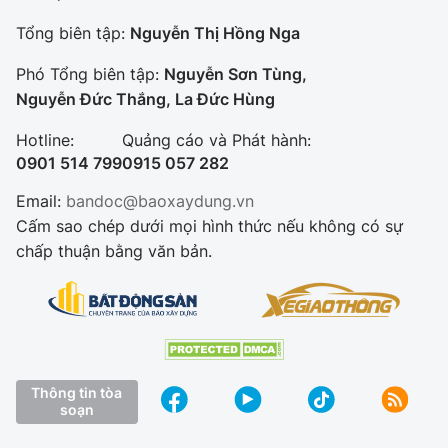
Tổng biên tập:
Nguyễn Thị Hồng Nga
Phó Tổng biên tập:
Nguyễn Sơn Tùng,
Nguyễn Đức Thắng, La Đức Hùng
Hotline:
Quảng cáo và Phát hành:
0901 514 799
0915 057 282
Email:
bandoc@baoxaydung.vn
Cấm sao chép dưới mọi hình thức nếu không có sự
chấp thuận bằng văn bản.
Thông tin tòa
soạn