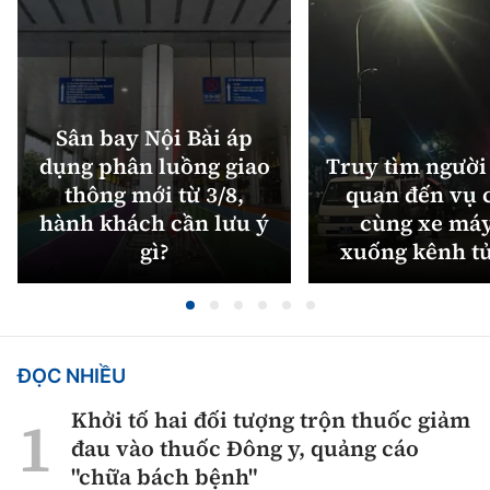
Sân bay Nội Bài áp
dụng phân luồng giao
Truy tìm người 
thông mới từ 3/8,
quan đến vụ c
hành khách cần lưu ý
cùng xe máy
gì?
xuống kênh t
ĐỌC NHIỀU
Khởi tố hai đối tượng trộn thuốc giảm
đau vào thuốc Đông y, quảng cáo
"chữa bách bệnh"