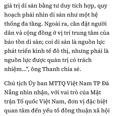
giá trị di sản bằng tư duy tích hợp, quy
hoạch phải nhìn di sản như một hệ
thống đa tầng. Ngoài ra, cần đặt người
dân và cộng đồng ở vị trí trung tâm của
bảo tồn di sản; coi di sản là nguồn lực
phát triển kinh tế đô thị, nhưng phải là
nguồn lực được quản trị có trách
nhiệm...", ông Thanh chia sẻ.
Chủ tịch Ủy ban MTTQ Việt Nam TP Đà
Nẵng nhìn nhận, với vai trò của Mặt
trận Tổ quốc Việt Nam, đơn vị đặc biệt
quan tâm đến yếu tố đồng thuận xã hội