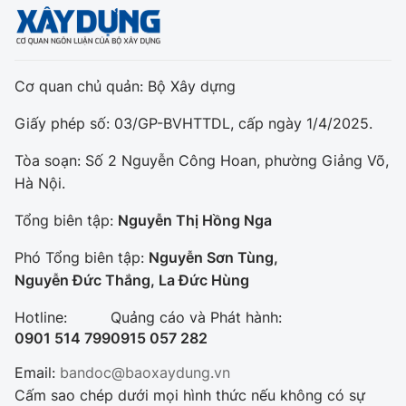
Cơ quan chủ quản: Bộ Xây dựng
Giấy phép số: 03/GP-BVHTTDL, cấp ngày 1/4/2025.
Tòa soạn: Số 2 Nguyễn Công Hoan, phường Giảng Võ,
Hà Nội.
Tổng biên tập:
Nguyễn Thị Hồng Nga
Phó Tổng biên tập:
Nguyễn Sơn Tùng,
Nguyễn Đức Thắng, La Đức Hùng
Hotline:
Quảng cáo và Phát hành:
0901 514 799
0915 057 282
Email:
bandoc@baoxaydung.vn
Cấm sao chép dưới mọi hình thức nếu không có sự