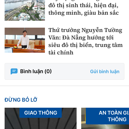
đô thị sinh thái, hiện đại,
thông minh, giàu bản sắc
Thứ trưởng Nguyễn Tường
Văn: Đà Nẵng hướng tới
siêu đô thị biển, trung tâm
tài chính
Bình luận (
0
)
Gửi bình luận
ĐỪNG BỎ LỠ
GIAO THÔNG
AN TOÀN G
THÔNG