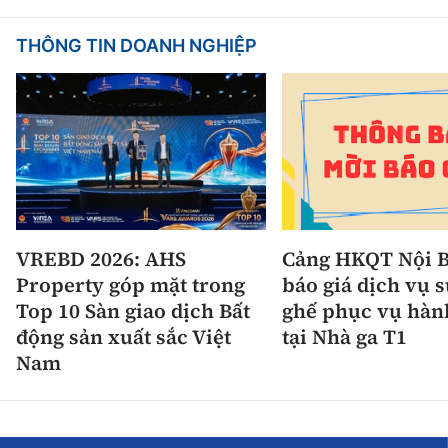
THÔNG TIN DOANH NGHIỆP
VREBD 2026: AHS
Cảng HKQT Nội B
Property góp mặt trong
báo giá dịch vụ 
Top 10 Sàn giao dịch Bất
ghế phục vụ hàn
động sản xuất sắc Việt
tại Nhà ga T1
Nam