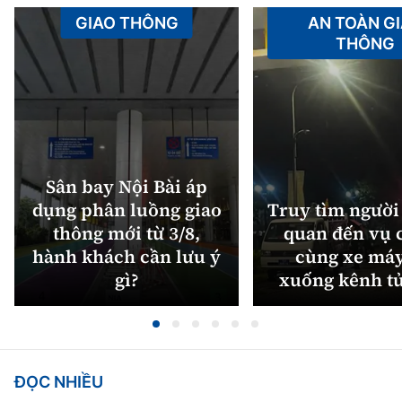
GIAO THÔNG
AN TOÀN G
THÔNG
Sân bay Nội Bài áp
dụng phân luồng giao
Truy tìm người 
thông mới từ 3/8,
quan đến vụ c
hành khách cần lưu ý
cùng xe máy
gì?
xuống kênh t
ĐỌC NHIỀU