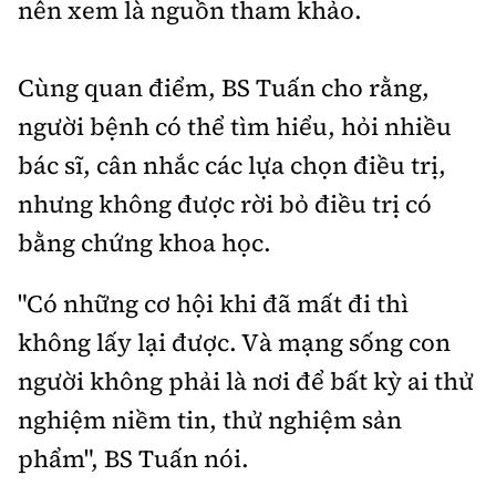
nên xem là nguồn tham khảo.
Cùng quan điểm, BS Tuấn cho rằng,
người bệnh có thể tìm hiểu, hỏi nhiều
bác sĩ, cân nhắc các lựa chọn điều trị,
nhưng không được rời bỏ điều trị có
bằng chứng khoa học.
"Có những cơ hội khi đã mất đi thì
không lấy lại được. Và mạng sống con
người không phải là nơi để bất kỳ ai thử
nghiệm niềm tin, thử nghiệm sản
phẩm", BS Tuấn nói.