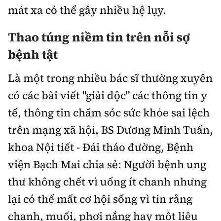
mát xa có thể gây nhiều hệ lụy.
Thao túng niềm tin trên nỗi sợ
bệnh tật
Là một trong nhiều bác sĩ thường xuyên
có các bài viết "giải độc" các thông tin y
tế, thông tin chăm sóc sức khỏe sai lệch
trên mạng xã hội, BS Dương Minh Tuấn,
khoa Nội tiết - Đái tháo đường, Bệnh
viện Bạch Mai chia sẻ: Người bệnh ung
thư không chết vì uống ít chanh nhưng
lại có thể mất cơ hội sống vì tin rằng
chanh, muối, phơi nắng hay một liệu