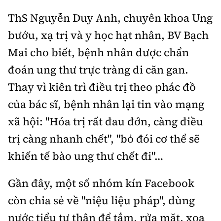
ThS Nguyễn Duy Anh, chuyên khoa Ung
bướu, xạ trị và y học hạt nhân, BV Bạch
Mai cho biết, bệnh nhân được chẩn
đoán ung thư trực tràng di căn gan.
Thay vì kiên trì điều trị theo phác đồ
của bác sĩ, bệnh nhân lại tin vào mạng
xã hội: "Hóa trị rất đau đớn, càng điều
trị càng nhanh chết", "bỏ đói cơ thể sẽ
khiến tế bào ung thư chết đi"…
Gần đây, một số nhóm kín Facebook
còn chia sẻ về "niệu liệu pháp", dùng
nước tiểu tự thân để tắm, rửa mặt, xoa