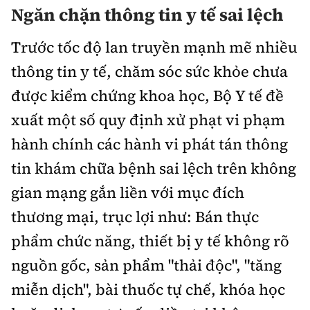
Ngăn chặn thông tin y tế sai lệch
Trước tốc độ lan truyền mạnh mẽ nhiều
thông tin y tế, chăm sóc sức khỏe chưa
được kiểm chứng khoa học, Bộ Y tế đề
xuất một số quy định xử phạt vi phạm
hành chính các hành vi phát tán thông
tin khám chữa bệnh sai lệch trên không
gian mạng gắn liền với mục đích
thương mại, trục lợi như: Bán thực
phẩm chức năng, thiết bị y tế không rõ
nguồn gốc, sản phẩm "thải độc", "tăng
miễn dịch", bài thuốc tự chế, khóa học