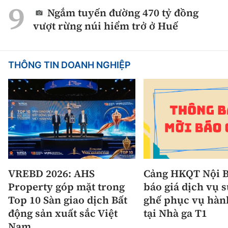
Ngắm tuyến đường 470 tỷ đồng
vượt rừng núi hiểm trở ở Huế
THÔNG TIN DOANH NGHIỆP
VREBD 2026: AHS
Cảng HKQT Nội B
Property góp mặt trong
báo giá dịch vụ 
Top 10 Sàn giao dịch Bất
ghế phục vụ hàn
động sản xuất sắc Việt
tại Nhà ga T1
Nam