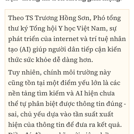
Theo TS Trương Hồng Sơn, Phó tổng
thư ký Tổng hội Y học Việt Nam, sự
phát triển của internet và trí tuệ nhân
tạo (AI) giúp người dân tiếp cận kiến
thức sức khỏe dễ dàng hơn.
Tuy nhiên, chính môi trường này
cũng tồn tại một điểm yếu lớn là các
nền tảng tìm kiếm và AI hiện chưa
thể tự phân biệt được thông tin đúng -
sai, chủ yếu dựa vào tần suất xuất
hiện của thông tin để đưa ra kết quả.