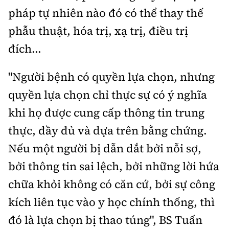
pháp tự nhiên nào đó có thể thay thế
phẫu thuật, hóa trị, xạ trị, điều trị
đích...
"Người bệnh có quyền lựa chọn, nhưng
quyền lựa chọn chỉ thực sự có ý nghĩa
khi họ được cung cấp thông tin trung
thực, đầy đủ và dựa trên bằng chứng.
Nếu một người bị dẫn dắt bởi nỗi sợ,
bởi thông tin sai lệch, bởi những lời hứa
chữa khỏi không có căn cứ, bởi sự công
kích liên tục vào y học chính thống, thì
đó là lựa chọn bị thao túng", BS Tuấn