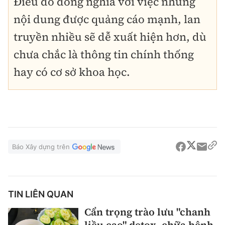
Điều đó đồng nghĩa với việc những
nội dung được quảng cáo mạnh, lan
truyền nhiều sẽ dễ xuất hiện hơn, dù
chưa chắc là thông tin chính thống
hay có cơ sở khoa học.
Báo Xây dựng trên
TIN LIÊN QUAN
Cẩn trọng trào lưu "chanh