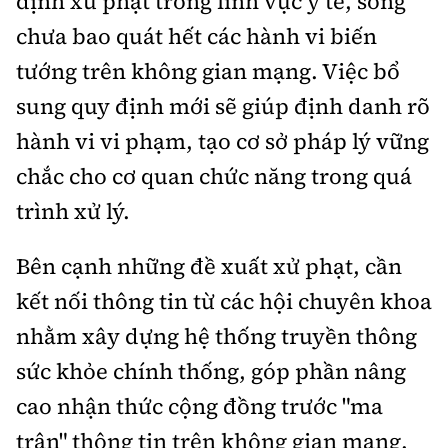
định xử phạt trong lĩnh vực y tế, song
chưa bao quát hết các hành vi biến
tướng trên không gian mạng. Việc bổ
sung quy định mới sẽ giúp định danh rõ
hành vi vi phạm, tạo cơ sở pháp lý vững
chắc cho cơ quan chức năng trong quá
trình xử lý.
Bên cạnh những đề xuất xử phạt, cần
kết nối thông tin từ các hội chuyên khoa
nhằm xây dựng hệ thống truyền thông
sức khỏe chính thống, góp phần nâng
cao nhận thức cộng đồng trước "ma
trận" thông tin trên không gian mạng.