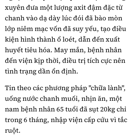
xuyên đưa một lượng axit đậm đặc từ
chanh vào dạ dày lúc đói đã bào mòn
lớp niêm mạc vốn đã suy yếu, tạo điều
kiện hình thành ổ loét, dẫn đến xuất
huyết tiêu hóa. May mắn, bệnh nhân
đến viện kịp thời, điều trị tích cực nên
tình trạng dần ổn định.
Tin theo các phương pháp "chữa lành",
uống nước chanh muối, nhịn ăn, một
nam bệnh nhân 65 tuổi đã sụt 20kg chỉ
trong 6 tháng, nhập viện cấp cứu vì tắc
ruột.