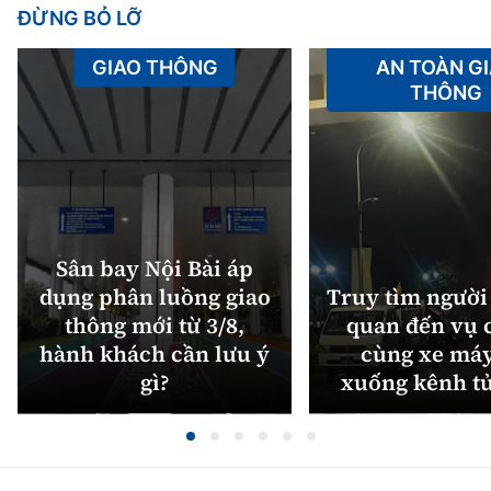
ĐỪNG BỎ LỠ
GIAO THÔNG
AN TOÀN G
THÔNG
Sân bay Nội Bài áp
dụng phân luồng giao
Truy tìm người 
thông mới từ 3/8,
quan đến vụ c
hành khách cần lưu ý
cùng xe máy
gì?
xuống kênh t