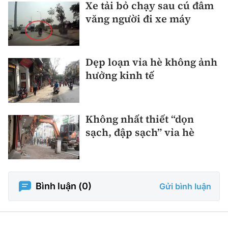
Xe tải bỏ chạy sau cú đâm
văng người đi xe máy
Dẹp loạn vỉa hè không ảnh
hưởng kinh tế
Không nhất thiết “dọn
sạch, đập sạch” vỉa hè
Bình luận (
0
)
Gửi bình luận