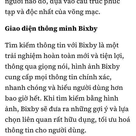
người nào đó, dựa vào cấu trúc phức
tạp và độc nhất của võng mạc.
Giao diện thông minh Bixby
Tìm kiếm thông tin với Bixby là một
trải nghiệm hoàn toàn mới và tiện lợi,
thông qua giọng nói, hình ảnh Bixby
cung cấp mọi thông tin chính xác,
nhanh chóng và hiểu người dùng hơn
bao giờ hết. Khi tìm kiếm bằng hình
ảnh, Bixby sẽ đưa ra những gợi ý và lựa
chọn liên quan rất hữu dụng, tối ưu hoá
thông tin cho người dùng.