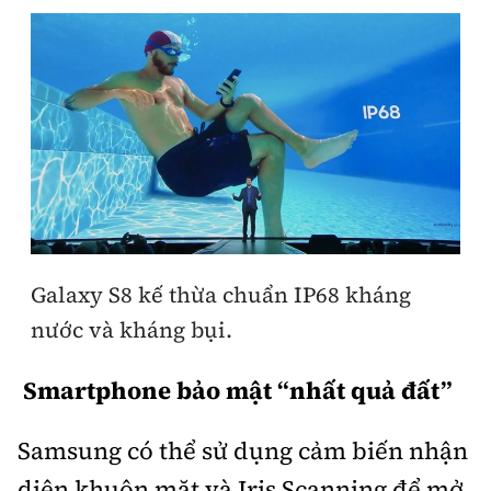
Galaxy S8 kế thừa chuẩn IP68 kháng
nước và kháng bụi.
Smartphone bảo mật “nhất quả đất”
Samsung có thể sử dụng cảm biến nhận
diện khuôn mặt và Iris Scanning để mở