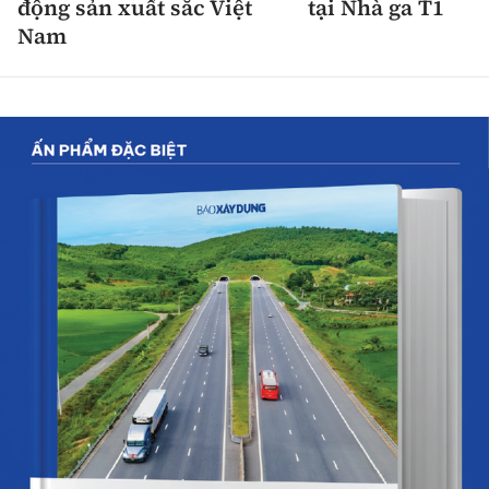
động sản xuất sắc Việt
tại Nhà ga T1
Nam