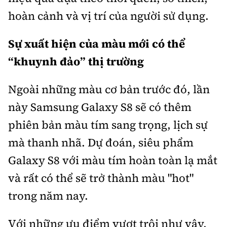
hoàn cảnh và vị trí của người sử dụng.
Sự xuất hiện của màu mới có thể
“khuynh đảo” thị trường
Ngoài những màu cơ bản trước đó, lần
này Samsung Galaxy S8 sẽ có thêm
phiên bản màu tím sang trọng, lịch sự
mà thanh nhã. Dự đoán, siêu phẩm
Galaxy S8 với màu tím hoàn toàn lạ mắt
và rất có thể sẽ trở thành màu "hot"
trong năm nay.
Với những ưu điểm vượt trội như vậy,