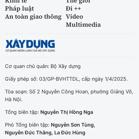
Kinh tế
Thế giới
Pháp luật
Đi ++
An toàn giao thông
Video
Multimedia
Cơ quan chủ quản: Bộ Xây dựng
Giấy phép số: 03/GP-BVHTTDL, cấp ngày 1/4/2025.
Tòa soạn: Số 2 Nguyễn Công Hoan, phường Giảng Võ,
Hà Nội.
Tổng biên tập:
Nguyễn Thị Hồng Nga
Phó Tổng biên tập:
Nguyễn Sơn Tùng,
Nguyễn Đức Thắng, La Đức Hùng