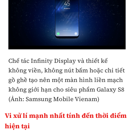
Chế tác Infinity Display và thiết kế
không viền, không nút bấm hoặc chi tiết
gồ ghề tạo nên một màn hình liền mạch
không giới hạn cho siêu phẩm Galaxy S8
(Ảnh: Samsung Mobile Vienam)
Vi xử lí mạnh nhất tính đến thời điểm
hiện tại