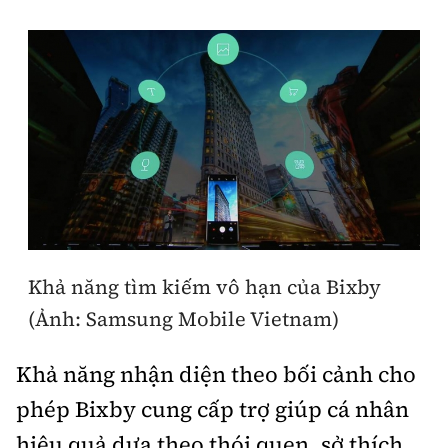
Khả năng tìm kiếm vô hạn của Bixby
(Ảnh: Samsung Mobile Vietnam)
Khả năng nhận diện theo bối cảnh cho
phép Bixby cung cấp trợ giúp cá nhân
hiệu quả dựa theo thói quen, sở thích,