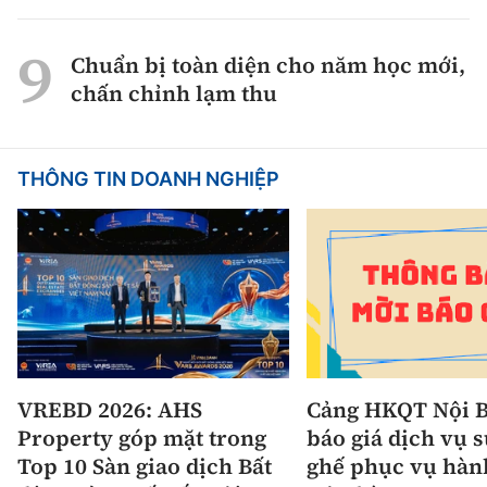
Chuẩn bị toàn diện cho năm học mới,
chấn chỉnh lạm thu
THÔNG TIN DOANH NGHIỆP
VREBD 2026: AHS
Cảng HKQT Nội B
Property góp mặt trong
báo giá dịch vụ 
Top 10 Sàn giao dịch Bất
ghế phục vụ hàn