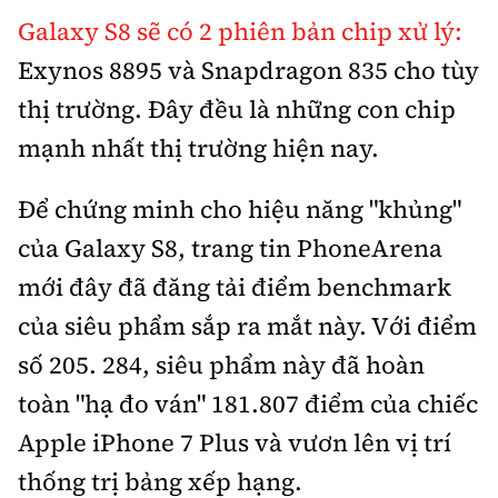
Galaxy S8 sẽ có 2 phiên bản chip xử lý:
Exynos 8895 và Snapdragon 835 cho tùy
thị trường. Đây đều là những con chip
mạnh nhất thị trường hiện nay.
Để chứng minh cho hiệu năng "khủng"
của Galaxy S8, trang tin PhoneArena
mới đây đã đăng tải điểm benchmark
của siêu phẩm sắp ra mắt này. Với điểm
số 205. 284, siêu phẩm này đã hoàn
toàn "hạ đo ván" 181.807 điểm của chiếc
Apple iPhone 7 Plus và vươn lên vị trí
thống trị bảng xếp hạng.