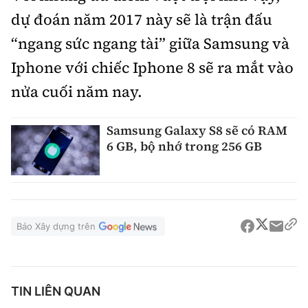
dự đoán năm 2017 này sẽ là trận đấu
“ngang sức ngang tài” giữa Samsung và
Iphone với chiếc Iphone 8 sẽ ra mắt vào
nửa cuối năm nay.
Samsung Galaxy S8 sẽ có RAM
6 GB, bộ nhớ trong 256 GB
Báo Xây dựng trên
TIN LIÊN QUAN