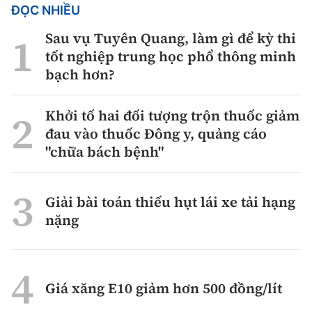
ĐỌC NHIỀU
Sau vụ Tuyên Quang, làm gì để kỳ thi
tốt nghiệp trung học phổ thông minh
bạch hơn?
Khởi tố hai đối tượng trộn thuốc giảm
đau vào thuốc Đông y, quảng cáo
"chữa bách bệnh"
Giải bài toán thiếu hụt lái xe tải hạng
nặng
Giá xăng E10 giảm hơn 500 đồng/lít