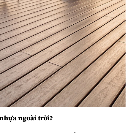
nhựa ngoài trời?