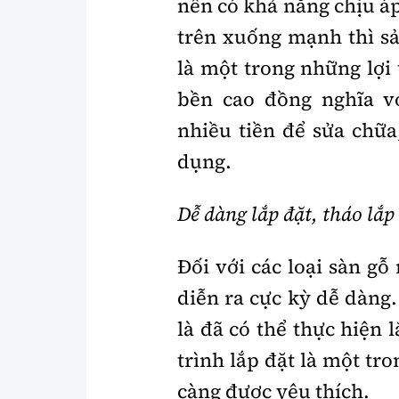
nên có khả năng chịu áp
trên xuống mạnh thì s
là một trong những lợi
bền cao đồng nghĩa v
nhiều tiền để sửa chữa
dụng.
Dễ dàng lắp đặt, tháo lắp
Đối với các loại sàn gỗ 
diễn ra cực kỳ dễ dàng
là đã có thể thực hiện 
trình lắp đặt là một t
càng được yêu thích.