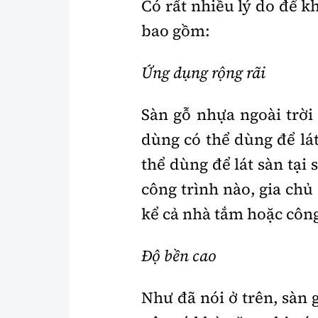
Có rất nhiều lý do để k
bao gồm:
Ứng dụng rộng rãi
Sàn gỗ nhựa ngoài trời
dùng có thể dùng để lát
thể dùng để lát sàn tại
công trình nào, gia ch
kể cả nhà tắm hoặc công
Độ bền cao
Như đã nói ở trên, sàn 