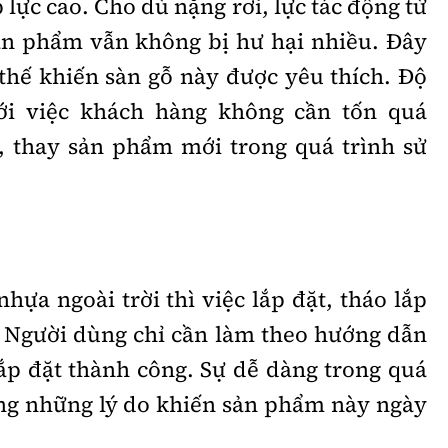
 lực cao. Cho dù nặng rơi, lực tác động từ
ản phẩm vẫn không bị hư hại nhiều. Đây
 thế khiến sàn gỗ này được yêu thích. Độ
ới việc khách hàng không cần tốn quá
, thay sản phẩm mới trong quá trình sử
nhựa ngoài trời thì việc lắp đặt, tháo lắp
. Người dùng chỉ cần làm theo hướng dẫn
lắp đặt thành công. Sự dễ dàng trong quá
rong những lý do khiến sản phẩm này ngày