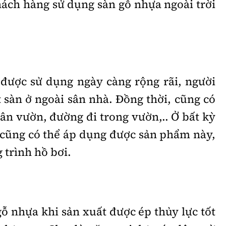
hách hàng sử dụng sàn gỗ nhựa ngoài trời
 được sử dụng ngày càng rộng rãi, người
 sàn ở ngoài sân nhà. Đồng thời, cũng có
 sân vườn, đường đi trong vườn,.. Ở bất kỳ
ủ cũng có thể áp dụng được sản phẩm này,
 trình hồ bơi.
gỗ nhựa khi sản xuất được ép thủy lực tốt