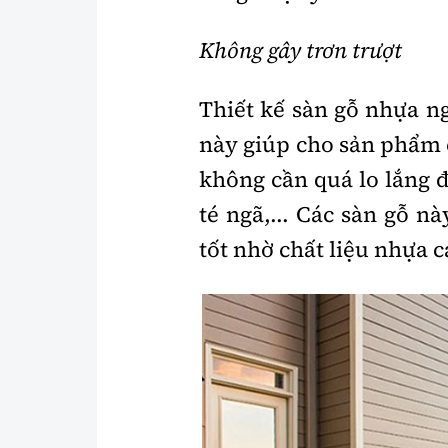
Không gây trơn trượt
Thiết kế sàn gỗ nhựa ng
này giúp cho sản phẩm c
không cần quá lo lắng đ
té ngã,... Các sàn gỗ 
tốt nhờ chất liệu nhựa c