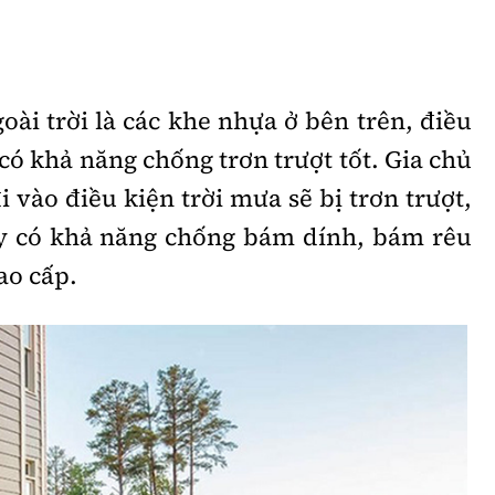
oài trời là các khe nhựa ở bên trên, điều
ó khả năng chống trơn trượt tốt. Gia chủ
i vào điều kiện trời mưa sẽ bị trơn trượt,
này có khả năng chống bám dính, bám rêu
ao cấp.