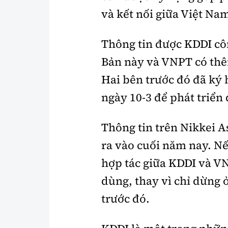
và kết nối giữa Việt Nam
Thông tin được KDDI cô
Bản này và VNPT có thê
Hai bên trước đó đã ký
ngày 10-3 để phát triển 
Thông tin trên Nikkei As
ra vào cuối năm nay. Nếu
hợp tác giữa KDDI và V
dùng, thay vì chỉ dừng
trước đó.