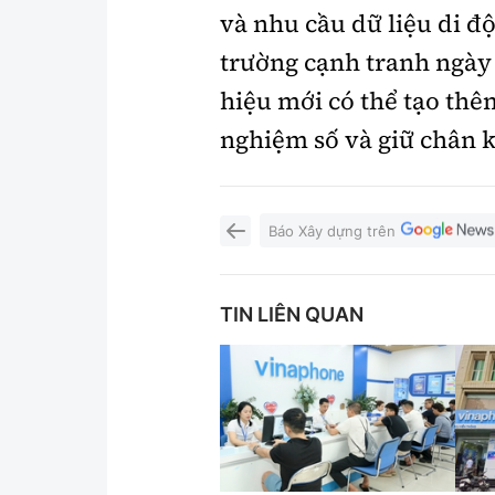
và nhu cầu dữ liệu di đ
trường cạnh tranh ngày
hiệu mới có thể tạo thêm
nghiệm số và giữ chân k
Báo Xây dựng trên
TIN LIÊN QUAN