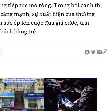
ộng tiếp tục mở rộng. Trong bối cảnh thị
 càng mạnh, sự xuất hiện của thương
 sức ép lên cuộc đua giá cước, trải
hách hàng trẻ.