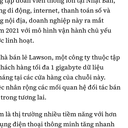
 tập đoàn viễn thông lớn tại Nhật Bản,
g di động, internet, thanh toán số và
ng nội địa, doanh nghiệp này ra mắt
m 2021 với mô hình vận hành chủ yếu
c linh hoạt.
hà bán lẻ Lawson, một công ty thuộc tập
hách hàng tối đa 1 gigabyte dữ liệu
áng tại các cửa hàng của chuỗi này.
ệc nhân rộng các mối quan hệ đối tác bán
 trong tương lai.
 là thị trường nhiều tiềm năng với hơn
 dụng điện thoại thông minh tăng nhanh