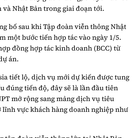
 và Nhật Bản trong giai đoạn tới.
ng bố sau khi Tập đoàn viễn thông Nhật
m một bước tiến hợp tác vào ngày 1/5.
 hợp đồng hợp tác kinh doanh (BCC) từ
dự án.
ia tiết lộ, dịch vụ mới dự kiến được tung
 đúng tiến độ, đây sẽ là lần đầu tiên
NPT mở rộng sang mảng dịch vụ tiêu
 ở lĩnh vực khách hàng doanh nghiệp như