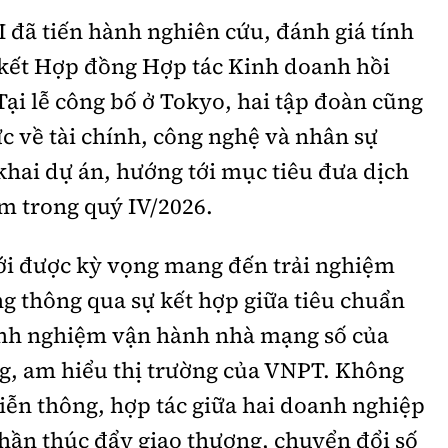
 đã tiến hành nghiên cứu, đánh giá tính
ý kết Hợp đồng Hợp tác Kinh doanh hồi
Tại lễ công bố ở Tokyo, hai tập đoàn cũng
c về tài chính, công nghệ và nhân sự
 khai dự án, hướng tới mục tiêu đưa dịch
am trong quý IV/2026.
i được kỳ vọng mang đến trải nghiệm
g thông qua sự kết hợp giữa tiêu chuẩn
inh nghiệm vận hành nhà mạng số của
ng, am hiểu thị trường của VNPT. Không
viễn thông, hợp tác giữa hai doanh nghiệp
hần thúc đẩy giao thương, chuyển đổi số