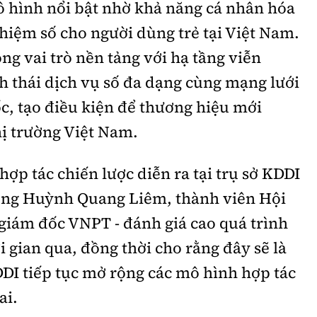
ô hình nổi bật nhờ khả năng cá nhân hóa
ghiệm số cho người dùng trẻ tại Việt Nam.
g vai trò nền tảng với hạ tầng viễn
h thái dịch vụ số đa dạng cùng mạng lưới
c, tạo điều kiện để thương hiệu mới
hị trường Việt Nam.
 hợp tác chiến lược diễn ra tại trụ sở KDDI
 ông Huỳnh Quang Liêm, thành viên Hội
giám đốc VNPT - đánh giá cao quá trình
i gian qua, đồng thời cho rằng đây sẽ là
DI tiếp tục mở rộng các mô hình hợp tác
ai.