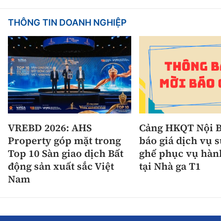
THÔNG TIN DOANH NGHIỆP
VREBD 2026: AHS
Cảng HKQT Nội B
Property góp mặt trong
báo giá dịch vụ 
Top 10 Sàn giao dịch Bất
ghế phục vụ hàn
động sản xuất sắc Việt
tại Nhà ga T1
Nam