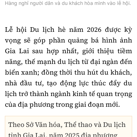
Hàng nghỉ người dân và du khách hòa mình vào lễ hội.
Lễ hội Du lịch hè năm 2026 được kỳ
vọng sẽ góp phần quảng bá hình ảnh
Gia Lai sau hợp nhất, giới thiệu tiềm
năng, thế mạnh du lịch từ đại ngàn đến
biển xanh; đồng thời thu hút du khách,
nhà đầu tư, tạo động lực thúc đẩy du
lịch trở thành ngành kinh tế quan trọng
của địa phương trong giai đoạn mới.
Theo Sở Văn hóa, Thể thao và Du lịch
tỉnh Gia Lai, năm 2025 địa phương