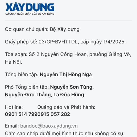
Cơ quan chủ quản: Bộ Xây dựng
Giấy phép số: 03/GP-BVHTTDL, cấp ngày 1/4/2025.
Tòa soạn: Số 2 Nguyễn Công Hoan, phường Giảng Võ,
Hà Nội.
Tổng biên tập:
Nguyễn Thị Hồng Nga
Phó Tổng biên tập:
Nguyễn Sơn Tùng,
Nguyễn Đức Thắng, La Đức Hùng
Hotline:
Quảng cáo và Phát hành:
0901 514 799
0915 057 282
Email:
bandoc@baoxaydung.vn
Cấm sao chép dưới mọi hình thức nếu không có sự