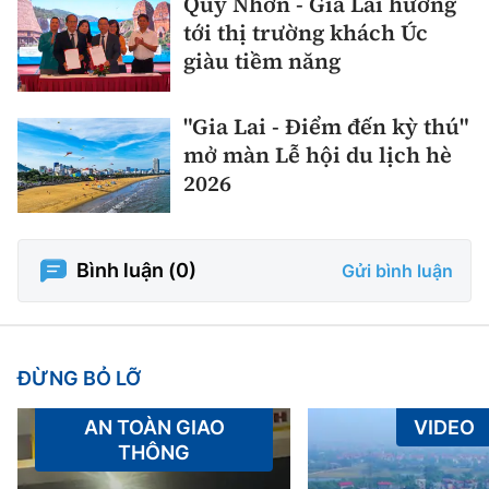
Quy Nhơn - Gia Lai hướng
tới thị trường khách Úc
giàu tiềm năng
"Gia Lai - Điểm đến kỳ thú"
mở màn Lễ hội du lịch hè
2026
Bình luận (
0
)
Gửi bình luận
ĐỪNG BỎ LỠ
AN TOÀN GIAO
VIDEO
THÔNG