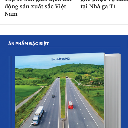
động sản xuất sắc Việt
tại Nhà ga T1
Nam