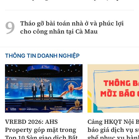
Tháo gỡ bài toán nhà ở và phúc lợi
cho công nhân tại Cà Mau
THÔNG TIN DOANH NGHIỆP
VREBD 2026: AHS
Cảng HKQT Nội B
Property góp mặt trong
báo giá dịch vụ 
Top 10 Sàn giao dịch Bất
ghế phục vụ hàn