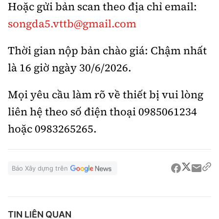
Hoặc gửi bản scan theo địa chỉ email:
songda5.vttb@gmail.com
Thời gian nộp bản chào giá: Chậm nhất
là 16 giờ ngày 30/6/2026.
Mọi yêu cầu làm rõ về thiết bị vui lòng
liên hệ theo số điện thoại 0985061234
hoặc 0983265265.
Báo Xây dựng trên
TIN LIÊN QUAN