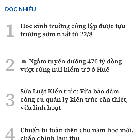
ĐỌC NHIỀU
Học sinh trường công lập được tựu
trường sớm nhất từ 22/8
Ngắm tuyến đường 470 tỷ đồng
vượt rừng núi hiểm trở ở Huế
Sửa Luật Kiến trúc: Vừa bảo đảm
công cụ quản lý kiến trúc cần thiết,
vừa linh hoạt
Chuẩn bị toàn diện cho năm học mới,
chấn chỉnh lạm thu