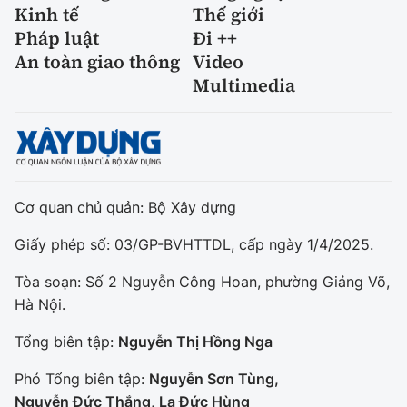
Kinh tế
Thế giới
Pháp luật
Đi ++
An toàn giao thông
Video
Multimedia
Cơ quan chủ quản: Bộ Xây dựng
Giấy phép số: 03/GP-BVHTTDL, cấp ngày 1/4/2025.
Tòa soạn: Số 2 Nguyễn Công Hoan, phường Giảng Võ,
Hà Nội.
Tổng biên tập:
Nguyễn Thị Hồng Nga
Phó Tổng biên tập:
Nguyễn Sơn Tùng,
Nguyễn Đức Thắng, La Đức Hùng