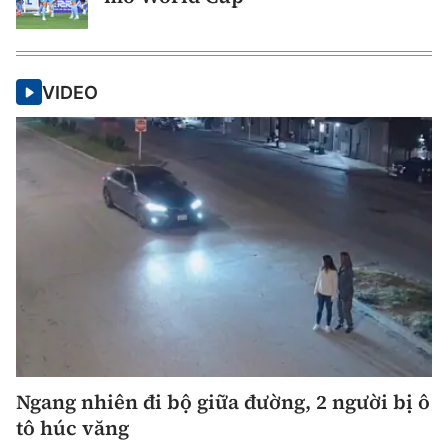
VIDEO
Ngang nhiên đi bộ giữa đường, 2 người bị ô
tô húc văng