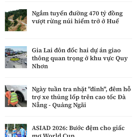
Ngắm tuyến đường 470 tỷ đồng
vượt rừng núi hiểm trở ở Huế
Gia Lai đôn đốc hai dự án giao
thông quan trọng ở khu vực Quy
Nhơn
Ngày tuần tra nhặt "đinh", đêm hỗ
trợ xe thủng lốp trên cao tốc Đà
Nẵng - Quảng Ngãi
ASIAD 2026: Bước đệm cho giấc
mơ World Cup