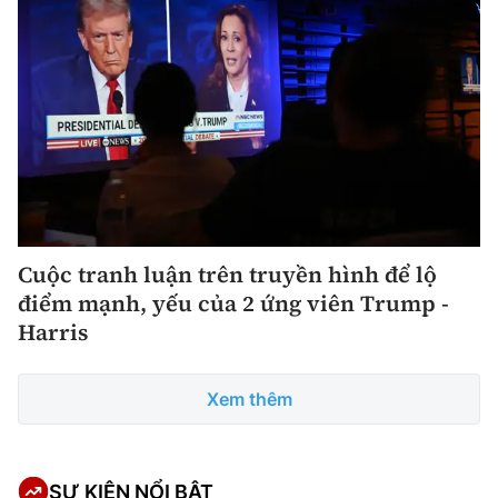
Cuộc tranh luận trên truyền hình để lộ
điểm mạnh, yếu của 2 ứng viên Trump -
Harris
Xem thêm
SỰ KIỆN NỔI BẬT