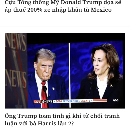
Cựu Tổng thống Mỹ Donald Trump dọa sẽ
áp thuế 200% xe nhập khẩu từ Mexico
Ông Trump toan tính gì khi từ chối tranh
luận với bà Harris lần 2?