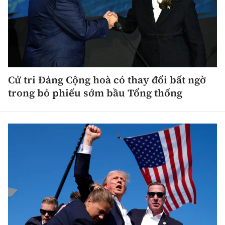
Cử tri Đảng Cộng hoà có thay đổi bất ngờ
trong bỏ phiếu sớm bầu Tổng thống