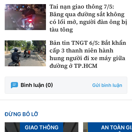
Tai nạn giao thông 7/5:
Băng qua đường sắt không
có lối mở, người đàn ông bị
tàu tông
Bản tin TNGT 6/5: Bắt khẩn
cấp 3 thanh niên hành
hung người đi xe máy giữa
đường ở TP.HCM
Bình luận (
0
)
Gửi bình luận
ĐỪNG BỎ LỠ
GIAO THÔNG
AN TOÀN G