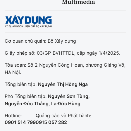
Multimedia
Cơ quan chủ quản: Bộ Xây dựng
Giấy phép số: 03/GP-BVHTTDL, cấp ngày 1/4/2025.
Tòa soạn: Số 2 Nguyễn Công Hoan, phường Giảng Võ,
Hà Nội.
Tổng biên tập:
Nguyễn Thị Hồng Nga
Phó Tổng biên tập:
Nguyễn Sơn Tùng,
Nguyễn Đức Thắng, La Đức Hùng
Hotline:
Quảng cáo và Phát hành:
0901 514 799
0915 057 282