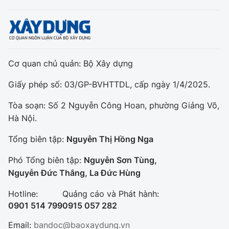
Cơ quan chủ quản: Bộ Xây dựng
Giấy phép số: 03/GP-BVHTTDL, cấp ngày 1/4/2025.
Tòa soạn: Số 2 Nguyễn Công Hoan, phường Giảng Võ,
Hà Nội.
Tổng biên tập:
Nguyễn Thị Hồng Nga
Phó Tổng biên tập:
Nguyễn Sơn Tùng,
Nguyễn Đức Thắng, La Đức Hùng
Hotline:
Quảng cáo và Phát hành:
0901 514 799
0915 057 282
Email:
bandoc@baoxaydung.vn