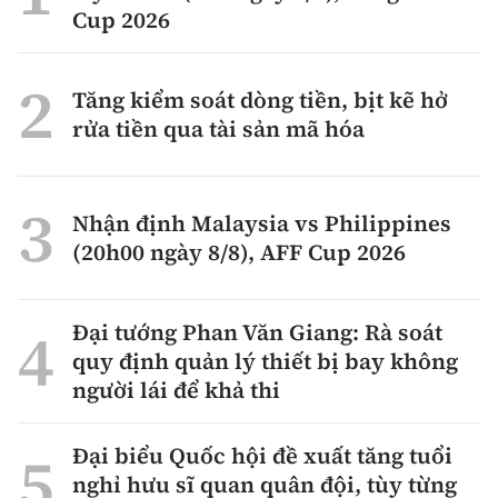
Cup 2026
Tăng kiểm soát dòng tiền, bịt kẽ hở
rửa tiền qua tài sản mã hóa
Nhận định Malaysia vs Philippines
(20h00 ngày 8/8), AFF Cup 2026
Đại tướng Phan Văn Giang: Rà soát
quy định quản lý thiết bị bay không
người lái để khả thi
Đại biểu Quốc hội đề xuất tăng tuổi
nghỉ hưu sĩ quan quân đội, tùy từng