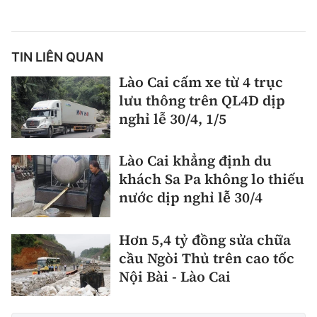
TIN LIÊN QUAN
Lào Cai cấm xe từ 4 trục
lưu thông trên QL4D dịp
nghỉ lễ 30/4, 1/5
Lào Cai khẳng định du
khách Sa Pa không lo thiếu
nước dịp nghỉ lễ 30/4
Hơn 5,4 tỷ đồng sửa chữa
cầu Ngòi Thủ trên cao tốc
Nội Bài - Lào Cai