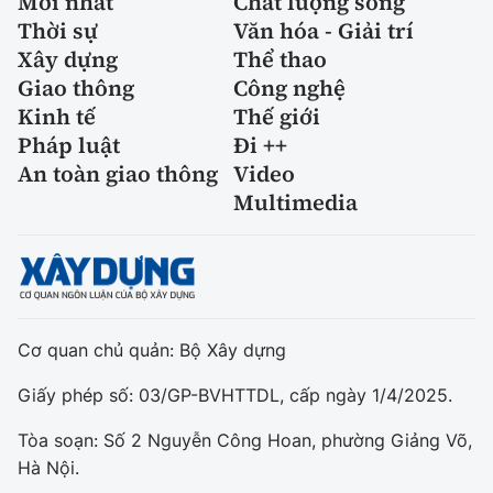
Mới nhất
Chất lượng sống
Thời sự
Văn hóa - Giải trí
Xây dựng
Thể thao
Giao thông
Công nghệ
Kinh tế
Thế giới
Pháp luật
Đi ++
An toàn giao thông
Video
Multimedia
Cơ quan chủ quản: Bộ Xây dựng
Giấy phép số: 03/GP-BVHTTDL, cấp ngày 1/4/2025.
Tòa soạn: Số 2 Nguyễn Công Hoan, phường Giảng Võ,
Hà Nội.