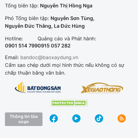
Tổng biên tập:
Nguyễn Thị Hồng Nga
Phó Tổng biên tập:
Nguyễn Sơn Tùng,
Nguyễn Đức Thắng, La Đức Hùng
Hotline:
Quảng cáo và Phát hành:
0901 514 799
0915 057 282
Email:
bandoc@baoxaydung.vn
Cấm sao chép dưới mọi hình thức nếu không có sự
chấp thuận bằng văn bản.
Thông tin tòa
soạn