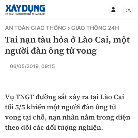
TIN BỘ XÂY DỰNG
AN TOÀN GIAO THÔNG
GIAO THÔNG 24H
Tai nạn tàu hỏa ở Lào Cai, một
người đàn ông tử vong
CHUYÊN MỤC
06/05/2019, 09:15
Mới nhất
Vụ TNGT đường sắt xảy ra tại Lào Cai
Thời sự
tối 5/5 khiến một người đàn ông tử
Chính trị
Xây dựng
vong tại chỗ, nạn nhân nằm trong diện
theo dõi các đối tượng nghiện.
Xã hội
Chỉ đạo điều hành
Giao thông