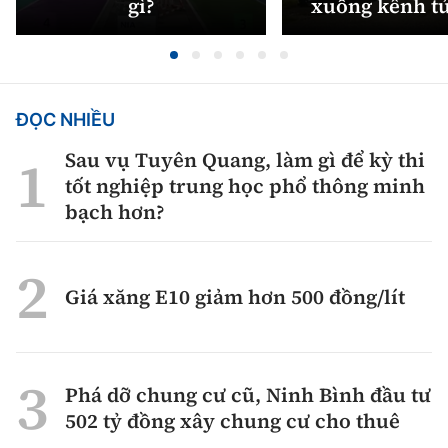
gì?
xuống kênh t
ĐỌC NHIỀU
Sau vụ Tuyên Quang, làm gì để kỳ thi
tốt nghiệp trung học phổ thông minh
bạch hơn?
Giá xăng E10 giảm hơn 500 đồng/lít
Phá dỡ chung cư cũ, Ninh Bình đầu tư
502 tỷ đồng xây chung cư cho thuê