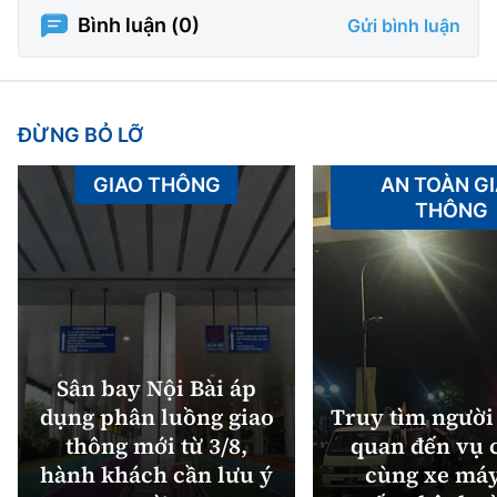
Bình luận (
0
)
Gửi bình luận
ĐỪNG BỎ LỠ
GIAO THÔNG
AN TOÀN G
THÔNG
Sân bay Nội Bài áp
dụng phân luồng giao
Truy tìm người 
thông mới từ 3/8,
quan đến vụ c
hành khách cần lưu ý
cùng xe máy