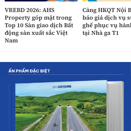
VREBD 2026: AHS
Cảng HKQT Nội B
Property góp mặt trong
báo giá dịch vụ 
Top 10 Sàn giao dịch Bất
ghế phục vụ hàn
động sản xuất sắc Việt
tại Nhà ga T1
Nam