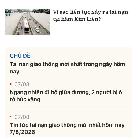
Vì sao liên tục xảy ra tai nạn
tại hầm Kim Liên?
CHỦ ĐỀ:
Tai nạn giao thông mới nhất trong ngày hôm
nay
07/08
Ngang nhiên đi bộ giữa đường, 2 người bị ô
tô húc văng
07/08
Tin tức tai nạn giao thông mới nhất hôm nay
7/8/2026