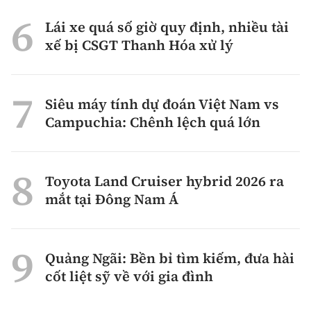
Lái xe quá số giờ quy định, nhiều tài
xế bị CSGT Thanh Hóa xử lý
Siêu máy tính dự đoán Việt Nam vs
Campuchia: Chênh lệch quá lớn
Toyota Land Cruiser hybrid 2026 ra
mắt tại Đông Nam Á
Quảng Ngãi: Bền bỉ tìm kiếm, đưa hài
cốt liệt sỹ về với gia đình