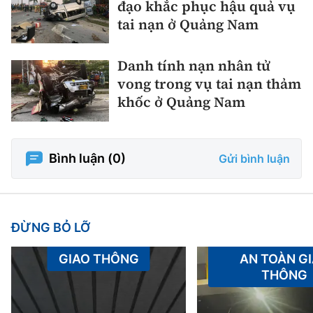
đạo khắc phục hậu quả vụ
tai nạn ở Quảng Nam
Danh tính nạn nhân tử
vong trong vụ tai nạn thảm
khốc ở Quảng Nam
Bình luận (
0
)
Gửi bình luận
ĐỪNG BỎ LỠ
GIAO THÔNG
AN TOÀN G
THÔNG