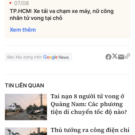
07/08
TP.HCM: Xe tải va chạm xe máy, nữ công
nhân tử vong tại chỗ
Xem thêm
Báo Xây dựng trên
TIN LIÊN QUAN
Tai nạn 8 người tử vong ở
Quảng Nam: Các phương
tiện di chuyển tốc độ nào?
Thủ tướng ra công điện chỉ