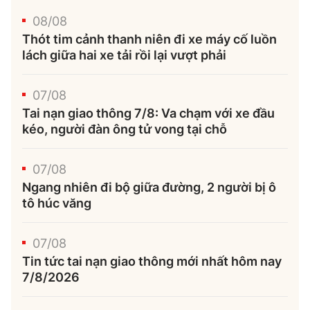
08/08
Thót tim cảnh thanh niên đi xe máy cố luồn
lách giữa hai xe tải rồi lại vượt phải
07/08
Tai nạn giao thông 7/8: Va chạm với xe đầu
kéo, người đàn ông tử vong tại chỗ
07/08
Ngang nhiên đi bộ giữa đường, 2 người bị ô
tô húc văng
07/08
Tin tức tai nạn giao thông mới nhất hôm nay
7/8/2026