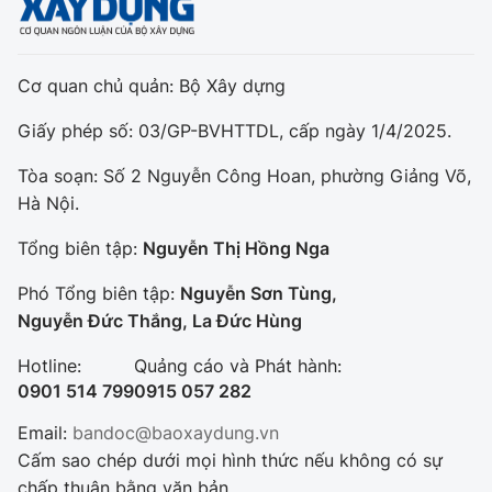
Cơ quan chủ quản: Bộ Xây dựng
Giấy phép số: 03/GP-BVHTTDL, cấp ngày 1/4/2025.
Tòa soạn: Số 2 Nguyễn Công Hoan, phường Giảng Võ,
Hà Nội.
Tổng biên tập:
Nguyễn Thị Hồng Nga
Phó Tổng biên tập:
Nguyễn Sơn Tùng,
Nguyễn Đức Thắng, La Đức Hùng
Hotline:
Quảng cáo và Phát hành:
0901 514 799
0915 057 282
Email:
bandoc@baoxaydung.vn
Cấm sao chép dưới mọi hình thức nếu không có sự
chấp thuận bằng văn bản.