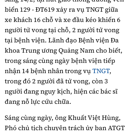
biển 129 - ĐT619 xảy ra vụ TNGT giữa
xe khách 16 chỗ và xe đầu kéo khiến 6
người tử vong tại chỗ, 2 người tử vong
tại bệnh viện. Lãnh đạo Bệnh viện Đa
khoa Trung ương Quảng Nam cho biết,
trong sáng cùng ngày bệnh viện tiếp
nhận 14 bệnh nhân trong vụ
TNGT
,
trong đó 2 người đã tử vong, còn 3
người đang nguy kịch, hiện các bác sĩ
đang nỗ lực cứu chữa.
Sáng cùng ngày, ông Khuất Việt Hùng,
Phó chủ tịch chuyên trách ủy ban ATGT