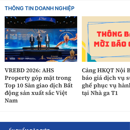
THÔNG TIN DOANH NGHIỆP
VREBD 2026: AHS
Cảng HKQT Nội B
Property góp mặt trong
báo giá dịch vụ 
Top 10 Sàn giao dịch Bất
ghế phục vụ hàn
động sản xuất sắc Việt
tại Nhà ga T1
Nam