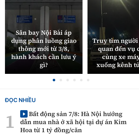
Sân bay Nội Bài áp
dụng phân luồng giao
Truy tìm người 
thông mới từ 3/8,
quan đến vụ c
hành khách cần lưu ý
cùng xe máy
gì?
xuống kênh t
ĐỌC NHIỀU
Bất động sản 7/8: Hà Nội hướng
dẫn mua nhà ở xã hội tại dự án Kim
Hoa từ 1 tỷ đồng/căn