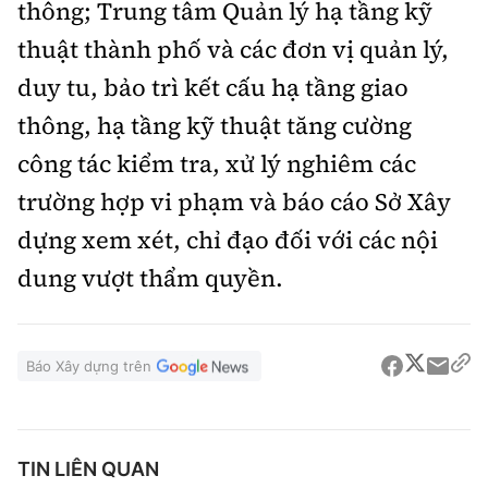
thông; Trung tâm Quản lý hạ tầng kỹ
thuật thành phố và các đơn vị quản lý,
duy tu, bảo trì kết cấu hạ tầng giao
thông, hạ tầng kỹ thuật tăng cường
công tác kiểm tra, xử lý nghiêm các
trường hợp vi phạm và báo cáo Sở Xây
dựng xem xét, chỉ đạo đối với các nội
dung vượt thẩm quyền.
Báo Xây dựng trên
TIN LIÊN QUAN