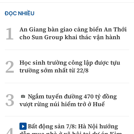
ĐỌC NHIỀU
An Giang bàn giao cảng biển An Thới
cho Sun Group khai thác vận hành
Học sinh trường công lập được tựu
trường sớm nhất từ 22/8
Ngắm tuyến đường 470 tỷ đồng
vượt rừng núi hiểm trở ở Huế
Bất động sản 7/8: Hà Nội hướng
dẫn mua nhà ở xã hội tại dự án Kim