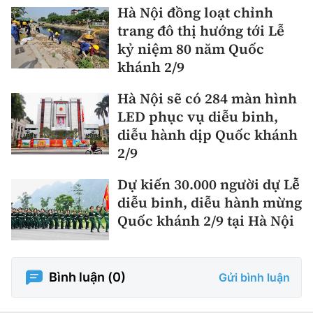
Hà Nội đồng loạt chỉnh
trang đô thị hướng tới Lễ
kỷ niệm 80 năm Quốc
khánh 2/9
Hà Nội sẽ có 284 màn hình
LED phục vụ diễu binh,
diễu hành dịp Quốc khánh
2/9
Dự kiến 30.000 người dự Lễ
diễu binh, diễu hành mừng
Quốc khánh 2/9 tại Hà Nội
Bình luận (
0
)
Gửi bình luận