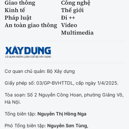
Giao thông
Công nghệ
Kinh tế
Thế giới
Pháp luật
Đi ++
An toàn giao thông
Video
Multimedia
Cơ quan chủ quản: Bộ Xây dựng
Giấy phép số: 03/GP-BVHTTDL, cấp ngày 1/4/2025.
Tòa soạn: Số 2 Nguyễn Công Hoan, phường Giảng Võ,
Hà Nội.
Tổng biên tập:
Nguyễn Thị Hồng Nga
Phó Tổng biên tập:
Nguyễn Sơn Tùng,