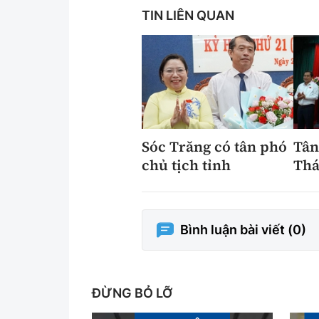
TIN LIÊN QUAN
Sóc Trăng có tân phó
Tân
chủ tịch tỉnh
Thá
Bình luận bài viết (
0
)
ĐỪNG BỎ LỠ