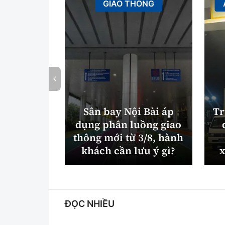
GIAO THÔNG
Sân bay Nội Bài áp
Tr
dụng phân luồng giao
thông mới từ 3/8, hành
khách cần lưu ý gì?
x
ĐỌC NHIỀU