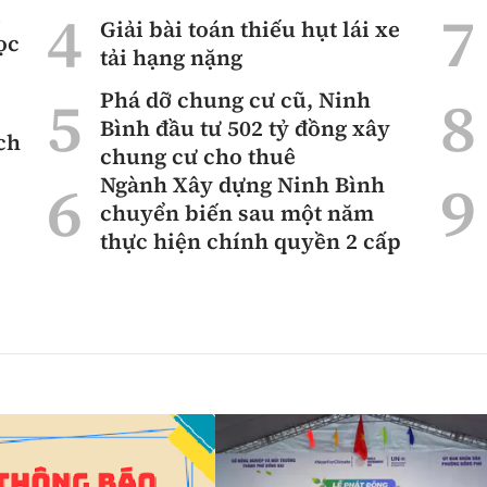
ì
Giải bài toán thiếu hụt lái xe
ọc
tải hạng nặng
Phá dỡ chung cư cũ, Ninh
Bình đầu tư 502 tỷ đồng xây
ch
chung cư cho thuê
Ngành Xây dựng Ninh Bình
chuyển biến sau một năm
thực hiện chính quyền 2 cấp