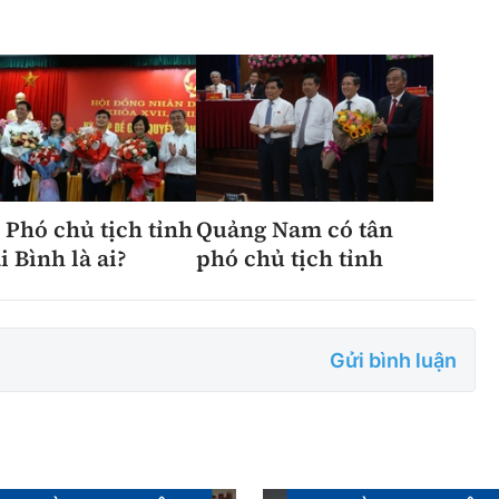
 Phó chủ tịch tỉnh
Quảng Nam có tân
i Bình là ai?
phó chủ tịch tỉnh
Gửi bình luận