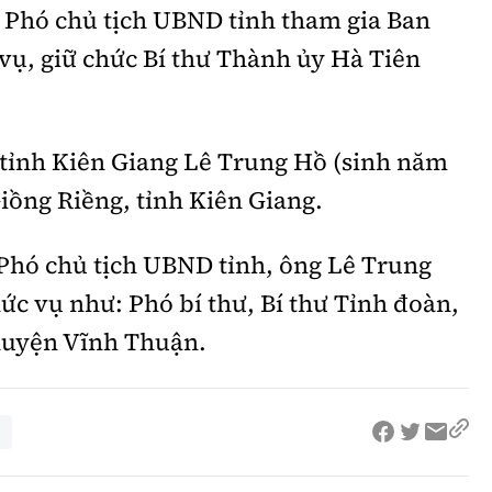
Phó chủ tịch UBND tỉnh tham gia Ban
vụ, giữ chức Bí thư Thành ủy Hà Tiên
tỉnh Kiên Giang Lê Trung Hồ (sinh năm
iồng Riềng, tỉnh Kiên Giang.
 Phó chủ tịch UBND tỉnh, ông Lê Trung
ức vụ như: Phó bí thư, Bí thư Tỉnh đoàn,
huyện Vĩnh Thuận.