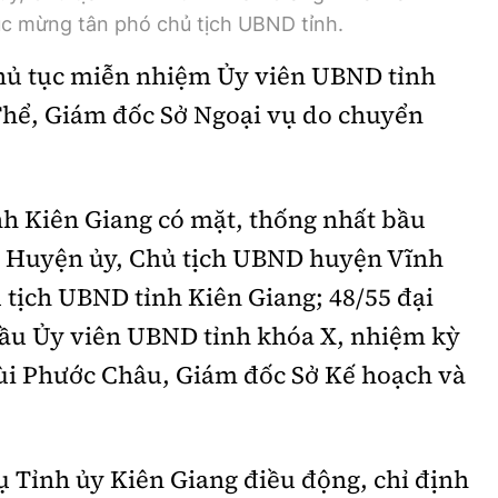
úc mừng tân phó chủ tịch UBND tỉnh.
hủ tục miễn nhiệm Ủy viên UBND tỉnh
Thể, Giám đốc Sở Ngoại vụ do chuyển
nh Kiên Giang có mặt, thống nhất bầu
ư Huyện ủy, Chủ tịch UBND huyện Vĩnh
 tịch UBND tỉnh Kiên Giang; 48/55 đại
bầu Ủy viên UBND tỉnh khóa X, nhiệm kỳ
Bùi Phước Châu, Giám đốc Sở Kế hoạch và
ụ Tỉnh ủy Kiên Giang điều động, chỉ định