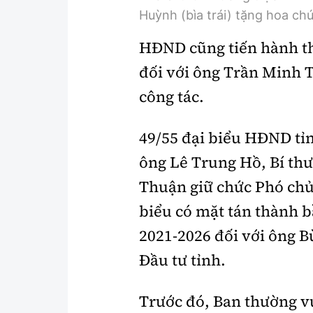
Huỳnh (bìa trái) tặng hoa ch
HĐND cũng tiến hành t
đối với ông Trần Minh 
công tác.
49/55 đại biểu HĐND tỉ
ông Lê Trung Hồ, Bí th
Thuận giữ chức Phó chủ
biểu có mặt tán thành 
2021-2026 đối với ông 
Đầu tư tỉnh.
Trước đó, Ban thường v