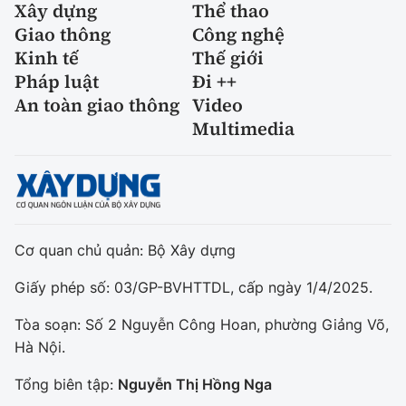
Xây dựng
Thể thao
Giao thông
Công nghệ
Kinh tế
Thế giới
Pháp luật
Đi ++
An toàn giao thông
Video
Multimedia
Cơ quan chủ quản: Bộ Xây dựng
Giấy phép số: 03/GP-BVHTTDL, cấp ngày 1/4/2025.
Tòa soạn: Số 2 Nguyễn Công Hoan, phường Giảng Võ,
Hà Nội.
Tổng biên tập:
Nguyễn Thị Hồng Nga