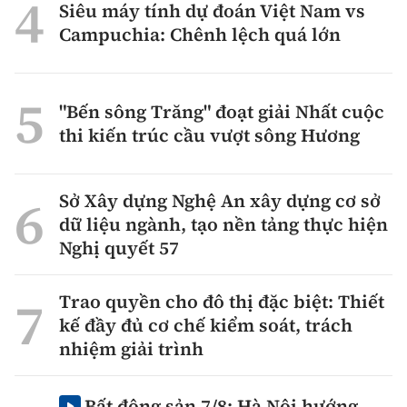
Siêu máy tính dự đoán Việt Nam vs
Campuchia: Chênh lệch quá lớn
"Bến sông Trăng" đoạt giải Nhất cuộc
thi kiến trúc cầu vượt sông Hương
Sở Xây dựng Nghệ An xây dựng cơ sở
dữ liệu ngành, tạo nền tảng thực hiện
Nghị quyết 57
Trao quyền cho đô thị đặc biệt: Thiết
kế đầy đủ cơ chế kiểm soát, trách
nhiệm giải trình
Bất động sản 7/8: Hà Nội hướng