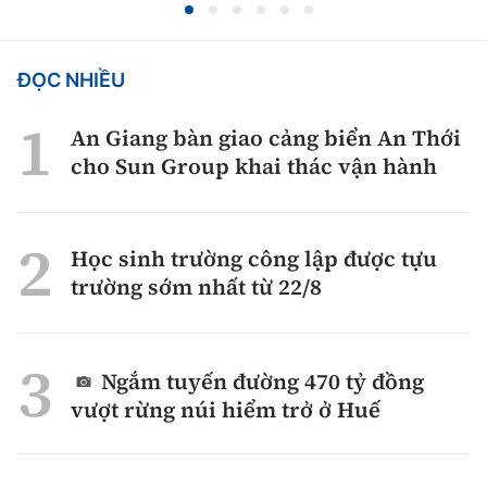
ĐỌC NHIỀU
An Giang bàn giao cảng biển An Thới
cho Sun Group khai thác vận hành
Học sinh trường công lập được tựu
trường sớm nhất từ 22/8
Ngắm tuyến đường 470 tỷ đồng
vượt rừng núi hiểm trở ở Huế