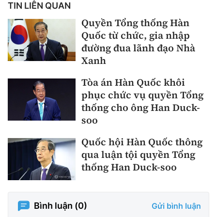
TIN LIÊN QUAN
Quyền Tổng thống Hàn
Quốc từ chức, gia nhập
đường đua lãnh đạo Nhà
Xanh
Tòa án Hàn Quốc khôi
phục chức vụ quyền Tổng
thống cho ông Han Duck-
soo
Quốc hội Hàn Quốc thông
qua luận tội quyền Tổng
thống Han Duck-soo
Bình luận (
0
)
Gửi bình luận