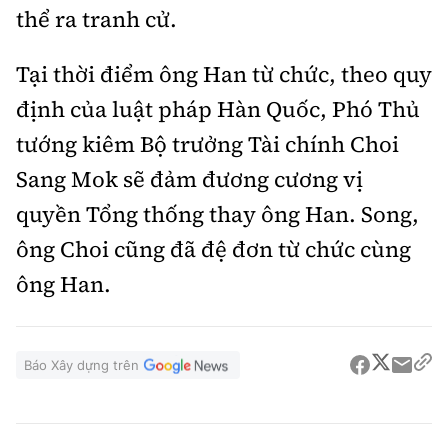
thể ra tranh cử.
Tại thời điểm ông Han từ chức, theo quy
định của luật pháp Hàn Quốc, Phó Thủ
tướng kiêm Bộ trưởng Tài chính Choi
Sang Mok sẽ đảm đương cương vị
quyền Tổng thống thay ông Han. Song,
ông Choi cũng đã đệ đơn từ chức cùng
ông Han.
Báo Xây dựng trên