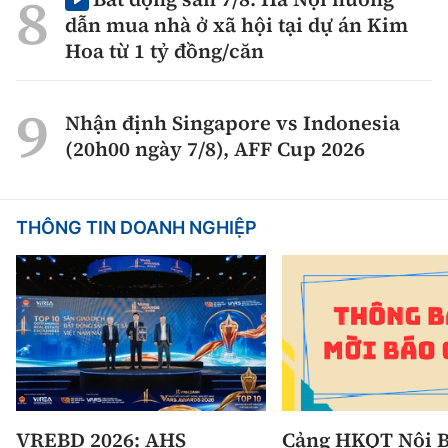
dẫn mua nhà ở xã hội tại dự án Kim
Hoa từ 1 tỷ đồng/căn
Nhận định Singapore vs Indonesia
(20h00 ngày 7/8), AFF Cup 2026
THÔNG TIN DOANH NGHIỆP
VREBD 2026: AHS
Cảng HKQT Nội B