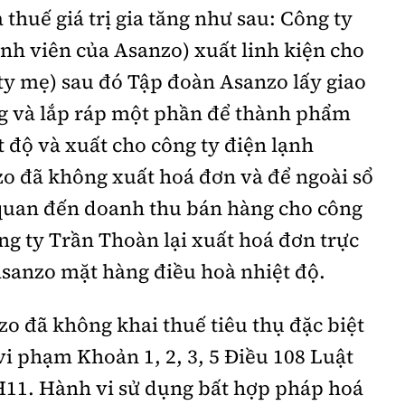
à thuế giá trị gia tăng như sau: Công ty
nh viên của Asanzo) xuất linh kiện cho
ty mẹ) sau đó Tập đoàn Asanzo lấy giao
ng và lắp ráp một phần để thành phẩm
 độ và xuất cho công ty điện lạnh
o đã không xuất hoá đơn và để ngoài sổ
 quan đến doanh thu bán hàng cho công
ng ty Trần Thoàn lại xuất hoá đơn trực
Asanzo mặt hàng điều hoà nhiệt độ.
o đã không khai thuế tiêu thụ đặc biệt
, vi phạm Khoản 1, 2, 3, 5 Điều 108 Luật
H11.
Hành vi sử dụng bất hợp pháp hoá