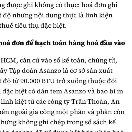
g được ghi không có thực; hoá đơn ghi
 độ nhưng nội dung thực là linh kiện
thuế tiêu thụ đặc biệt.
hoá đơn để hạch toán hàng hoá đầu vào
HCM, căn cứ vào sổ kế toán, chứng từ,
ấy Tập đoàn Asanzo là cơ sở sản xuất
 độ từ 90.000 BTU trở xuống thuộc đối
ụ đặc biệt có dán tem Asanzo và bao bì in
inh kiệt từ các công ty Trần Thoàn, An
 bên ngoài gia công một phần và phần còn
 nhưng không ghi chép trong sổ sách kế