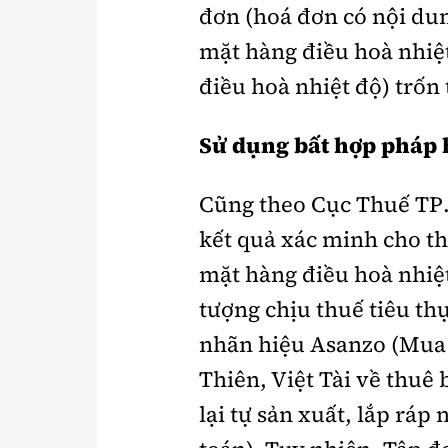
đơn (hoá đơn có nội dun
mặt hàng điều hoà nhiệt
điều hoà nhiệt độ) trốn 
Sử dụng bất hợp pháp 
Cũng theo Cục Thuế TP.
kết quả xác minh cho th
mặt hàng điều hoà nhiệt
tượng chịu thuế tiêu th
nhãn hiệu Asanzo (Mua l
Thiên, Việt Tài về thuê
lại tự sản xuất, lắp ráp