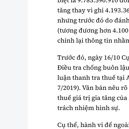
tăng thay vì ghi 4.193.
nhưng trước đó do đánh
(tương đương hơn 4.100
chỉnh lại thông tin nhầ
Trước đó, ngày 16/10 C
Điều tra chống buôn lậu
luận thanh tra thuế tại 
7/2019). Văn bản nêu rõ 
thuế giá trị gia tăng củ
trách nhiệm hình sự.
Cụ thể, hành vi để ngoà