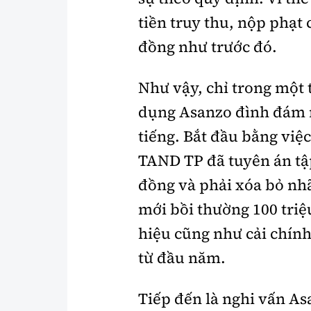
tiền truy thu, nộp phạt 
đồng như trước đó.
Như vậy, chỉ trong một 
dụng Asanzo đình đám mộ
tiếng
. Bắt đầu bằng việ
TAND TP đã tuyên án tậ
đồng và phải xóa bỏ nh
mới bồi thường 100 tri
hiệu cũng như cải chính
từ đầu năm.
Tiếp đến là nghi vấn A