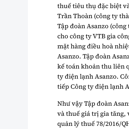
thuế tiêu thụ đặc biệt v
Trần Thoàn (công ty thà
Tập đoàn Asanzo (công 
cho công ty VTB gia cô
mặt hàng điều hoà nhiệt
Asanzo. Tập đoàn Asanz
kế toán khoản thu liên
ty điện lạnh Asanzo. Cô
tiếp Công ty điện lạnh 
Như vậy Tập đoàn Asanz
và thuế giá trị gia tăng
quản lý thuế 78/2016/Q