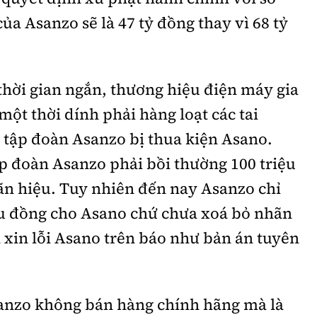
của Asanzo sẽ là 47 tỷ đồng thay vì 68 tỷ
thời gian ngắn, thương hiệu
điện máy gia
t thời dính phải hàng loạt các tai
c tập đoàn Asanzo bị thua kiện
Asano.
p đoàn Asanzo phải bồi thường 100 triệu
ãn hiệu. Tuy nhiên đến nay Asanzo chỉ
ệu đồng cho Asano chứ chưa xoá bỏ nhãn
 xin lỗi Asano trên báo như bản án tuyên
sanzo không bán hàng chính hãng mà là