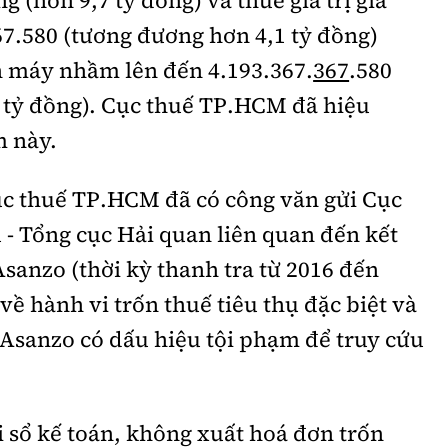
367.580 (tương đương hơn 4,1 tỷ đồng)
 máy nhầm lên đến 4.193.367.
367
.580
 tỷ đồng). Cục thuế TP.HCM đã hiệu
m này.
ục thuế TP.HCM đã có công văn gửi Cục
 - Tổng cục Hải quan liên quan đến kết
Asanzo (thời kỳ thanh tra từ 2016 đến
về hành vi trốn thuế tiêu thụ đặc biệt và
a Asanzo có dấu hiệu tội phạm để truy cứu
i sổ kế toán, không xuất hoá đơn trốn