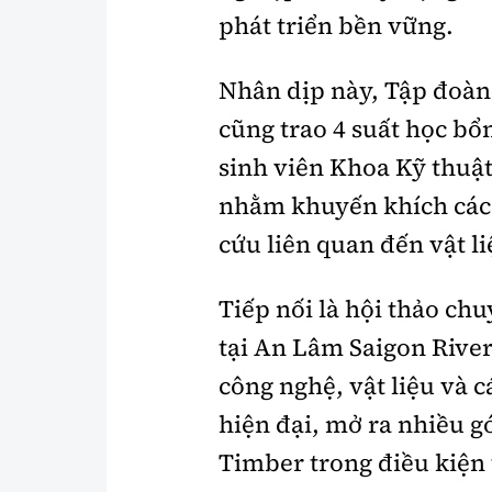
phát triển bền vững.
Nhân dịp này, Tập đoàn
cũng trao 4 suất học bổ
sinh viên Khoa Kỹ thuậ
nhằm khuyến khích các
cứu liên quan đến vật l
Tiếp nối là hội thảo ch
tại An Lâm Saigon River,
công nghệ, vật liệu và c
hiện đại, mở ra nhiều 
Timber trong điều kiện 