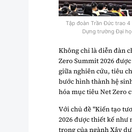
Tập đoàn Trần Đức trao 4 
Dựng trường Đại họ
Không chỉ là diễn đàn c
Zero Summit 2026 được 
giữa nghiên cứu, tiêu c
bước hình thành hệ sin
hóa mục tiêu Net Zero 
Với chủ đề "Kiến tạo tư
2026 được thiết kế như 
trọng của ngành Xây dựn