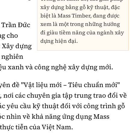
xây dựng bằng gỗ kỹ thuật, đặc
biệt là Mass Timber, đang được
 Trần Đức
xem là một trong những hướng
đi giàu tiềm năng của ngành xây
ng cho
dựng hiện đại.
t Xây dựng
 nghiên
iệu xanh và công nghệ xây dựng mới.
uyên đề "Vật liệu mới – Tiêu chuẩn mới"
 nơi các chuyên gia tập trung trao đổi về
ác yêu cầu kỹ thuật đối với công trình gỗ
góc nhìn về khả năng ứng dụng Mass
thực tiễn của Việt Nam.