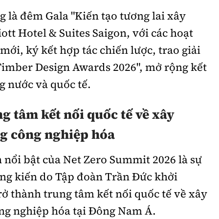
g là đêm Gala "Kiến tạo tương lai xây
ott Hotel & Suites Saigon, với các hoạt
ới, ký kết hợp tác chiến lược, trao giải
 Timber Design Awards 2026", mở rộng kết
ng nước và quốc tế.
g tâm kết nối quốc tế về xây
ng công nghiệp hóa
 nổi bật của Net Zero Summit 2026 là sự
áng kiến do Tập đoàn Trần Đức khởi
ở thành trung tâm kết nối quốc tế về xây
ng nghiệp hóa tại Đông Nam Á.