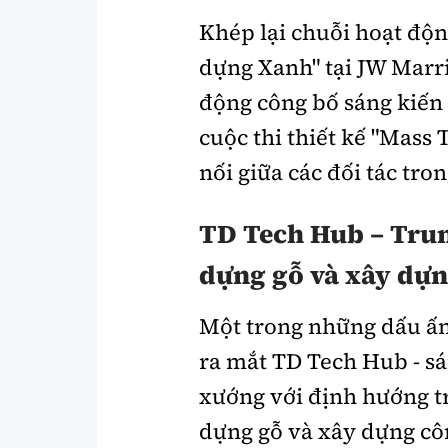
Khép lại chuỗi hoạt độn
dựng Xanh" tại JW Marri
động công bố sáng kiến m
cuộc thi thiết kế "Mass
nối giữa các đối tác tro
TD Tech Hub – Trun
dựng gỗ và xây dự
Một trong những dấu ấn
ra mắt TD Tech Hub - s
xướng với định hướng tr
dựng gỗ và xây dựng cô