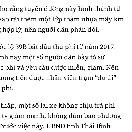
ho rằng tuyến đường này hình thành từ
ỉ vào rải thêm một lớp thảm nhựa mấy km
g hợp lý, nên người dân phản đối.
c lộ 39B bắt đầu thu phí từ năm 2017.
ình này một số người dân bày tỏ sự
c phí và yêu cầu được miễn, giảm. Nên
ương tiện được nhân viên trạm “du di”
 phí.
thấp, một số lái xe không chịu trả phí
g ty giảm mạnh, không đảm bảo phương
 Trước việc này, UBND tỉnh Thái Bình