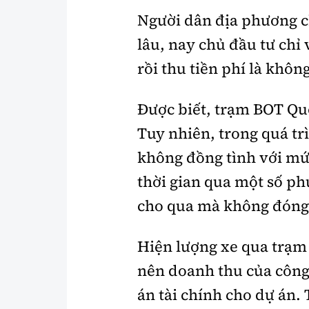
Người dân địa phương c
lâu, nay chủ đầu tư ch
rồi thu tiền phí là khôn
Được biết, trạm BOT Quố
Tuy nhiên, trong quá tr
không đồng tình với mứ
thời gian qua một số ph
cho qua mà không đóng
Hiện lượng xe qua trạm 
nên doanh thu của côn
án tài chính cho dự án.