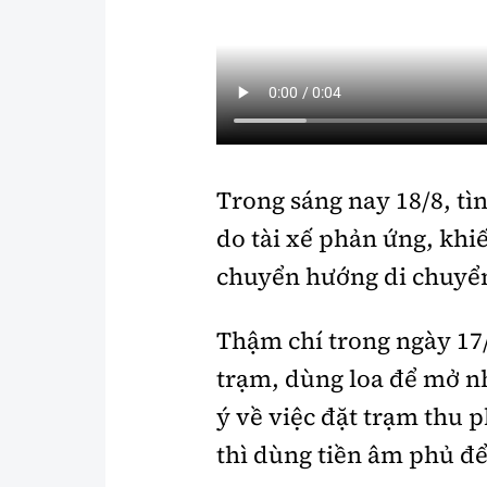
Trong sáng nay 18/8, tì
do tài xế phản ứng, kh
chuyển hướng di chuyể
Thậm chí trong ngày 17/
trạm, dùng loa để mở n
ý về việc đặt trạm thu 
thì dùng tiền âm phủ để