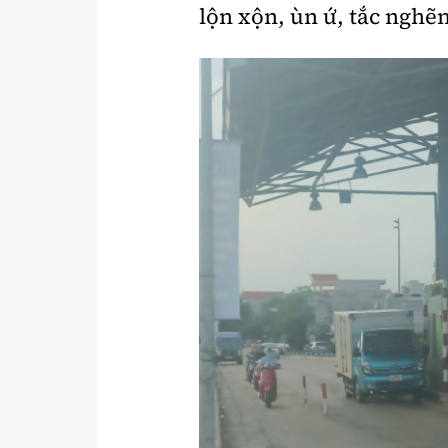
lộn xộn, ùn ứ, tắc nghẽ