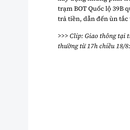
trạm BOT Quốc lộ 39B q
trả tiền, dẫn đến ùn tắc 
>>>
Clip: Giao thông tại 
thường từ 17h chiều 18/8