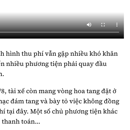
nh hình thu phí vẫn gặp nhiều khó khăn
iến nhiều phương tiện phải quay đầu
n.
8, tài xế còn mang vòng hoa tang đặt ở
hạc đám tang và bày tỏ việc không đồng
phí tại đây. Một số chủ phương tiện khác
 thanh toán...