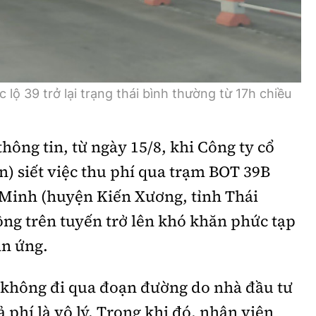
lộ 39 trở lại trạng thái bình thường từ 17h chiều
hông tin, từ ngày 15/8, khi Công ty cổ
n) siết việc thu phí qua trạm BOT 39B
 Minh (huyện Kiến Xương, tỉnh Thái
hông trên tuyến trở lên khó khăn phức tạp
ản ứng.
c không đi qua đoạn đường do nhà đầu tư
 phí là vô lý. Trong khi đó, nhân viên