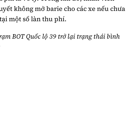
uyết không mở barie cho các xe nếu chưa
tại một số làn thu phí.
trạm BOT Quốc lộ 39 trở lại trạng thái bình
: