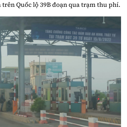
n trên Quốc lộ 39B đoạn qua trạm thu phí.