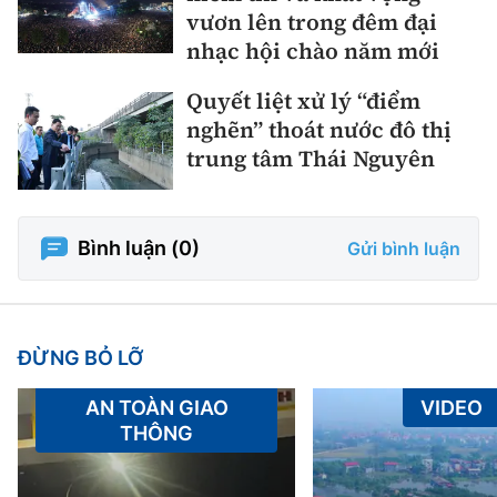
vươn lên trong đêm đại
nhạc hội chào năm mới
Quyết liệt xử lý “điểm
nghẽn” thoát nước đô thị
trung tâm Thái Nguyên
Bình luận (
0
)
Gửi bình luận
ĐỪNG BỎ LỠ
AN TOÀN GIAO
VIDEO
THÔNG