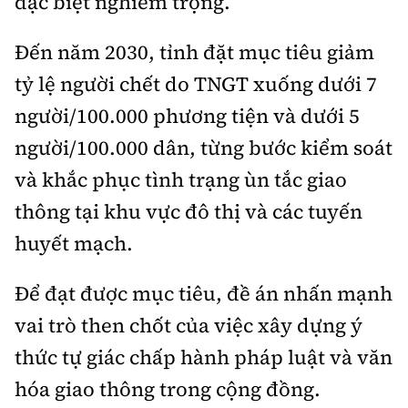
đặc biệt nghiêm trọng.
Đến năm 2030, tỉnh đặt mục tiêu giảm
tỷ lệ người chết do TNGT xuống dưới 7
người/100.000 phương tiện và dưới 5
người/100.000 dân, từng bước kiểm soát
và khắc phục tình trạng ùn tắc giao
thông tại khu vực đô thị và các tuyến
huyết mạch.
Để đạt được mục tiêu, đề án nhấn mạnh
vai trò then chốt của việc xây dựng ý
thức tự giác chấp hành pháp luật và văn
hóa giao thông trong cộng đồng.