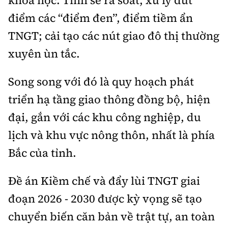
khoa học. Tỉnh sẽ rà soát, xử lý dứt
điểm các “điểm đen”, điểm tiềm ẩn
TNGT; cải tạo các nút giao đô thị thường
xuyên ùn tắc.
Song song với đó là quy hoạch phát
triển hạ tầng giao thông đồng bộ, hiện
đại, gắn với các khu công nghiệp, du
lịch và khu vực nông thôn, nhất là phía
Bắc của tỉnh.
Đề án Kiềm chế và đẩy lùi TNGT giai
đoạn 2026 - 2030 được kỳ vọng sẽ tạo
chuyển biến căn bản về trật tự, an toàn