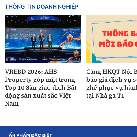
THÔNG TIN DOANH NGHIỆP
VREBD 2026: AHS
Cảng HKQT Nội B
Property góp mặt trong
báo giá dịch vụ 
Top 10 Sàn giao dịch Bất
ghế phục vụ hàn
động sản xuất sắc Việt
tại Nhà ga T1
Nam