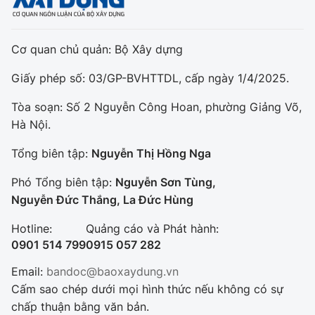
Cơ quan chủ quản: Bộ Xây dựng
Giấy phép số: 03/GP-BVHTTDL, cấp ngày 1/4/2025.
Tòa soạn: Số 2 Nguyễn Công Hoan, phường Giảng Võ,
Hà Nội.
Tổng biên tập:
Nguyễn Thị Hồng Nga
Phó Tổng biên tập:
Nguyễn Sơn Tùng,
Nguyễn Đức Thắng, La Đức Hùng
Hotline:
Quảng cáo và Phát hành:
0901 514 799
0915 057 282
Email:
bandoc@baoxaydung.vn
Cấm sao chép dưới mọi hình thức nếu không có sự
chấp thuận bằng văn bản.