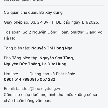
Cơ quan chủ quản: Bộ Xây dựng
Giấy phép số: 03/GP-BVHTTDL, cấp ngày 1/4/2025.
Tòa soạn: Số 2 Nguyễn Công Hoan, phường Giảng Võ,
Hà Nội.
Tổng biên tập:
Nguyễn Thị Hồng Nga
Phó Tổng biên tập:
Nguyễn Sơn Tùng,
Nguyễn Đức Thắng, La Đức Hùng
Hotline:
Quảng cáo và Phát hành:
0901 514 799
0915 057 282
Email:
bandoc@baoxaydung.vn
Cấm sao chép dưới mọi hình thức nếu không có sự
chấp thuận bằng văn bản.