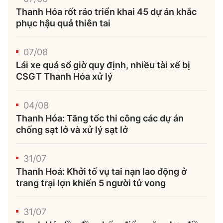
Thanh Hóa rốt ráo triển khai 45 dự án khắc
phục hậu quả thiên tai
07/08
Lái xe quá số giờ quy định, nhiều tài xế bị
CSGT Thanh Hóa xử lý
04/08
Thanh Hóa: Tăng tốc thi công các dự án
chống sạt lở và xử lý sạt lở
31/07
Thanh Hoá: Khởi tố vụ tai nạn lao động ở
trang trại lợn khiến 5 người tử vong
31/07