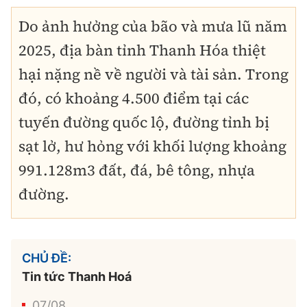
Do ảnh hưởng của bão và mưa lũ năm
2025, địa bàn tỉnh Thanh Hóa thiệt
hại nặng nề về người và tài sản. Trong
đó, có khoảng 4.500 điểm tại các
tuyến đường quốc lộ, đường tỉnh bị
sạt lở, hư hỏng với khối lượng khoảng
991.128m3 đất, đá, bê tông, nhựa
đường.
CHỦ ĐỀ:
Tin tức Thanh Hoá
07/08