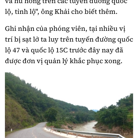
và hư hỏng trên các tuyến đường quốc
lộ, tỉnh lộ", ông Khải cho biết thêm.
Ghi nhận của phóng viên, tại nhiều vị
trí bị sạt lở ta luy trên tuyến đường quốc
lộ 47 và quốc lộ 15C trước đây nay đã
được đơn vị quản lý khắc phục xong.