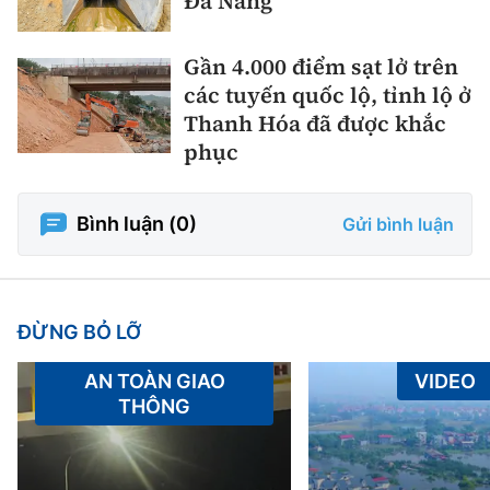
Đà Nẵng
Gần 4.000 điểm sạt lở trên
các tuyến quốc lộ, tỉnh lộ ở
Thanh Hóa đã được khắc
phục
Bình luận (
0
)
Gửi bình luận
ĐỪNG BỎ LỠ
AN TOÀN GIAO
VIDEO
THÔNG