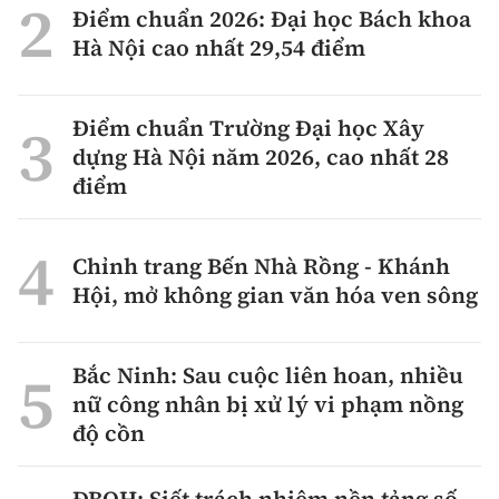
Điểm chuẩn 2026: Đại học Bách khoa
Hà Nội cao nhất 29,54 điểm
Điểm chuẩn Trường Đại học Xây
dựng Hà Nội năm 2026, cao nhất 28
điểm
Chỉnh trang Bến Nhà Rồng - Khánh
Hội, mở không gian văn hóa ven sông
Bắc Ninh: Sau cuộc liên hoan, nhiều
nữ công nhân bị xử lý vi phạm nồng
độ cồn
ĐBQH: Siết trách nhiệm nền tảng số,