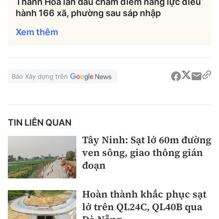
Thanh Hóa lần đầu chấm điểm năng lực điều
hành 166 xã, phường sau sáp nhập
Xem thêm
Báo Xây dựng trên
TIN LIÊN QUAN
Tây Ninh: Sạt lở 60m đường
ven sông, giao thông gián
đoạn
Hoàn thành khắc phục sạt
lở trên QL24C, QL40B qua