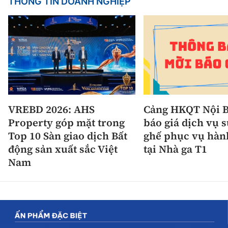
THÔNG TIN DOANH NGHIỆP
VREBD 2026: AHS
Cảng HKQT Nội B
Property góp mặt trong
báo giá dịch vụ 
Top 10 Sàn giao dịch Bất
ghế phục vụ hàn
động sản xuất sắc Việt
tại Nhà ga T1
Nam