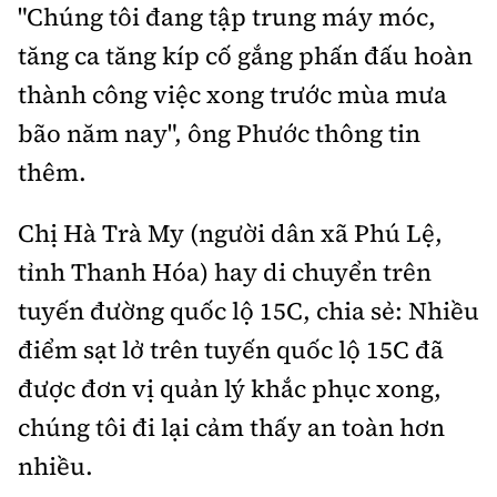
"Chúng tôi đang tập trung máy móc,
tăng ca tăng kíp cố gắng phấn đấu hoàn
thành công việc xong trước mùa mưa
bão năm nay", ông Phước thông tin
thêm.
Chị Hà Trà My (người dân xã Phú Lệ,
tỉnh Thanh Hóa) hay di chuyển trên
tuyến đường quốc lộ 15C, chia sẻ: Nhiều
điểm sạt lở trên tuyến quốc lộ 15C đã
được đơn vị quản lý khắc phục xong,
chúng tôi đi lại cảm thấy an toàn hơn
nhiều.