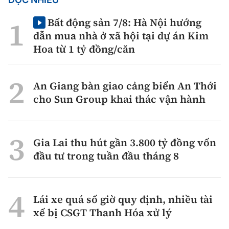
Bất động sản 7/8: Hà Nội hướng
dẫn mua nhà ở xã hội tại dự án Kim
Hoa từ 1 tỷ đồng/căn
An Giang bàn giao cảng biển An Thới
cho Sun Group khai thác vận hành
Gia Lai thu hút gần 3.800 tỷ đồng vốn
đầu tư trong tuần đầu tháng 8
Lái xe quá số giờ quy định, nhiều tài
xế bị CSGT Thanh Hóa xử lý