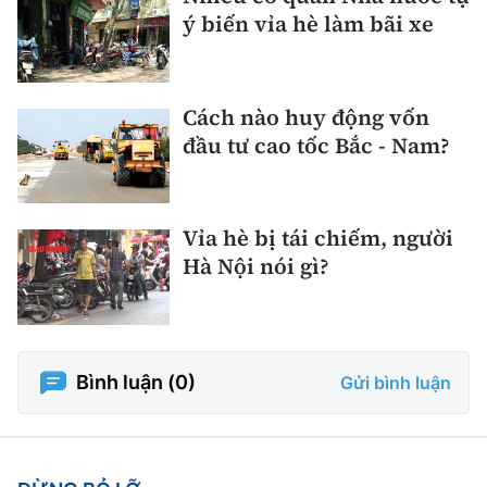
ý biến vỉa hè làm bãi xe
Cách nào huy động vốn
đầu tư cao tốc Bắc - Nam?
Vỉa hè bị tái chiếm, người
Hà Nội nói gì?
Bình luận (
0
)
Gửi bình luận