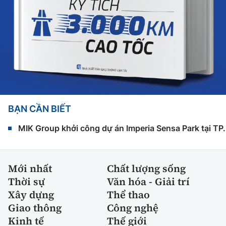
BẠN CẦN BIẾT
MIK Group khởi công dự án Imperia Sensa Park tại T
Mới nhất
Chất lượng sống
Thời sự
Văn hóa - Giải trí
Xây dựng
Thể thao
Giao thông
Công nghệ
Kinh tế
Thế giới