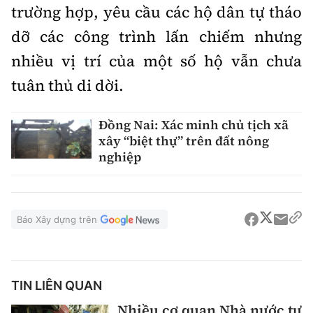
trường hợp, yêu cầu các hộ dân tự tháo
dỡ các công trình lấn chiếm nhưng
nhiều vị trí của một số hộ vẫn chưa
tuân thủ di dời.
Đồng Nai: Xác minh chủ tịch xã
xây “biệt thự” trên đất nông
nghiệp
Báo Xây dựng trên
TIN LIÊN QUAN
Nhiều cơ quan Nhà nước tự