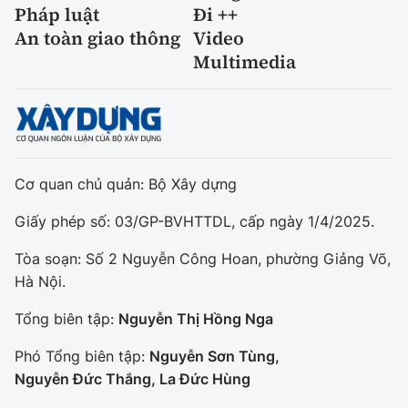
Pháp luật
Đi ++
An toàn giao thông
Video
Multimedia
Cơ quan chủ quản: Bộ Xây dựng
Giấy phép số: 03/GP-BVHTTDL, cấp ngày 1/4/2025.
Tòa soạn: Số 2 Nguyễn Công Hoan, phường Giảng Võ,
Hà Nội.
Tổng biên tập:
Nguyễn Thị Hồng Nga
Phó Tổng biên tập:
Nguyễn Sơn Tùng,
Nguyễn Đức Thắng, La Đức Hùng