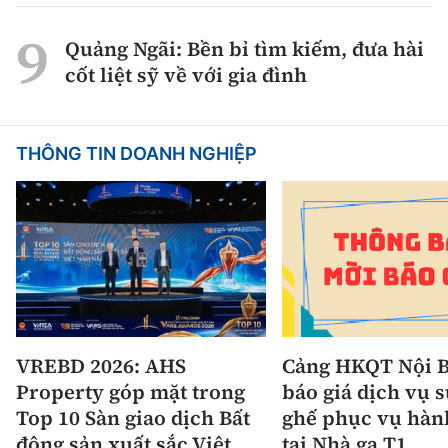
Quảng Ngãi: Bền bỉ tìm kiếm, đưa hài
cốt liệt sỹ về với gia đình
THÔNG TIN DOANH NGHIỆP
VREBD 2026: AHS
Cảng HKQT Nội B
Property góp mặt trong
báo giá dịch vụ 
Top 10 Sàn giao dịch Bất
ghế phục vụ hàn
động sản xuất sắc Việt
tại Nhà ga T1