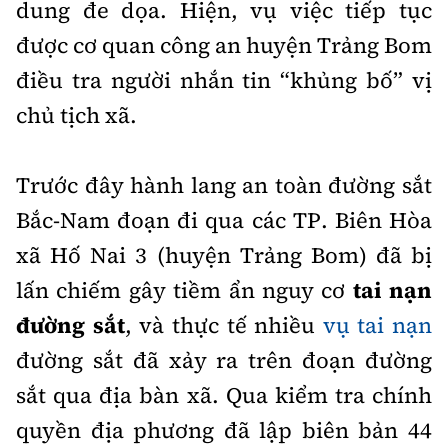
dung đe dọa. Hiện, vụ việc tiếp tục
được cơ quan công an huyện Trảng Bom
điều tra người nhắn tin “khủng bố” vị
chủ tịch xã.
Trước đây hành lang an toàn đường sắt
Bắc-Nam đoạn đi qua các TP. Biên Hòa
xã Hố Nai 3 (huyện Trảng Bom) đã bị
lấn chiếm gây tiềm ẩn nguy cơ
tai nạn
đường sắt
, và thực tế nhiều
vụ tai nạn
đường sắt đã xảy ra trên đoạn đường
sắt qua địa bàn xã. Qua kiểm tra chính
quyền địa phương đã lập biên bản 44