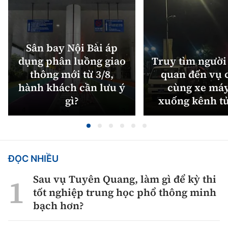
Sân bay Nội Bài áp
dụng phân luồng giao
Truy tìm người 
thông mới từ 3/8,
quan đến vụ c
hành khách cần lưu ý
cùng xe máy
gì?
xuống kênh t
ĐỌC NHIỀU
Sau vụ Tuyên Quang, làm gì để kỳ thi
tốt nghiệp trung học phổ thông minh
bạch hơn?