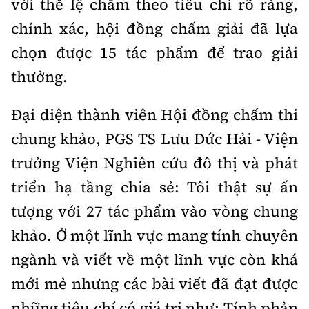
với thể lệ chấm theo tiêu chí rõ ràng,
chính xác, hội đồng chấm giải đã lựa
chọn được 15 tác phẩm để trao giải
thưởng.
Đại diện thành viên Hội đồng chấm thi
chung khảo, PGS TS Lưu Đức Hải - Viện
trưởng Viện Nghiên cứu đô thị và phát
triển hạ tầng chia sẻ: Tôi thật sự ấn
tượng với 27 tác phẩm vào vòng chung
khảo. Ở một lĩnh vực mang tính chuyên
ngành và viết về một lĩnh vực còn khá
mới mẻ nhưng các bài viết đã đạt được
những tiêu chí có giá trị như: Tính phản