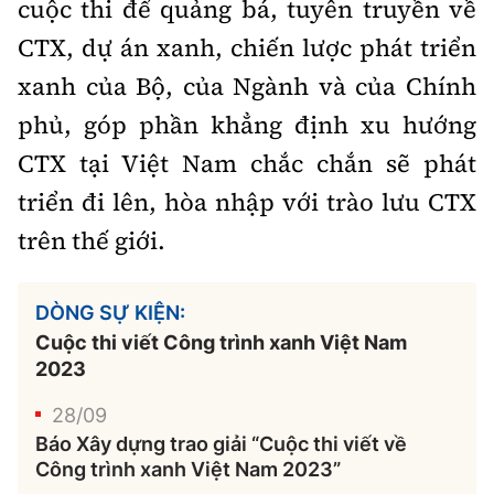
cuộc thi để quảng bá, tuyên truyền về
CTX, dự án xanh, chiến lược phát triển
xanh của Bộ, của Ngành và của Chính
phủ, góp phần khẳng định xu hướng
CTX tại Việt Nam chắc chắn sẽ phát
triển đi lên, hòa nhập với trào lưu CTX
trên thế giới.
DÒNG SỰ KIỆN:
Cuộc thi viết Công trình xanh Việt Nam
2023
28/09
Báo Xây dựng trao giải “Cuộc thi viết về
Công trình xanh Việt Nam 2023”