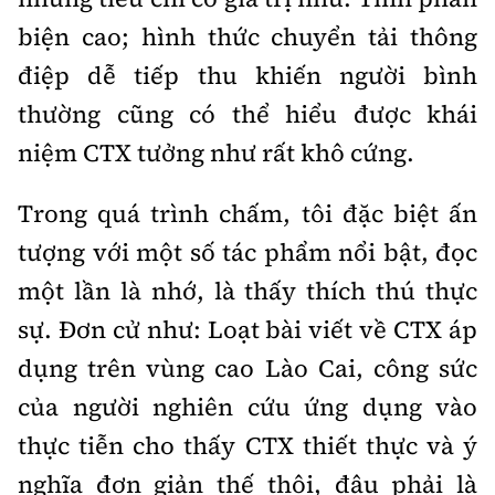
biện cao; hình thức chuyển tải thông
điệp dễ tiếp thu khiến người bình
thường cũng có thể hiểu được khái
niệm CTX tưởng như rất khô cứng.
Trong quá trình chấm, tôi đặc biệt ấn
tượng với một số tác phẩm nổi bật, đọc
một lần là nhớ, là thấy thích thú thực
sự. Đơn cử như: Loạt bài viết về CTX áp
dụng trên vùng cao Lào Cai, công sức
của người nghiên cứu ứng dụng vào
thực tiễn cho thấy CTX thiết thực và ý
nghĩa đơn giản thế thôi, đâu phải là