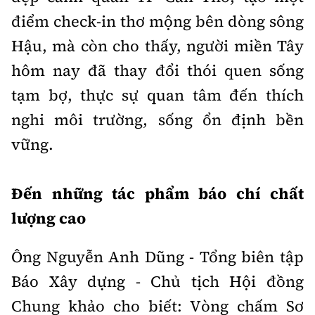
điểm check-in thơ mộng bên dòng sông
Hậu, mà còn cho thấy, người miền Tây
hôm nay đã thay đổi thói quen sống
tạm bợ, thực sự quan tâm đến thích
nghi môi trường, sống ổn định bền
vững.
Đến những tác phẩm báo chí chất
lượng cao
Ông Nguyễn Anh Dũng - Tổng biên tập
Báo Xây dựng - Chủ tịch Hội đồng
Chung khảo cho biết: Vòng chấm Sơ