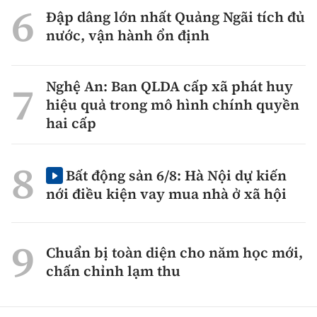
Đập dâng lớn nhất Quảng Ngãi tích đủ
nước, vận hành ổn định
Nghệ An: Ban QLDA cấp xã phát huy
hiệu quả trong mô hình chính quyền
hai cấp
Bất động sản 6/8: Hà Nội dự kiến
nới điều kiện vay mua nhà ở xã hội
Chuẩn bị toàn diện cho năm học mới,
chấn chỉnh lạm thu