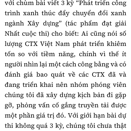
với chùm bài viết 3 kỳ “Phát triển công
trình xanh thúc đẩy chuyển đổi xanh
ngành Xây dựng” (tác phẩm đạt giải
Nhất cuộc thi) cho biết: Ai cũng nói số
lượng CTX Việt Nam phát triển khiêm
tốn so với tiềm năng, chính vì thế ít
người nhìn lại một cách công bằng và có
đánh giá bao quát về các CTX đã và
đang triển khai nên nhóm phóng viên
chúng tôi đã xây dựng kịch bản đi gặp
gỡ, phỏng vấn cố gắng truyền tải được
một phần giá trị đó. Với giới hạn bài dự
thi không quá 3 kỳ, chúng tôi chưa thật