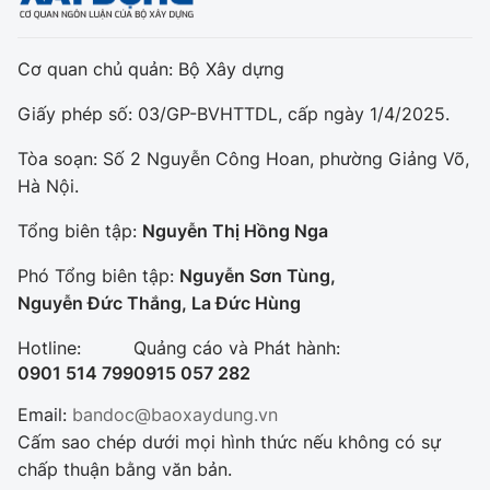
Cơ quan chủ quản: Bộ Xây dựng
Giấy phép số: 03/GP-BVHTTDL, cấp ngày 1/4/2025.
Tòa soạn: Số 2 Nguyễn Công Hoan, phường Giảng Võ,
Hà Nội.
Tổng biên tập:
Nguyễn Thị Hồng Nga
Phó Tổng biên tập:
Nguyễn Sơn Tùng,
Nguyễn Đức Thắng, La Đức Hùng
Hotline:
Quảng cáo và Phát hành:
0901 514 799
0915 057 282
Email:
bandoc@baoxaydung.vn
Cấm sao chép dưới mọi hình thức nếu không có sự
chấp thuận bằng văn bản.