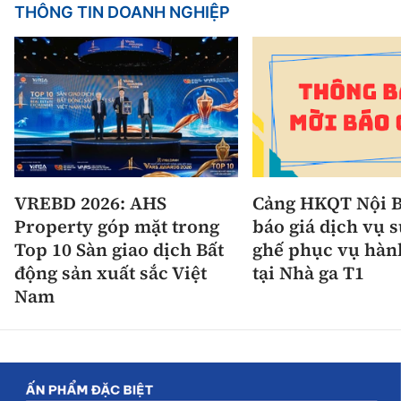
THÔNG TIN DOANH NGHIỆP
VREBD 2026: AHS
Cảng HKQT Nội B
Property góp mặt trong
báo giá dịch vụ 
Top 10 Sàn giao dịch Bất
ghế phục vụ hàn
động sản xuất sắc Việt
tại Nhà ga T1
Nam