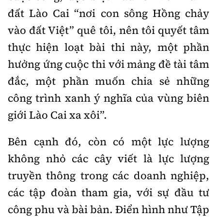
đất Lào Cai “nơi con sông Hồng chảy
vào đất Việt” quê tôi, nên tôi quyết tâm
thực hiện loạt bài thi này, một phần
hưởng ứng cuộc thi với mảng đề tài tâm
đắc, một phần muốn chia sẻ những
công trình xanh ý nghĩa của vùng biên
giới Lào Cai xa xôi”.
Bên cạnh đó, còn có một lực lượng
không nhỏ các cây viết là lực lượng
truyền thông trong các doanh nghiệp,
các tập đoàn tham gia, với sự đầu tư
công phu và bài bản. Điển hình như Tập