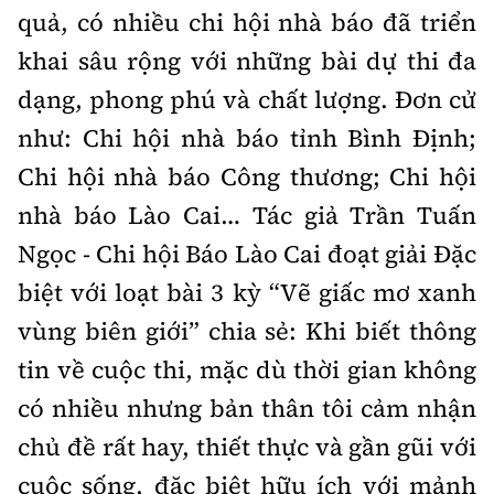
quả, có nhiều chi hội nhà báo đã triển
khai sâu rộng với những bài dự thi đa
dạng, phong phú và chất lượng. Đơn cử
như: Chi hội nhà báo tỉnh Bình Định;
Chi hội nhà báo Công thương; Chi hội
nhà báo Lào Cai… Tác giả Trần Tuấn
Ngọc - Chi hội Báo Lào Cai đoạt giải Đặc
biệt với loạt bài 3 kỳ “Vẽ giấc mơ xanh
vùng biên giới” chia sẻ: Khi biết thông
tin về cuộc thi, mặc dù thời gian không
có nhiều nhưng bản thân tôi cảm nhận
chủ đề rất hay, thiết thực và gần gũi với
cuộc sống, đặc biệt hữu ích với mảnh