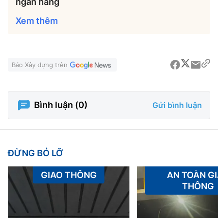
ngân hàng
Xem thêm
Báo Xây dựng trên
Bình luận (
0
)
Gửi bình luận
ĐỪNG BỎ LỠ
GIAO THÔNG
AN TOÀN G
THÔNG