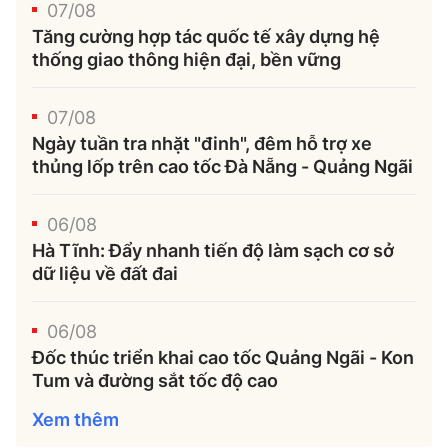
07/08
Tăng cường hợp tác quốc tế xây dựng hệ
thống giao thông hiện đại, bền vững
07/08
Ngày tuần tra nhặt "đinh", đêm hỗ trợ xe
thủng lốp trên cao tốc Đà Nẵng - Quảng Ngãi
06/08
Hà Tĩnh: Đẩy nhanh tiến độ làm sạch cơ sở
dữ liệu về đất đai
06/08
Đốc thúc triển khai cao tốc Quảng Ngãi - Kon
Tum và đường sắt tốc độ cao
Xem thêm