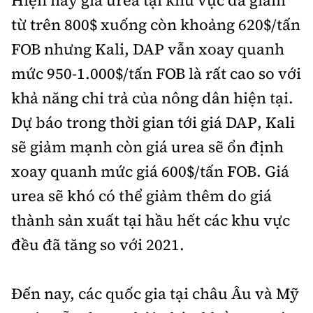
Hiện nay giá urea tại khu vực đã giảm
từ trên 800$ xuống còn khoảng 620$/tấn
FOB nhưng Kali, DAP vẫn xoay quanh
mức 950-1.000$/tấn FOB là rất cao so với
khả năng chi trả của nông dân hiện tại.
Dự báo trong thời gian tới giá DAP, Kali
sẽ giảm mạnh còn giá urea sẽ ổn định
xoay quanh mức giá 600$/tấn FOB. Giá
urea sẽ khó có thể giảm thêm do giá
thành sản xuất tại hầu hết các khu vực
đều đã tăng so với 2021.
Đến nay, các quốc gia tại châu Âu và Mỹ