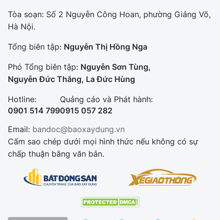
Tòa soạn: Số 2 Nguyễn Công Hoan, phường Giảng Võ,
Hà Nội.
Tổng biên tập:
Nguyễn Thị Hồng Nga
Phó Tổng biên tập:
Nguyễn Sơn Tùng,
Nguyễn Đức Thắng, La Đức Hùng
Hotline:
Quảng cáo và Phát hành:
0901 514 799
0915 057 282
Email:
bandoc@baoxaydung.vn
Cấm sao chép dưới mọi hình thức nếu không có sự
chấp thuận bằng văn bản.