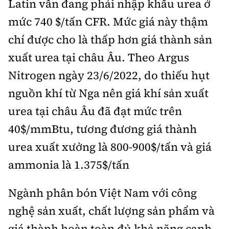
Latin vẫn đang phải nhập khẩu urea ở
mức 740 $/tấn CFR. Mức giá này thậm
chí được cho là thấp hơn giá thành sản
xuất urea tại châu Âu. Theo Argus
Nitrogen ngày 23/6/2022, do thiếu hụt
nguồn khí từ Nga nên giá khí sản xuất
urea tại châu Âu đã đạt mức trên
40$/mmBtu, tương đương giá thành
urea xuất xưởng là 800-900$/tấn và giá
ammonia là 1.375$/tấn
Ngành phân bón Việt Nam với công
nghệ sản xuất, chất lượng sản phẩm và
giá thành hoàn toàn đủ khả năng cạnh