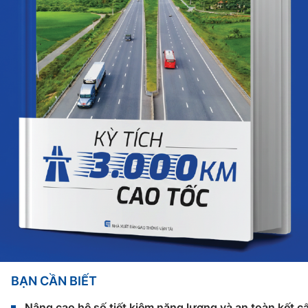
BẠN CẦN BIẾT
Nâng cao hệ số tiết kiệm năng lượng và an toàn kết c