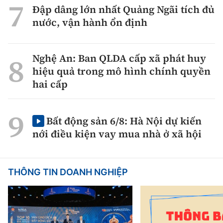
Đập dâng lớn nhất Quảng Ngãi tích đủ
nước, vận hành ổn định
Nghệ An: Ban QLDA cấp xã phát huy
hiệu quả trong mô hình chính quyền
hai cấp
Bất động sản 6/8: Hà Nội dự kiến
nới điều kiện vay mua nhà ở xã hội
THÔNG TIN DOANH NGHIỆP