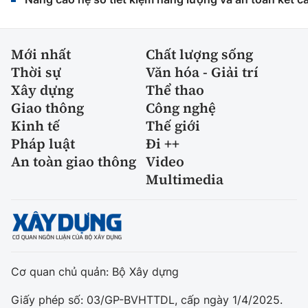
Mới nhất
Chất lượng sống
Thời sự
Văn hóa - Giải trí
Xây dựng
Thể thao
Giao thông
Công nghệ
Kinh tế
Thế giới
Pháp luật
Đi ++
An toàn giao thông
Video
Multimedia
Cơ quan chủ quản: Bộ Xây dựng
Giấy phép số: 03/GP-BVHTTDL, cấp ngày 1/4/2025.