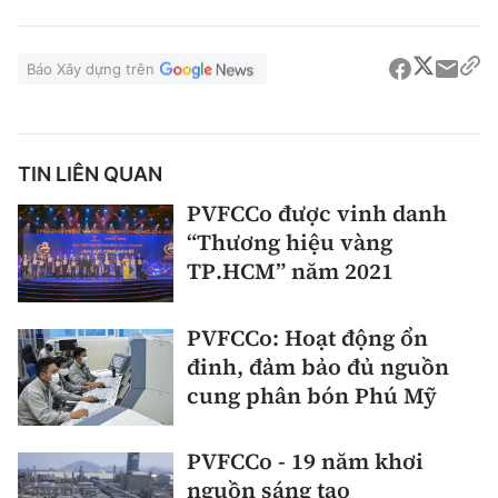
Báo Xây dựng trên
TIN LIÊN QUAN
PVFCCo được vinh danh
“Thương hiệu vàng
TP.HCM” năm 2021
PVFCCo: Hoạt động ổn
đinh, đảm bảo đủ nguồn
cung phân bón Phú Mỹ
PVFCCo - 19 năm khơi
nguồn sáng tạo