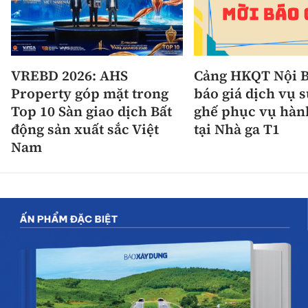
VREBD 2026: AHS
Cảng HKQT Nội B
Property góp mặt trong
báo giá dịch vụ 
Top 10 Sàn giao dịch Bất
ghế phục vụ hàn
động sản xuất sắc Việt
tại Nhà ga T1
Nam