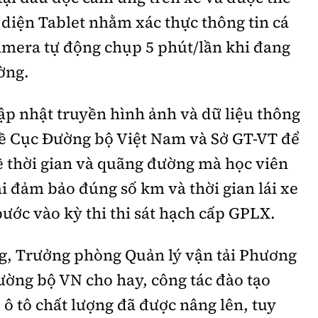
diện Tablet nhằm xác thực thông tin cá
amera tự động chụp 5 phút/lần khi đang
ờng.
ập nhật truyền hình ảnh và dữ liệu thông
 về Cục Đường bộ Việt Nam và Sở GT-VT để
về thời gian và quãng đường mà học viên
i đảm bảo đúng số km và thời gian lái xe
ước vào kỳ thi thi sát hạch cấp GPLX.
, Trưởng phòng Quản lý vận tải Phương
Đường bộ VN cho hay, công tác đào tạo
 ô tô chất lượng đã được nâng lên, tuy