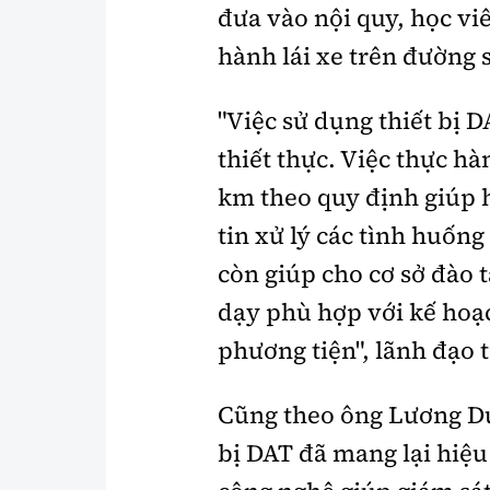
đưa vào nội quy, học vi
hành lái xe trên đường 
"Việc sử dụng thiết bị D
thiết thực. Việc thực hà
km theo quy định giúp h
tin xử lý các tình huống
còn giúp cho cơ sở đào t
dạy phù hợp với kế hoạc
phương tiện", lãnh đạo 
Cũng theo ông Lương Du
bị DAT đã mang lại hiệu