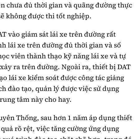
ên chưa đủ thời gian và quãng đường thực
sẽ không được thi tốt nghiệp.
AT vào giám sát lái xe trên đường rất
nh lái xe trên đường đủ thời gian và số
ọc viên thành thạo kỹ năng lái xe và tự
 xảy ra trên đường. Ngoài ra, thiết bị DAT
ạo lái xe kiểm soát được công tác giảng
h đào tạo, quản lý được việc sử dụng
trung tâm này cho hay.
yên Thống, sau hơn 1 năm áp dụng thiết
 quả rõ rệt, việc tăng cường ứng dụng