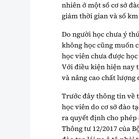
nhiên ở một số cơ sở đào
giảm thời gian và số km
Do người học chưa ý thứ
không học cũng muốn có
học viên chưa được học 
Với điều kiện hiện nay t
và nâng cao chất lượng 
Trước đây thông tin về 
học viên do cơ sở đào tạ
ra quyết định cho phép 
Thông tư 12/2017 của Bộ