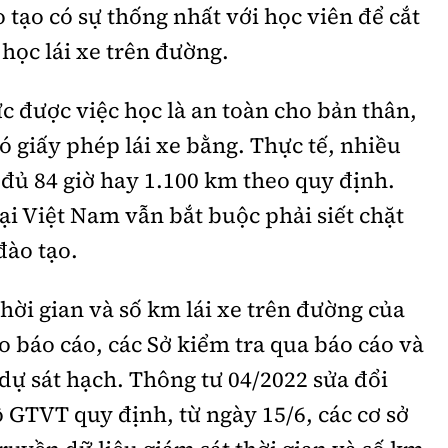
 tạo có sự thống nhất với học viên để cắt
 học lái xe trên đường.
c được việc học là an toàn cho bản thân,
 giấy phép lái xe bằng. Thực tế, nhiều
đủ 84 giờ hay 1.100 km theo quy định.
ại Việt Nam vẫn bắt buộc phải siết chặt
đào tạo.
thời gian và số km lái xe trên đường của
o báo cáo, các Sở kiểm tra qua báo cáo và
dự sát hạch.
Thông tư 04/2022 sửa đổi
 GTVT quy định, từ ngày 15/6, các cơ sở