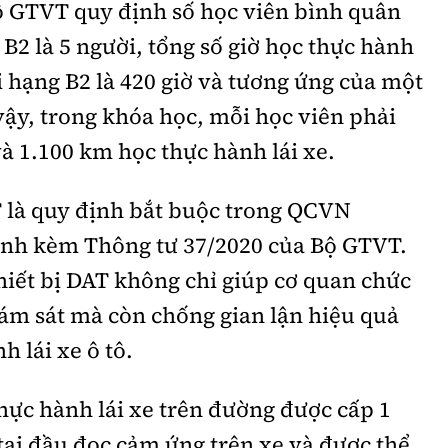
ộ GTVT quy định số học viên bình quân
 B2 là 5 người, tổng số giờ học thực hành
ái hạng B2 là 420 giờ và tương ứng của một
 vậy, trong khóa học, mỗi học viên phải
à 1.100 km học thực hành lái xe.
AT là quy định bắt buộc trong QCVN
nh kèm Thông tư 37/2020 của Bộ GTVT.
thiết bị DAT không chỉ giúp cơ quan chức
ám sát mà còn chống gian lận hiệu quả
h lái xe ô tô.
hực hành lái xe trên đường được cấp 1
 tại đầu đọc cảm ứng trên xe và được thể