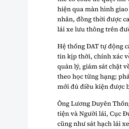
hiện qua màn hình giao 
nhân, đồng thời được c
lái xe lưu thông trên đư
Hệ thống DAT tự động c
tin kịp thời, chính xác
quản lý, giám sát chặt 
theo học từng hạng; phả
mới đủ điều kiện được b
Ông Lương Duyên Thống
tiện và Người lái, Cục 
cũng như sát hạch lái xe