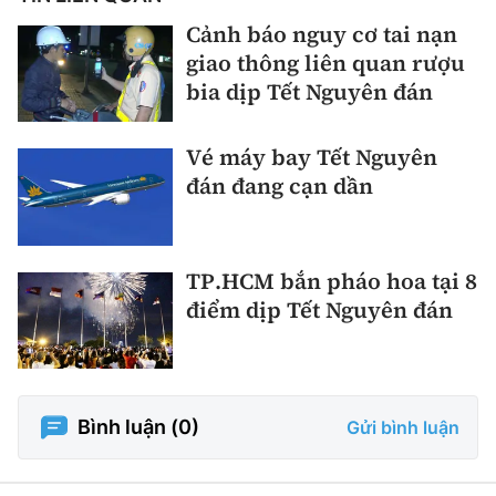
Cảnh báo nguy cơ tai nạn
giao thông liên quan rượu
bia dịp Tết Nguyên đán
Vé máy bay Tết Nguyên
đán đang cạn dần
TP.HCM bắn pháo hoa tại 8
điểm dịp Tết Nguyên đán
Bình luận (
0
)
Gửi bình luận