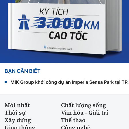
BẠN CẦN BIẾT
MIK Group khởi công dự án Imperia Sensa Park tại T
Mới nhất
Chất lượng sống
Thời sự
Văn hóa - Giải trí
Xây dựng
Thể thao
Giao thông
Công nghệ