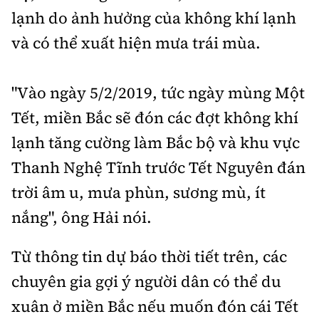
lạnh do ảnh hưởng của không khí lạnh
và có thể xuất hiện mưa trái mùa.
"Vào ngày 5/2/2019, tức ngày mùng Một
Tết, miền Bắc sẽ đón các đợt không khí
lạnh tăng cường làm Bắc bộ và khu vực
Thanh Nghệ Tĩnh trước Tết Nguyên đán
trời âm u, mưa phùn, sương mù, ít
nắng", ông Hải nói.
Từ thông tin dự báo thời tiết trên, các
chuyên gia gợi ý người dân có thể du
xuân ở miền Bắc nếu muốn đón cái Tết