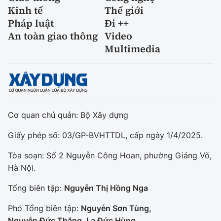
Kinh tế
Thế giới
Pháp luật
Đi ++
An toàn giao thông
Video
Multimedia
Cơ quan chủ quản: Bộ Xây dựng
Giấy phép số: 03/GP-BVHTTDL, cấp ngày 1/4/2025.
Tòa soạn: Số 2 Nguyễn Công Hoan, phường Giảng Võ,
Hà Nội.
Tổng biên tập:
Nguyễn Thị Hồng Nga
Phó Tổng biên tập:
Nguyễn Sơn Tùng,
Nguyễn Đức Thắng, La Đức Hùng