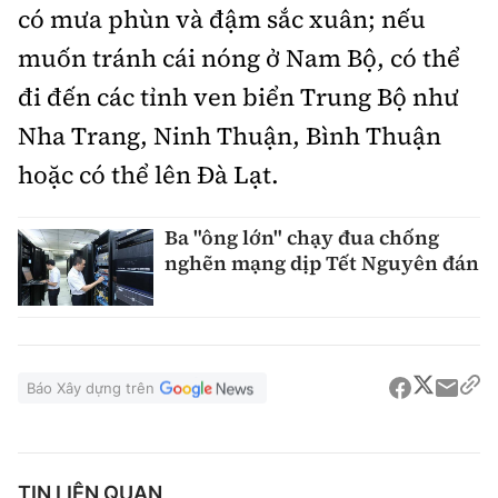
có mưa phùn và đậm sắc xuân; nếu
muốn tránh cái nóng ở Nam Bộ, có thể
đi đến các tỉnh ven biển Trung Bộ như
Nha Trang, Ninh Thuận, Bình Thuận
hoặc có thể lên Đà Lạt.
Ba "ông lớn" chạy đua chống
nghẽn mạng dịp Tết Nguyên đán
Báo Xây dựng trên
TIN LIÊN QUAN