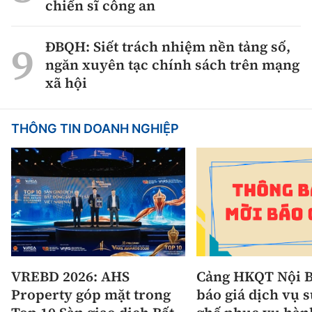
chiến sĩ công an
ĐBQH: Siết trách nhiệm nền tảng số,
ngăn xuyên tạc chính sách trên mạng
xã hội
THÔNG TIN DOANH NGHIỆP
VREBD 2026: AHS
Cảng HKQT Nội B
Property góp mặt trong
báo giá dịch vụ 