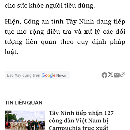
cho sức khỏe người tiêu dùng.
Hiện, Công an tỉnh Tây Ninh đang tiếp
tục mở rộng điều tra và xử lý các đối
tượng liên quan theo quy định pháp
luật.
Báo Xây dựng trên
TIN LIÊN QUAN
Tây Ninh tiếp nhận 127
công dân Việt Nam bị
Campuchia trục xuất