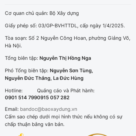
Cơ quan chủ quản: Bộ Xây dựng
Giấy phép số: 03/GP-BVHTTDL, cấp ngày 1/4/2025.
Tòa soạn: Số 2 Nguyễn Công Hoan, phường Giảng Võ,
Hà Nội.
Tổng biên tập:
Nguyễn Thị Hồng Nga
Phó Tổng biên tập:
Nguyễn Sơn Tùng,
Nguyễn Đức Thắng, La Đức Hùng
Hotline:
Quảng cáo và Phát hành:
0901 514 799
0915 057 282
Email:
bandoc@baoxaydung.vn
Cấm sao chép dưới mọi hình thức nếu không có sự
chấp thuận bằng văn bản.