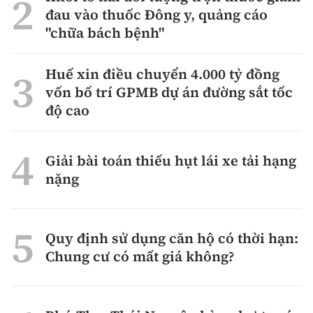
đau vào thuốc Đông y, quảng cáo
"chữa bách bệnh"
Huế xin điều chuyển 4.000 tỷ đồng
vốn bố trí GPMB dự án đường sắt tốc
độ cao
Giải bài toán thiếu hụt lái xe tải hạng
nặng
Quy định sử dụng căn hộ có thời hạn:
Chung cư có mất giá không?