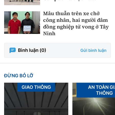
Mâu thuẫn trên xe chở
công nhân, hai người đâm
đồng nghiệp tử vong ở Tây
Ninh
Bình luận (
0
)
Gửi bình luận
ĐỪNG BỎ LỠ
GIAO THÔNG
AN TOÀN G
THÔNG