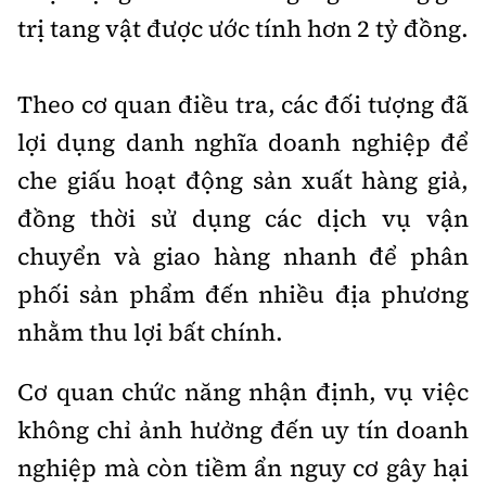
trị tang vật được ước tính hơn 2 tỷ đồng.
Theo cơ quan điều tra, các đối tượng đã
lợi dụng danh nghĩa doanh nghiệp để
che giấu hoạt động sản xuất hàng giả,
đồng thời sử dụng các dịch vụ vận
chuyển và giao hàng nhanh để phân
phối sản phẩm đến nhiều địa phương
nhằm thu lợi bất chính.
Cơ quan chức năng nhận định, vụ việc
không chỉ ảnh hưởng đến uy tín doanh
nghiệp mà còn tiềm ẩn nguy cơ gây hại