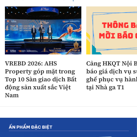
VREBD 2026: AHS
Cảng HKQT Nội B
Property góp mặt trong
báo giá dịch vụ 
Top 10 Sàn giao dịch Bất
ghế phục vụ hàn
động sản xuất sắc Việt
tại Nhà ga T1
Nam