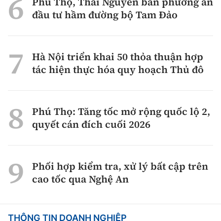
Phú Thọ, Thái Nguyên bàn phương án
đầu tư hầm đường bộ Tam Đảo
Hà Nội triển khai 50 thỏa thuận hợp
tác hiện thực hóa quy hoạch Thủ đô
Phú Thọ: Tăng tốc mở rộng quốc lộ 2,
quyết cán đích cuối 2026
Phối hợp kiểm tra, xử lý bất cập trên
cao tốc qua Nghệ An
THÔNG TIN DOANH NGHIỆP