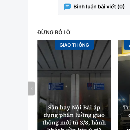
Bình luận bài viết (
0
)
ĐỪNG BỎ LỠ
GIAO THÔNG
Sân bay Nội Bài áp
Tr
dụng phân luồng giao
thông mới từ 3/8, hành