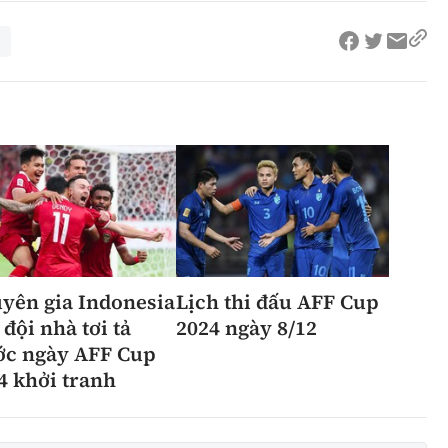
yên gia Indonesia
Lịch thi đấu AFF Cup
 đội nhà tơi tả
2024 ngày 8/12
ớc ngày AFF Cup
4 khởi tranh