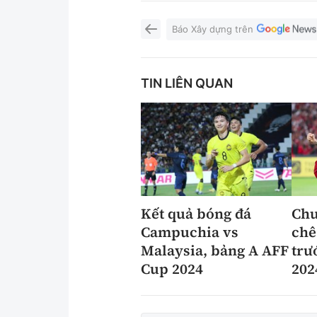
Báo Xây dựng trên
TIN LIÊN QUAN
Kết quả bóng đá
Chu
Campuchia vs
chê
Malaysia, bảng A AFF
trư
Cup 2024
202