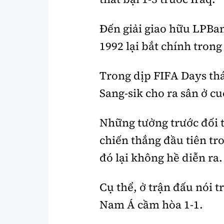
Đến giải giao hữu LPBa
1992 lại bắt chính trong
Trong dịp FIFA Days th
Sang-sik cho ra sân ở cu
Những tưởng trước đối t
chiến thắng đầu tiên t
đó lại không hề diễn ra.
Cụ thể, ở trận đấu nói t
Nam Á cầm hòa 1-1.