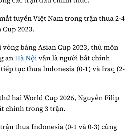
 mắt tuyển Việt Nam trong trận thua 2-4
n Cup 2023.
ại vòng bảng Asian Cup 2023, thủ môn
ng an
Hà Nội
vẫn là người bắt chính
iếp tục thua Indonesia (0-1) và Iraq (2-
i thứ hai World Cup 2026, Nguyễn Filip
t chính trong 3 trận.
 trận thua Indonesia (0-1 và 0-3) cùng