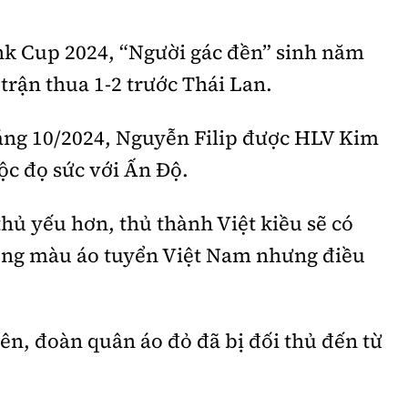
nk Cup 2024, “Người gác đền” sinh năm
 trận thua 1-2 trước Thái Lan.
áng 10/2024, Nguyễn Filip được HLV Kim
ộc đọ sức với Ấn Độ.
hủ yếu hơn, thủ thành Việt kiều sẽ có
rong màu áo tuyển Việt Nam nhưng điều
rên, đoàn quân áo đỏ đã bị đối thủ đến từ