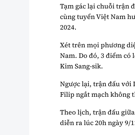
Tạm gác lại chuỗi trận 
cùng tuyển Việt Nam hướ
2024.
Xét trên mọi phương diệ
Nam. Do đó, 3 điểm có l
Kim Sang-sik.
Ngược lại, trận đấu với
Filip ngắt mạch không 
Theo lịch, trận đấu giữ
diễn ra lúc 20h ngày 9/1