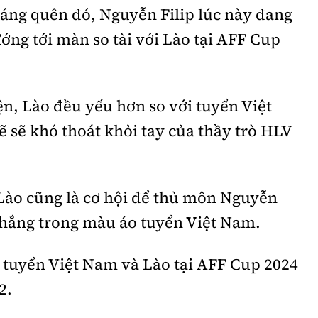
đáng quên đó, Nguyễn Filip lúc này đang
ng tới màn so tài với Lào tại AFF Cup
n, Lào đều yếu hơn so với tuyển Việt
ẽ sẽ khó thoát khỏi tay của thầy trò HLV
 Lào cũng là cơ hội để thủ môn Nguyễn
thắng trong màu áo tuyển Việt Nam.
a tuyển Việt Nam và Lào tại AFF Cup 2024
2.