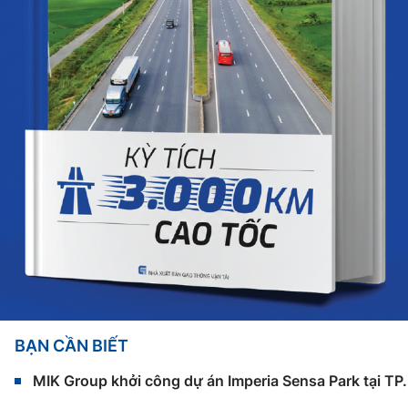
BẠN CẦN BIẾT
MIK Group khởi công dự án Imperia Sensa Park tại T