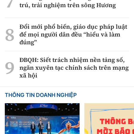
trú, trải nghiệm trên sông Hương
Đổi mới phổ biến, giáo dục pháp luật
để mọi người dân đều “hiểu và làm
đúng”
ĐBQH: Siết trách nhiệm nền tảng số,
ngăn xuyên tạc chính sách trên mạng
xã hội
THÔNG TIN DOANH NGHIỆP