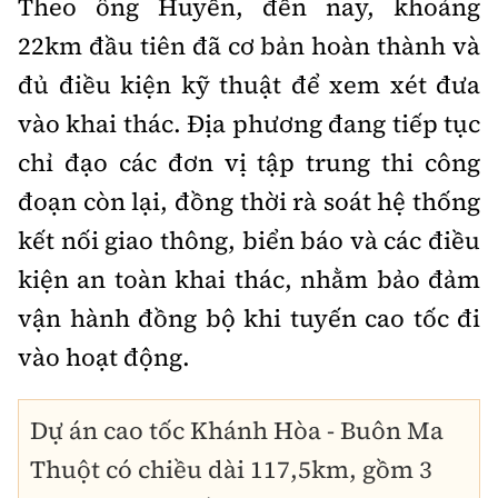
Theo ông Huyền, đến nay, khoảng
22km đầu tiên đã cơ bản hoàn thành và
đủ điều kiện kỹ thuật để xem xét đưa
vào khai thác. Địa phương đang tiếp tục
chỉ đạo các đơn vị tập trung thi công
đoạn còn lại, đồng thời rà soát hệ thống
kết nối giao thông, biển báo và các điều
kiện an toàn khai thác, nhằm bảo đảm
vận hành đồng bộ khi tuyến cao tốc đi
vào hoạt động.
Dự án cao tốc Khánh Hòa - Buôn Ma
Thuột có chiều dài 117,5km, gồm 3