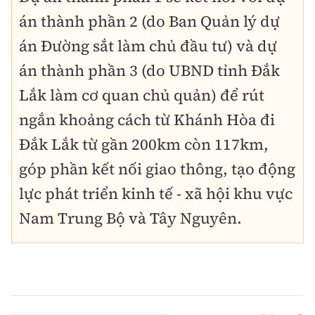
án thành phần 2 (do Ban Quản lý dự
án Đường sắt làm chủ đầu tư) và dự
án thành phần 3 (do UBND tỉnh Đắk
Lắk làm cơ quan chủ quản) để rút
ngắn khoảng cách từ Khánh Hòa đi
Đắk Lắk từ gần 200km còn 117km,
góp phần kết nối giao thông, tạo động
lực phát triển kinh tế - xã hội khu vực
Nam Trung Bộ và Tây Nguyên.