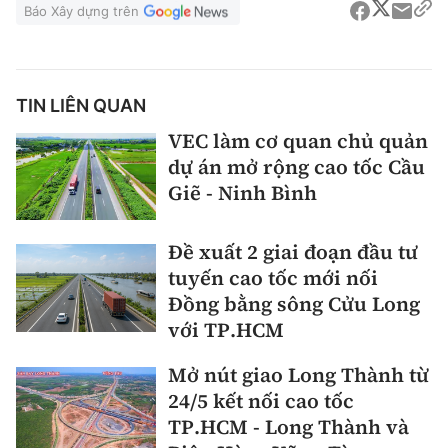
Báo Xây dựng trên
TIN LIÊN QUAN
VEC làm cơ quan chủ quản
dự án mở rộng cao tốc Cầu
Giẽ - Ninh Bình
Đề xuất 2 giai đoạn đầu tư
tuyến cao tốc mới nối
Đồng bằng sông Cửu Long
với TP.HCM
Mở nút giao Long Thành từ
24/5 kết nối cao tốc
TP.HCM - Long Thành và