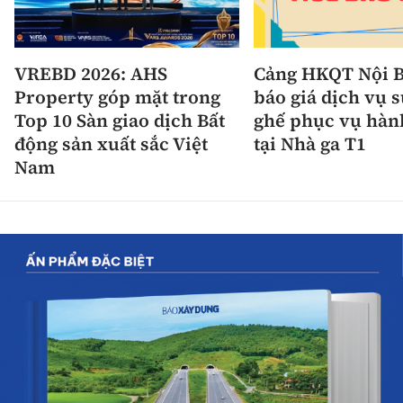
VREBD 2026: AHS
Cảng HKQT Nội B
Property góp mặt trong
báo giá dịch vụ 
Top 10 Sàn giao dịch Bất
ghế phục vụ hàn
động sản xuất sắc Việt
tại Nhà ga T1
Nam