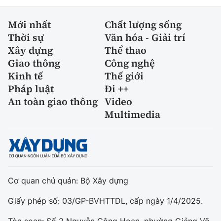
Mới nhất
Chất lượng sống
Thời sự
Văn hóa - Giải trí
Xây dựng
Thể thao
Giao thông
Công nghệ
Kinh tế
Thế giới
Pháp luật
Đi ++
An toàn giao thông
Video
Multimedia
Cơ quan chủ quản: Bộ Xây dựng
Giấy phép số: 03/GP-BVHTTDL, cấp ngày 1/4/2025.
Tòa soạn: Số 2 Nguyễn Công Hoan, phường Giảng Võ,