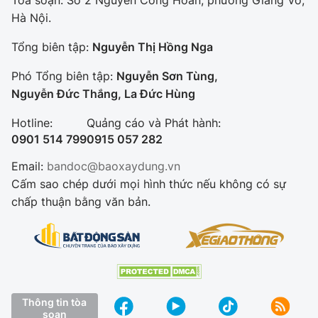
Hà Nội.
Tổng biên tập:
Nguyễn Thị Hồng Nga
Phó Tổng biên tập:
Nguyễn Sơn Tùng,
Nguyễn Đức Thắng, La Đức Hùng
Hotline:
Quảng cáo và Phát hành:
0901 514 799
0915 057 282
Email:
bandoc@baoxaydung.vn
Cấm sao chép dưới mọi hình thức nếu không có sự
chấp thuận bằng văn bản.
Thông tin tòa
soạn