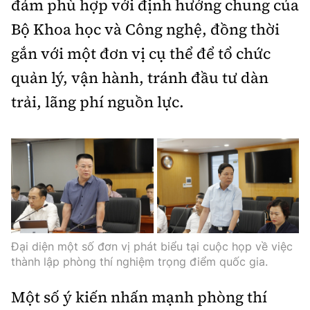
đảm phù hợp với định hướng chung của
Bộ Khoa học và Công nghệ, đồng thời
gắn với một đơn vị cụ thể để tổ chức
quản lý, vận hành, tránh đầu tư dàn
trải, lãng phí nguồn lực.
Đại diện một số đơn vị phát biểu tại cuộc họp về việc
thành lập phòng thí nghiệm trọng điểm quốc gia.
Một số ý kiến nhấn mạnh phòng thí