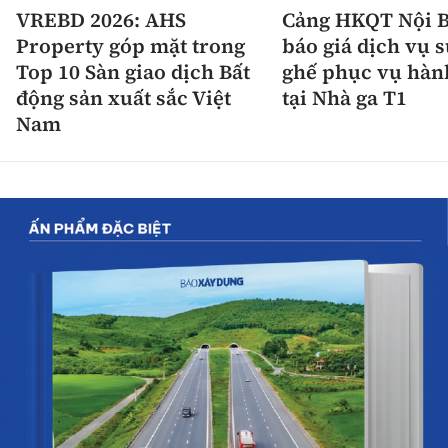
VREBD 2026: AHS
Cảng HKQT Nội B
Property góp mặt trong
báo giá dịch vụ 
Top 10 Sàn giao dịch Bất
ghế phục vụ hàn
động sản xuất sắc Việt
tại Nhà ga T1
Nam