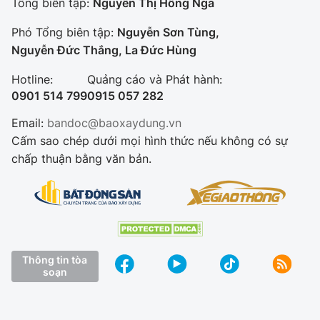
Tổng biên tập:
Nguyễn Thị Hồng Nga
Phó Tổng biên tập:
Nguyễn Sơn Tùng,
Nguyễn Đức Thắng, La Đức Hùng
Hotline:
Quảng cáo và Phát hành:
0901 514 799
0915 057 282
Email:
bandoc@baoxaydung.vn
Cấm sao chép dưới mọi hình thức nếu không có sự
chấp thuận bằng văn bản.
Thông tin tòa
soạn