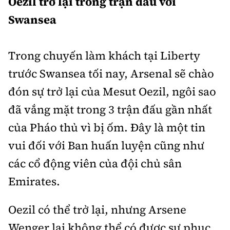
Oezil trở lại trong trận đấu với
Swansea
Trong chuyến làm khách tại Liberty
trước Swansea tối nay, Arsenal sẽ chào
đón sự trở lại của Mesut Oezil, ngôi sao
đã vắng mặt trong 3 trận đấu gần nhất
của Pháo thủ vì bị ốm. Đây là một tin
vui đối với Ban huấn luyện cũng như
các cổ động viên của đội chủ sân
Emirates.
Oezil có thể trở lại, nhưng Arsene
Wenger lại không thể có được sự phục