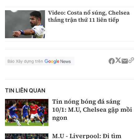
Video: Costa nổ súng, Chelsea
thắng trận thứ 11 liên tiếp
Báo Xây dựng trên
TIN LIÊN QUAN
Tin nóng bóng đá sáng
10/1: M.U, Chelsea gặp mồi
ngon
M.U - Liverpool: Đi tìm