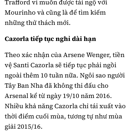
Trafford vì muốn được tái ngộ với
Mourinho và cũng là để tìm kiếm
những thử thách mới.
Cazorla tiếp tục nghỉ dài hạn
Theo xác nhận của Arsene Wenger, tiền
vệ Santi Cazorla sẽ tiếp tục phải ngồi
ngoài thêm 10 tuần nữa. Ngôi sao người
Tây Ban Nha đã không thi đấu cho
Arsenal kể từ ngày 19/10 năm 2016.
Nhiều khả năng Cazorla chỉ tái xuất vào
thời điểm cuối mùa, tương tự như mùa
giải 2015/16.