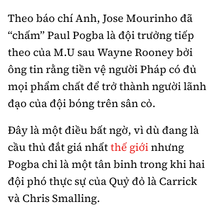
Theo báo chí Anh, Jose Mourinho đã
“chấm” Paul Pogba là đội trưởng tiếp
theo của M.U sau Wayne Rooney bởi
ông tin rằng tiền vệ người Pháp có đủ
mọi phẩm chất để trở thành người lãnh
đạo của đội bóng trên sân cỏ.
Đây là một điều bất ngờ, vì dù đang là
cầu thủ đắt giá nhất
thế giới
nhưng
Pogba chỉ là một tân binh trong khi hai
đội phó thực sự của Quỷ đỏ là Carrick
và Chris Smalling.