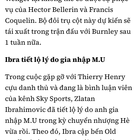
vụ của Hector Bellerin và Francis
Coquelin. Bộ đôi trụ cột này dự kiến sẽ
tái xuất trong trận đấu với Burnley sau
1 tuần nữa.
Ibra tiết lộ lý do gia nhập M.U
Trong cuộc gặp gỡ với Thierry Henry
cựu danh thủ và đang là bình luận viên
của kênh Sky Sports, Zlatan
Ibrahimovic đã tiết lộ lý do anh gia
nhập M.U trong kỳ chuyển nhượng Hè
vừa rồi. Theo đó, Ibra cập bến Old