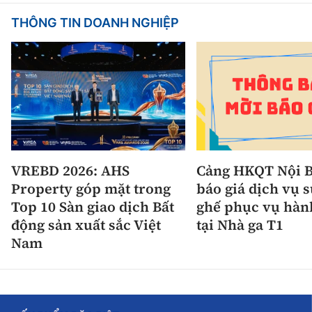
THÔNG TIN DOANH NGHIỆP
VREBD 2026: AHS
Cảng HKQT Nội B
Property góp mặt trong
báo giá dịch vụ 
Top 10 Sàn giao dịch Bất
ghế phục vụ hàn
động sản xuất sắc Việt
tại Nhà ga T1
Nam