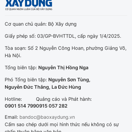
Cơ quan chủ quản: Bộ Xây dựng
Giấy phép số: 03/GP-BVHTTDL, cấp ngày 1/4/2025.
Tòa soạn: Số 2 Nguyễn Công Hoan, phường Giảng Võ,
Hà Nội.
Tổng biên tập:
Nguyễn Thị Hồng Nga
Phó Tổng biên tập:
Nguyễn Sơn Tùng,
Nguyễn Đức Thắng, La Đức Hùng
Hotline:
Quảng cáo và Phát hành:
0901 514 799
0915 057 282
Email:
bandoc@baoxaydung.vn
Cấm sao chép dưới mọi hình thức nếu không có sự
chấp thuận bằng văn bản.