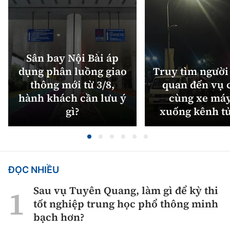
Sân bay Nội Bài áp
dụng phân luồng giao
Truy tìm người 
thông mới từ 3/8,
quan đến vụ c
hành khách cần lưu ý
cùng xe máy
gì?
xuống kênh t
ĐỌC NHIỀU
Sau vụ Tuyên Quang, làm gì để kỳ thi
tốt nghiệp trung học phổ thông minh
bạch hơn?