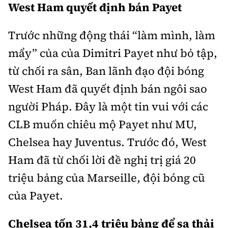
West Ham quyết định bán Payet
Trước những động thái “làm mình, làm
mẩy” của của Dimitri Payet như bỏ tập,
từ chối ra sân, Ban lãnh đạo đội bóng
West Ham đã quyết định bán ngôi sao
người Pháp. Đây là một tin vui với các
CLB muốn chiêu mộ Payet như MU,
Chelsea hay Juventus. Trước đó, West
Ham đã từ chối lời đề nghị trị giá 20
triệu bảng của Marseille, đội bóng cũ
của Payet.
Chelsea tốn 31,4 triệu bảng để sa thải