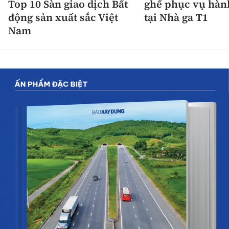
Top 10 Sàn giao dịch Bất
ghế phục vụ hàn
động sản xuất sắc Việt
tại Nhà ga T1
Nam