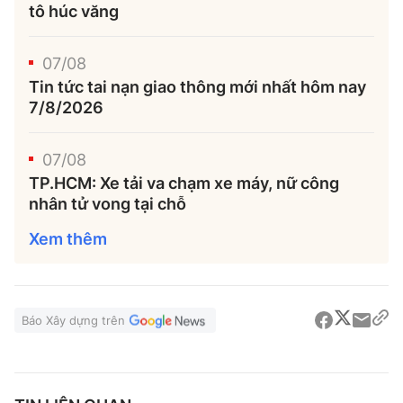
tô húc văng
07/08
Tin tức tai nạn giao thông mới nhất hôm nay
7/8/2026
07/08
TP.HCM: Xe tải va chạm xe máy, nữ công
nhân tử vong tại chỗ
Xem thêm
Báo Xây dựng trên