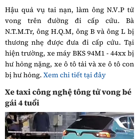
Hậu quả vụ tai nạn, làm ông N.V.P tử
vong trên đường đi cấp cứu. Bà
N.T.M.Tr, ông H.Q.M, ông B và ông L bị
thương nhẹ được đưa đi cấp cứu. Tại
hiện trường, xe máy BKS 94M1 - 44xx bị
hư hỏng nặng, xe ô tô tải và xe ô tô con
bị hư hỏng.
Xem chi tiết tại đây
Xe taxi công nghệ tông tử vong bé
gái 4 tuổi