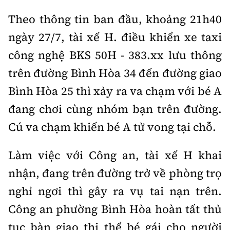
Theo thông tin ban đầu, khoảng 21h40
ngày 27/7, tài xế H. điều khiển xe taxi
công nghệ BKS 50H - 383.xx lưu thông
trên đường Bình Hòa 34 đến đường giao
Bình Hòa 25 thì xảy ra va chạm với bé A
đang chơi cùng nhóm bạn trên đường.
Cú va chạm khiến bé A tử vong tại chỗ.
Làm việc với Công an, tài xế H khai
nhận, đang trên đường trở về phòng trọ
nghỉ ngơi thì gây ra vụ tai nạn trên.
Công an phường Bình Hòa hoàn tất thủ
tục bàn giao thi thể bé gái cho người