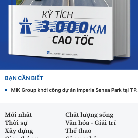
BẠN CẦN BIẾT
MIK Group khởi công dự án Imperia Sensa Park tại T
Mới nhất
Chất lượng sống
Thời sự
Văn hóa - Giải trí
Xây dựng
Thể thao