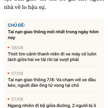
nhà về lo hậu sự.
CHỦ ĐỀ:
Tai nạn giao thông mới nhất trong ngày hôm
nay
08/08
Thót tim cảnh thanh niên đi xe máy cố luồn
lách giữa hai xe tải rồi lại vượt phải
07/08
Tai nạn giao thông 7/8: Va chạm với xe đầu
kéo, người đàn ông tử vong tại chỗ
07/08
Ngang nhiên đi bộ giữa đường, 2 người bị ô