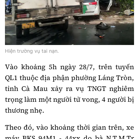
Hiện trường vụ tai nạn.
Vào khoảng 5h ngày 28/7, trên tuyến
QL1 thuộc địa phận phường Láng Tròn,
tỉnh Cà Mau xảy ra vụ TNGT nghiêm
trọng làm một người tử vong, 4 người bị
thương nhẹ.
Theo đó, vào khoảng thời gian trên, xe
máy BKS 94M1 - 44xx do bà N.T.M.Tr