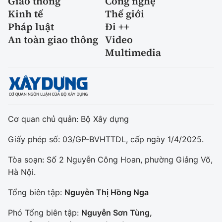
Giao thông
Công nghệ
Kinh tế
Thế giới
Pháp luật
Đi ++
An toàn giao thông
Video
Multimedia
Cơ quan chủ quản: Bộ Xây dựng
Giấy phép số: 03/GP-BVHTTDL, cấp ngày 1/4/2025.
Tòa soạn: Số 2 Nguyễn Công Hoan, phường Giảng Võ,
Hà Nội.
Tổng biên tập:
Nguyễn Thị Hồng Nga
Phó Tổng biên tập:
Nguyễn Sơn Tùng,