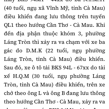
(40 tuổi, ngụ xã Vĩnh Mỹ, tỉnh Cà Mau)
điều khiển đang lưu thông trên tuyến
QL1 theo hướng Cần Thơ - Cà Mau. Khi
đến địa phận thuộc khóm 3, phường
Láng Tròn thì xảy ra va chạm với xe ba
gác do D.M.K (22 tuổi, ngụ phường
Láng Tròn, tỉnh Cà Mau) điều khiển.
Sau đó, xe ô tô tải BKS 94L - 67xx do tài
xế H.Q.M (30 tuổi, ngụ phường Láng
Tròn, tỉnh Cà Mau) điều khiển, trên xe
chở theo ông L và ông B đang lưu thông
theo hướng Cần Thơ - Cà Mau, xảy ra va