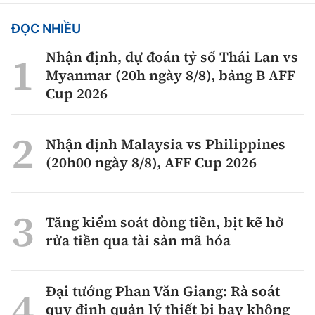
ĐỌC NHIỀU
Nhận định, dự đoán tỷ số Thái Lan vs
Myanmar (20h ngày 8/8), bảng B AFF
Cup 2026
Nhận định Malaysia vs Philippines
(20h00 ngày 8/8), AFF Cup 2026
Tăng kiểm soát dòng tiền, bịt kẽ hở
rửa tiền qua tài sản mã hóa
Đại tướng Phan Văn Giang: Rà soát
quy định quản lý thiết bị bay không