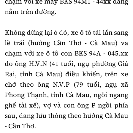
chạm với xe máy BKS 94M1 - 44xx đang
nằm trên đường.
Không dừng lại ở đó, xe ô tô tải lấn sang
lề trái (hướng Cần Thơ - Cà Mau) va
chạm với xe ô tô con BKS 94A - 045.xx
do ông H.V.N (41 tuổi, ngụ phường Giá
Rai, tỉnh Cà Mau) điều khiển, trên xe
chở theo ông N.V.P (79 tuổi, ngụ xã
Phong Thạnh, tỉnh Cà Mau, ngồi ngang
ghế tài xế), vợ và con ông P ngồi phía
sau, đang lưu thông theo hướng Cà Mau
- Cần Thơ.