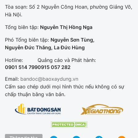
Tòa soạn: Số 2 Nguyễn Công Hoan, phường Giảng Võ,
Hà Nội.
Tổng biên tập:
Nguyễn Thị Hồng Nga
Phó Tổng biên tập:
Nguyễn Sơn Tùng,
Nguyễn Đức Thắng, La Đức Hùng
Hotline:
Quảng cáo và Phát hành:
0901 514 799
0915 057 282
Email:
bandoc@baoxaydung.vn
Cấm sao chép dưới mọi hình thức nếu không có sự
chấp thuận bằng văn bản.