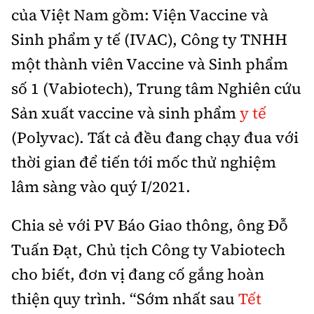
của Việt Nam gồm: Viện Vaccine và
Sinh phẩm y tế (IVAC), Công ty TNHH
một thành viên Vaccine và Sinh phẩm
số 1 (Vabiotech), Trung tâm Nghiên cứu
Sản xuất vaccine và sinh phẩm
y tế
(Polyvac). Tất cả đều đang chạy đua với
thời gian để tiến tới mốc thử nghiệm
lâm sàng vào quý I/2021.
Chia sẻ với PV Báo Giao thông, ông Đỗ
Tuấn Đạt, Chủ tịch Công ty Vabiotech
cho biết, đơn vị đang cố gắng hoàn
thiện quy trình. “Sớm nhất sau
Tết