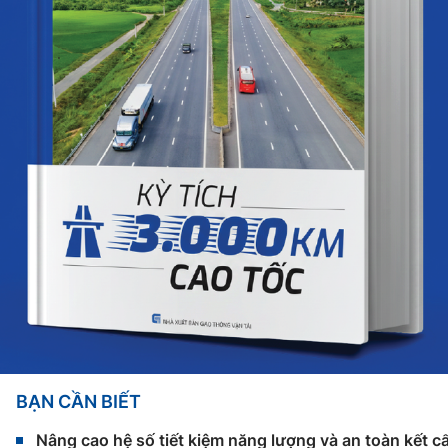
BẠN CẦN BIẾT
Nâng cao hệ số tiết kiệm năng lượng và an toàn kết c