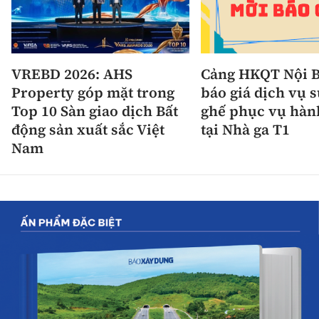
VREBD 2026: AHS
Cảng HKQT Nội B
Property góp mặt trong
báo giá dịch vụ 
Top 10 Sàn giao dịch Bất
ghế phục vụ hàn
động sản xuất sắc Việt
tại Nhà ga T1
Nam