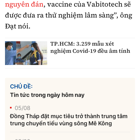
nguyên đán
, vaccine của Vabitotech sẽ
được đưa ra thử nghiệm lâm sàng”, ông
Đạt nói.
TP.HCM: 3.259 mẫu xét
nghiệm Covid-19 đều âm tính
CHỦ ĐỀ:
Tin tức trong ngày hôm nay
05/08
Đồng Tháp đặt mục tiêu trở thành trung tâm
trung chuyển tiểu vùng sông Mê Kông