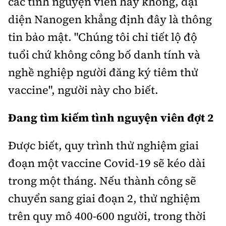
các tình nguyện viên hay không, đại
diện Nanogen khẳng định đây là thông
tin bảo mật. "Chúng tôi chỉ tiết lộ độ
tuổi chứ không công bố danh tính và
nghề nghiệp người đăng ký tiêm thử
vaccine", người này cho biết.
Đang tìm kiếm tình nguyện viên đợt 2
Được biết, quy trình thử nghiệm giai
đoạn một vaccine Covid-19 sẽ kéo dài
trong một tháng. Nếu thành công sẽ
chuyển sang giai đoạn 2, thử nghiệm
trên quy mô 400-600 người, trong thời