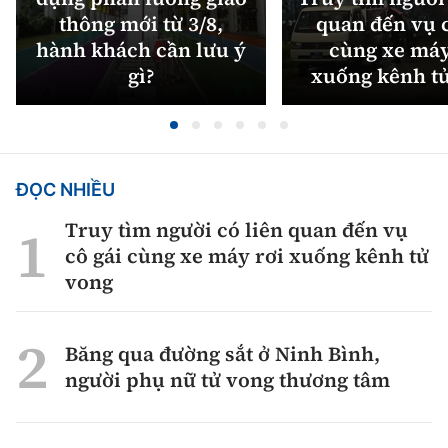
thông mới từ 3/8,
quan đến vụ c
hành khách cần lưu ý
cùng xe máy
gì?
xuống kênh t
ĐỌC NHIỀU
Truy tìm người có liên quan đến vụ
cô gái cùng xe máy rơi xuống kênh tử
vong
Băng qua đường sắt ở Ninh Bình,
người phụ nữ tử vong thương tâm