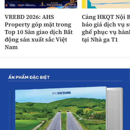
VREBD 2026: AHS
Cảng HKQT Nội B
Property góp mặt trong
báo giá dịch vụ 
Top 10 Sàn giao dịch Bất
ghế phục vụ hàn
động sản xuất sắc Việt
tại Nhà ga T1
Nam