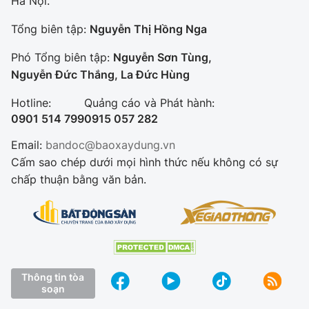
Hà Nội.
Tổng biên tập:
Nguyễn Thị Hồng Nga
Phó Tổng biên tập:
Nguyễn Sơn Tùng,
Nguyễn Đức Thắng, La Đức Hùng
Hotline:
Quảng cáo và Phát hành:
0901 514 799
0915 057 282
Email:
bandoc@baoxaydung.vn
Cấm sao chép dưới mọi hình thức nếu không có sự
chấp thuận bằng văn bản.
Thông tin tòa
soạn