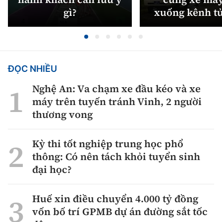
gì?
xuống kênh t
ĐỌC NHIỀU
Nghệ An: Va chạm xe đầu kéo và xe
máy trên tuyến tránh Vinh, 2 người
thương vong
Kỳ thi tốt nghiệp trung học phổ
thông: Có nên tách khỏi tuyển sinh
đại học?
Huế xin điều chuyển 4.000 tỷ đồng
vốn bố trí GPMB dự án đường sắt tốc