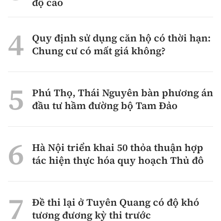
độ cao
Quy định sử dụng căn hộ có thời hạn:
Chung cư có mất giá không?
Phú Thọ, Thái Nguyên bàn phương án
đầu tư hầm đường bộ Tam Đảo
Hà Nội triển khai 50 thỏa thuận hợp
tác hiện thực hóa quy hoạch Thủ đô
Đề thi lại ở Tuyên Quang có độ khó
tương đương kỳ thi trước