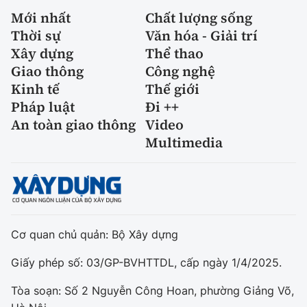
Mới nhất
Chất lượng sống
Thời sự
Văn hóa - Giải trí
Xây dựng
Thể thao
Giao thông
Công nghệ
Kinh tế
Thế giới
Pháp luật
Đi ++
An toàn giao thông
Video
Multimedia
Cơ quan chủ quản: Bộ Xây dựng
Giấy phép số: 03/GP-BVHTTDL, cấp ngày 1/4/2025.
Tòa soạn: Số 2 Nguyễn Công Hoan, phường Giảng Võ,