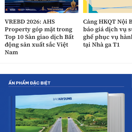
VREBD 2026: AHS
Cảng HKQT Nội B
Property góp mặt trong
báo giá dịch vụ 
Top 10 Sàn giao dịch Bất
ghế phục vụ hàn
động sản xuất sắc Việt
tại Nhà ga T1
Nam