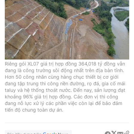
Riêng gói XL07 giá trị hợp đồng 364,018 tỷ đồng vẫn
đang là công trường sôi động nhất trên địa bàn tỉnh.
Hơn 50 công nhân cùng hàng chục thiết bị cơ giới
đang tập trung thi công nền đường, rọ đá, gia cố mái
taluy và hệ thống thoát nước. Đến nay, sản lượng đạt
khoảng 96% giá trị hợp đồng. Các đơn vị thi công
đang nỗ lực xử lý các phần việc còn lại để bảo đảm
tiến độ chung toàn dự án.