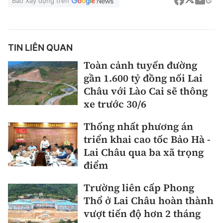
Báo Xây dựng trên
TIN LIÊN QUAN
Toàn cảnh tuyến đường
gần 1.600 tỷ đồng nối Lai
Châu với Lào Cai sẽ thông
xe trước 30/6
Thống nhất phương án
triển khai cao tốc Bảo Hà -
Lai Châu qua ba xã trọng
điểm
Trường liên cấp Phong
Thổ ở Lai Châu hoàn thành
vượt tiến độ hơn 2 tháng