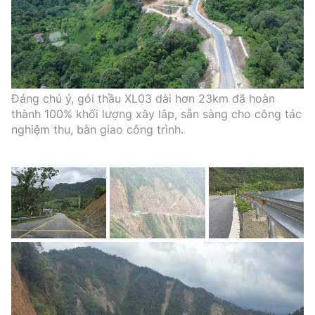
Đáng chú ý, gói thầu XL03 dài hơn 23km đã hoàn
thành 100% khối lượng xây lắp, sẵn sàng cho công tác
nghiệm thu, bàn giao công trình.