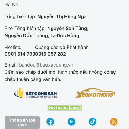
Hà Nội.
Tổng biên tập:
Nguyễn Thị Hồng Nga
Phó Tổng biên tập:
Nguyễn Sơn Tùng,
Nguyễn Đức Thắng, La Đức Hùng
Hotline:
Quảng cáo và Phát hành:
0901 514 799
0915 057 282
Email:
bandoc@baoxaydung.vn
Cấm sao chép dưới mọi hình thức nếu không có sự
chấp thuận bằng văn bản.
Thông tin tòa
soạn