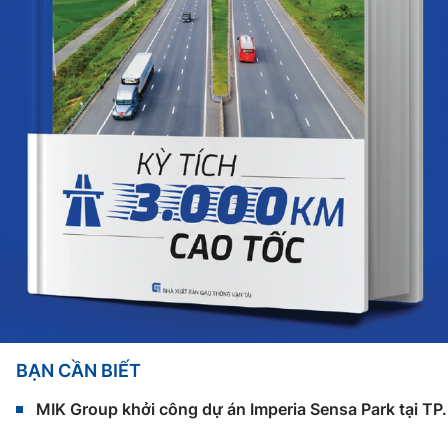
BẠN CẦN BIẾT
MIK Group khởi công dự án Imperia Sensa Park tại T