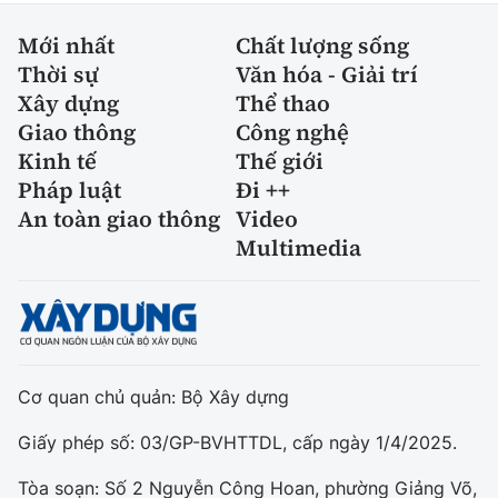
Mới nhất
Chất lượng sống
Thời sự
Văn hóa - Giải trí
Xây dựng
Thể thao
Giao thông
Công nghệ
Kinh tế
Thế giới
Pháp luật
Đi ++
An toàn giao thông
Video
Multimedia
Cơ quan chủ quản: Bộ Xây dựng
Giấy phép số: 03/GP-BVHTTDL, cấp ngày 1/4/2025.
Tòa soạn: Số 2 Nguyễn Công Hoan, phường Giảng Võ,