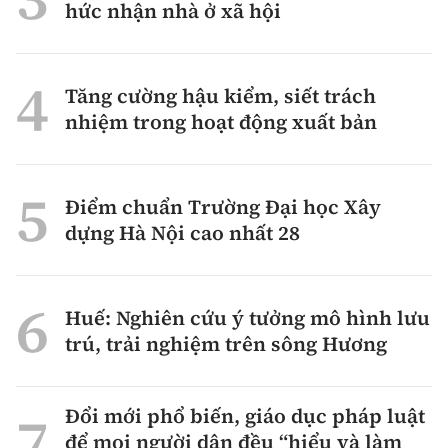
hức nhận nhà ở xã hội
Tăng cường hậu kiểm, siết trách
nhiệm trong hoạt động xuất bản
Điểm chuẩn Trường Đại học Xây
dựng Hà Nội cao nhất 28
Huế: Nghiên cứu ý tưởng mô hình lưu
trú, trải nghiệm trên sông Hương
Đổi mới phổ biến, giáo dục pháp luật
để mọi người dân đều “hiểu và làm