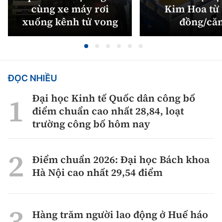
cùng xe máy rơi
Kim Hoa từ 
xuống kênh tử vong
đồng/că
ĐỌC NHIỀU
Đại học Kinh tế Quốc dân công bố
điểm chuẩn cao nhất 28,84, loạt
trường công bố hôm nay
Điểm chuẩn 2026: Đại học Bách khoa
Hà Nội cao nhất 29,54 điểm
Hàng trăm người lao động ở Huế háo