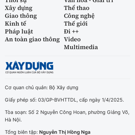
Thời sự
Văn hóa - Giải trí
Xây dựng
Thể thao
Giao thông
Công nghệ
Kinh tế
Thế giới
Pháp luật
Đi ++
An toàn giao thông
Video
Multimedia
Cơ quan chủ quản: Bộ Xây dựng
Giấy phép số: 03/GP-BVHTTDL, cấp ngày 1/4/2025.
Tòa soạn: Số 2 Nguyễn Công Hoan, phường Giảng Võ,
Hà Nội.
Tổng biên tập:
Nguyễn Thị Hồng Nga