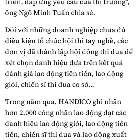
triển, đáp ứng yêu cầu của thị trường",
ông Ngô Minh Tuấn chia sẻ.
Đối với những doanh nghiệp chưa đủ
điều kiện tổ chức hội thi tay nghề, các
đơn vị đã thành lập hội đồng thi đua để
xét chọn danh hiệu dựa trên kết quả
đánh giá lao động tiên tiến, lao động
giỏi, chiến sĩ thi đua cơ sở…
Trong năm qua, HANDICO ghi nhận
hơn 2.000 công nhân lao động đạt các
danh hiệu lao động giỏi, lao động tiên
tiến, chiến sĩ thi đua và lao động xuất