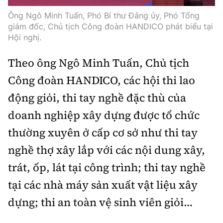
Ông Ngô Minh Tuấn, Phó Bí thư Đảng ủy, Phó Tổng
giám đốc, Chủ tịch Công đoàn HANDICO phát biểu tại
Hội nghị.
Theo ông Ngô Minh Tuấn, Chủ tịch
Công đoàn HANDICO, các hội thi lao
động giỏi, thi tay nghề đặc thù của
doanh nghiệp xây dựng được tổ chức
thường xuyên ở cấp cơ sở như thi tay
nghề thợ xây lắp với các nội dung xây,
trát, ốp, lát tại công trình; thi tay nghề
tại các nhà máy sản xuất vật liệu xây
dựng; thi an toàn vệ sinh viên giỏi…