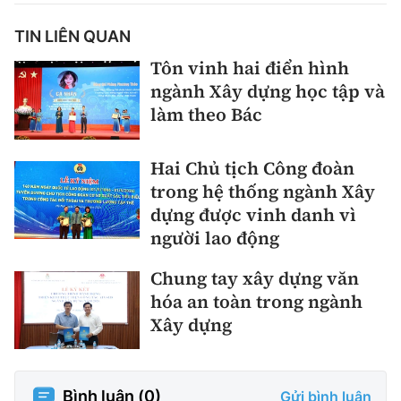
TIN LIÊN QUAN
Tôn vinh hai điển hình
ngành Xây dựng học tập và
làm theo Bác
Hai Chủ tịch Công đoàn
trong hệ thống ngành Xây
dựng được vinh danh vì
người lao động
Chung tay xây dựng văn
hóa an toàn trong ngành
Xây dựng
Bình luận (
0
)
Gửi bình luận