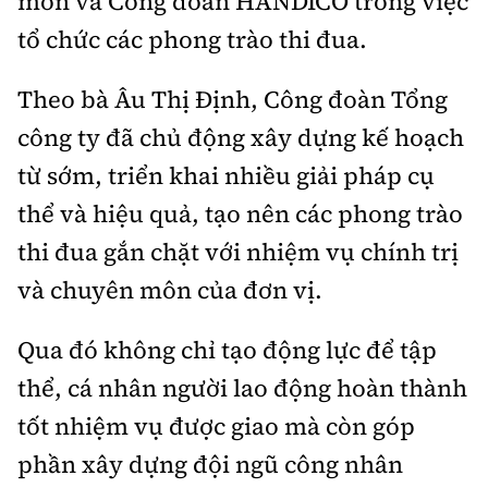
môn và Công đoàn HANDICO trong việc
tổ chức các phong trào thi đua.
Theo bà Âu Thị Định, Công đoàn Tổng
công ty đã chủ động xây dựng kế hoạch
từ sớm, triển khai nhiều giải pháp cụ
thể và hiệu quả, tạo nên các phong trào
thi đua gắn chặt với nhiệm vụ chính trị
và chuyên môn của đơn vị.
Qua đó không chỉ tạo động lực để tập
thể, cá nhân người lao động hoàn thành
tốt nhiệm vụ được giao mà còn góp
phần xây dựng đội ngũ công nhân