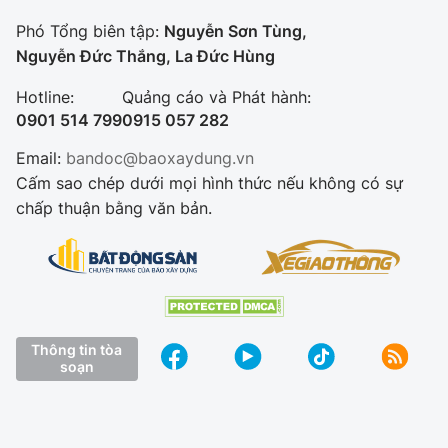
Phó Tổng biên tập:
Nguyễn Sơn Tùng,
Nguyễn Đức Thắng, La Đức Hùng
Hotline:
Quảng cáo và Phát hành:
0901 514 799
0915 057 282
Email:
bandoc@baoxaydung.vn
Cấm sao chép dưới mọi hình thức nếu không có sự
chấp thuận bằng văn bản.
Thông tin tòa
soạn