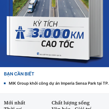
BẠN CẦN BIẾT
MIK Group khởi công dự án Imperia Sensa Park tại T
Mới nhất
Chất lượng sống