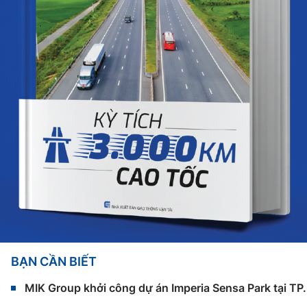
BẠN CẦN BIẾT
MIK Group khởi công dự án Imperia Sensa Park tại T