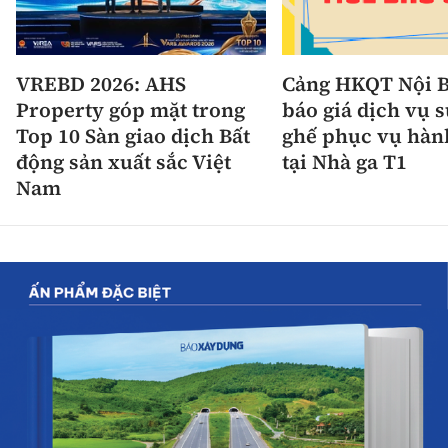
VREBD 2026: AHS
Cảng HKQT Nội B
Property góp mặt trong
báo giá dịch vụ 
Top 10 Sàn giao dịch Bất
ghế phục vụ hàn
động sản xuất sắc Việt
tại Nhà ga T1
Nam