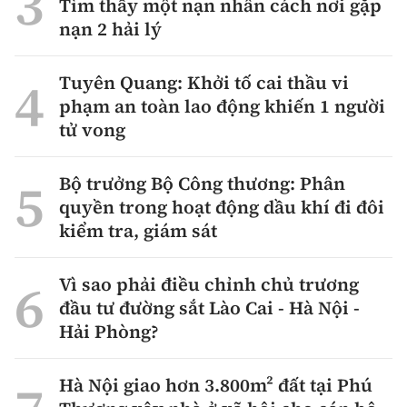
Tìm thấy một nạn nhân cách nơi gặp
nạn 2 hải lý
Tuyên Quang: Khởi tố cai thầu vi
phạm an toàn lao động khiến 1 người
tử vong
Bộ trưởng Bộ Công thương: Phân
quyền trong hoạt động dầu khí đi đôi
kiểm tra, giám sát
Vì sao phải điều chỉnh chủ trương
đầu tư đường sắt Lào Cai - Hà Nội -
Hải Phòng?
Hà Nội giao hơn 3.800m² đất tại Phú