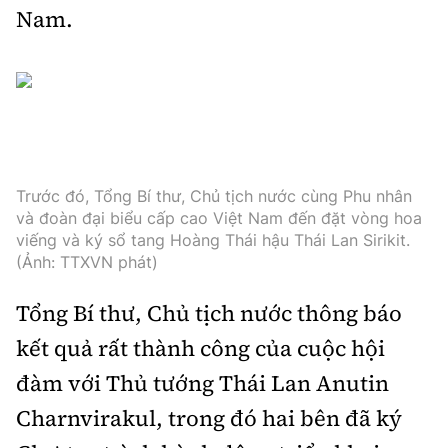
Nam.
Trước đó, Tổng Bí thư, Chủ tịch nước cùng Phu nhân
và đoàn đại biểu cấp cao Việt Nam đến đặt vòng hoa
viếng và ký sổ tang Hoàng Thái hậu Thái Lan Sirikit.
(Ảnh: TTXVN phát)
Tổng Bí thư, Chủ tịch nước thông báo
kết quả rất thành công của cuộc hội
đàm với Thủ tướng Thái Lan Anutin
Charnvirakul, trong đó hai bên đã ký