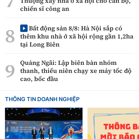
Thượng xây nhà ở xã hội cho cán bộ,
chiến sĩ công an
Bất động sản 8/8: Hà Nội sắp có
thêm khu nhà ở xã hội rộng gần 1,2ha
tại Long Biên
Quảng Ngãi: Lập biên bản nhóm
thanh, thiếu niên chạy xe máy tốc độ
cao, bốc đầu
THÔNG TIN DOANH NGHIỆP