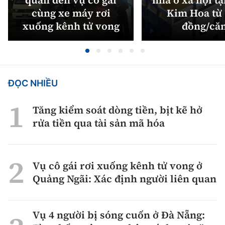
cùng xe máy rơi
Kim Hoa từ 
xuống kênh tử vong
đồng/că
ĐỌC NHIỀU
Tăng kiểm soát dòng tiền, bịt kẽ hở
rửa tiền qua tài sản mã hóa
Vụ cô gái rơi xuống kênh tử vong ở
Quảng Ngãi: Xác định người liên quan
Vụ 4 người bị sóng cuốn ở Đà Nẵng: