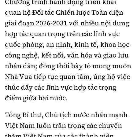
Chương trình hành động triển khai
quan hệ Đối tác Chiến lược Toàn diện
giai đoạn 2026-2031 với nhiều nội dung
hợp tác quan trọng trên các lĩnh vực
quốc phòng, an ninh, kinh tế, khoa học-
công nghệ, kết nối, văn hóa và giao lưu
nhân dân; đồng thời bày tỏ mong muốn
Nhà Vua tiếp tục quan tâm, ủng hộ việc
thúc đẩy các lĩnh vực hợp tác trọng
điểm giữa hai nước.
Tổng Bí thư, Chủ tịch nước nhấn mạnh
Việt Nam luôn trân trọng các chuyến
thăm Việt Nam của các thành viên