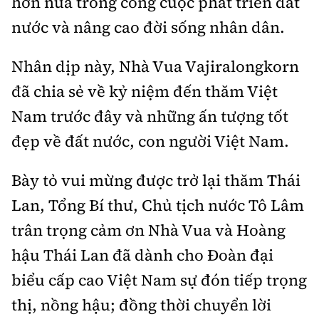
hơn nữa trong công cuộc phát triển đất
nước và nâng cao đời sống nhân dân.
Nhân dịp này, Nhà Vua Vajiralongkorn
đã chia sẻ về kỷ niệm đến thăm Việt
Nam trước đây và những ấn tượng tốt
đẹp về đất nước, con người Việt Nam.
Bày tỏ vui mừng được trở lại thăm Thái
Lan, Tổng Bí thư, Chủ tịch nước Tô Lâm
trân trọng cảm ơn Nhà Vua và Hoàng
hậu Thái Lan đã dành cho Đoàn đại
biểu cấp cao Việt Nam sự đón tiếp trọng
thị, nồng hậu; đồng thời chuyển lời