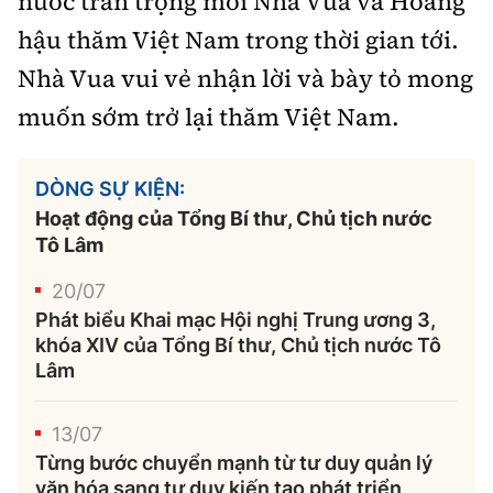
nước trân trọng mời Nhà Vua và Hoàng
hậu thăm Việt Nam trong thời gian tới.
Nhà Vua vui vẻ nhận lời và bày tỏ mong
muốn sớm trở lại thăm Việt Nam.
DÒNG SỰ KIỆN:
Hoạt động của Tổng Bí thư, Chủ tịch nước
Tô Lâm
20/07
Phát biểu Khai mạc Hội nghị Trung ương 3,
khóa XIV của Tổng Bí thư, Chủ tịch nước Tô
Lâm
13/07
Từng bước chuyển mạnh từ tư duy quản lý
văn hóa sang tư duy kiến tạo phát triển