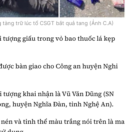
 tàng trữ lúc tổ CSGT bắt quả tang (Ảnh C.A)
i tượng giấu trong vỏ bao thuốc lá kẹp
 được bàn giao cho Công an huyện Nghi
i tượng khai nhận là Vũ Văn Dũng (SN
Long, huyện Nghĩa Đàn, tỉnh Nghệ An).
 nén và tinh thể màu trắng nói trên là ma
sử dụng.