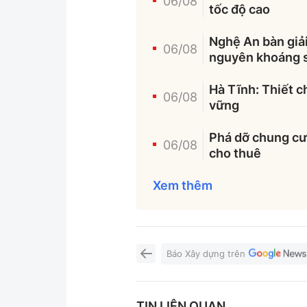
06/08
tốc độ cao
Nghệ An bàn giải
06/08
nguyên khoáng 
Hà Tĩnh: Thiết c
06/08
vững
Phá dỡ chung cư 
06/08
cho thuê
Xem thêm
Báo Xây dựng trên
TIN LIÊN QUAN