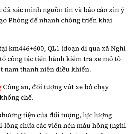
ác đã xác minh nguồn tin và báo cáo xin ý
đạo Phòng để nhanh chóng triển khai
tại km446+600, QL1 (đoạn đi qua xã Nghi
tổ công tác tiến hành kiểm tra xe mô tô
t nam thanh niên điều khiển.
g
Công an, đối tượng vứt xe bỏ chạy
 khống chế.
phương tiện của đối tượng, lực lượng
ni-lông chứa các viên nén màu hồng (nghi