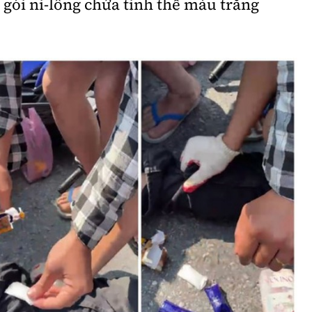
 gói ni-lông chứa tinh thể màu trắng