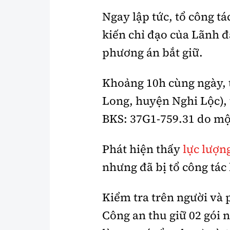
Ngay lập tức, tổ công t
kiến chỉ đạo của Lãnh 
phương án bắt giữ.
Khoảng 10h cùng ngày, 
Long, huyện Nghi Lộc), 
BKS: 37G1-759.31 do mộ
Phát hiện thấy
lực lượn
nhưng đã bị tổ công tác
Kiểm tra trên người và 
Công an thu giữ 02 gói 