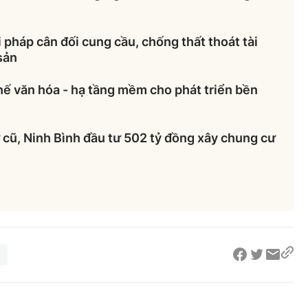
 pháp cân đối cung cầu, chống thất thoát tài
sản
hế văn hóa - hạ tầng mềm cho phát triển bền
cũ, Ninh Bình đầu tư 502 tỷ đồng xây chung cư