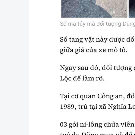
Số ma túy mà đối tượng Dũng
Số tang vật này được đố
giữa giá của xe mô tô.
Ngay sau đó, đối tượng
Lộc để làm rõ.
Tại cơ quan Công an, đố
1989, trú tại xã Nghĩa 
03 gói ni-lông chứa viên
tuý do Dũng mua về để 