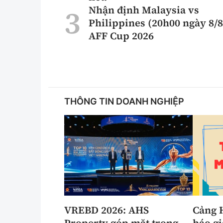
Nhận định Malaysia vs
Philippines (20h00 ngày 8/8
AFF Cup 2026
THÔNG TIN DOANH NGHIỆP
VREBD 2026: AHS
Cảng 
Property góp mặt trong
báo gi