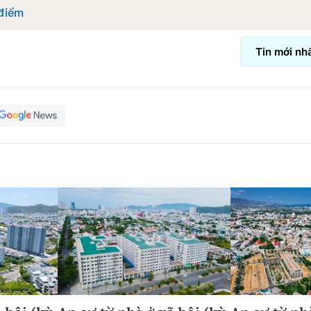
 điểm
Tin mới nh