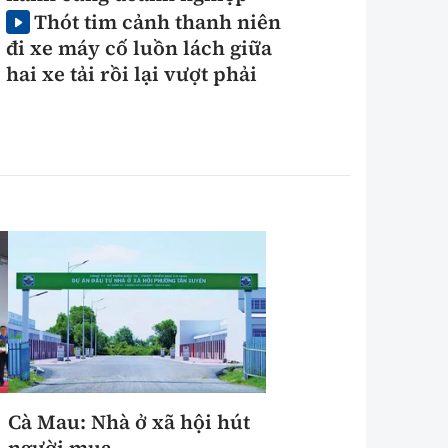
Thót tim cảnh thanh niên
đi xe máy cố luồn lách giữa
hai xe tải rồi lại vượt phải
Cà Mau: Nhà ở xã hội hút
người mua