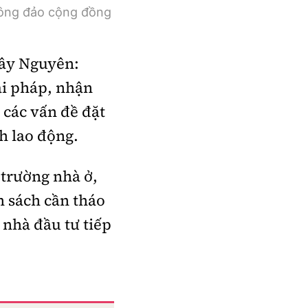
đông đảo cộng đồng
Tây Nguyên:
iải pháp, nhận
 các vấn đề đặt
h lao động.
 trường nhà ở,
h sách cần tháo
 nhà đầu tư tiếp