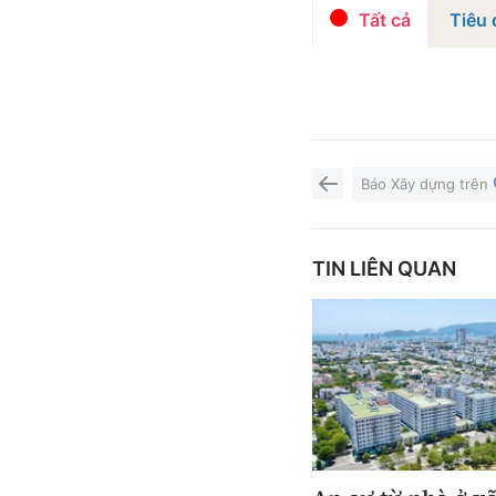
Tất cả
Tiêu
Báo Xây dựng trên
TIN LIÊN QUAN