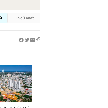
ất
Tin cũ nhất