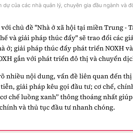
m dự của các nhà quản lý, chuyên gia đầu ngành và 
 với chủ đề "Nhà ở xã hội tại miền Trung - 
hế và giải pháp thúc đẩy" sẽ trao đổi các g
à ở; giải pháp thúc đẩy phát triển NOXH và
NOXH gắn với phát triển đô thị và chuyển dịc
rõ nhiều nội dung, vấn đề liên quan đến thị
tiễn, giải pháp kêu gọi đầu tư; cơ chế, chín
cơ chế luồng xanh” thông thoáng nhất giúp
i chính và thủ tục đầu tư nhanh chóng.