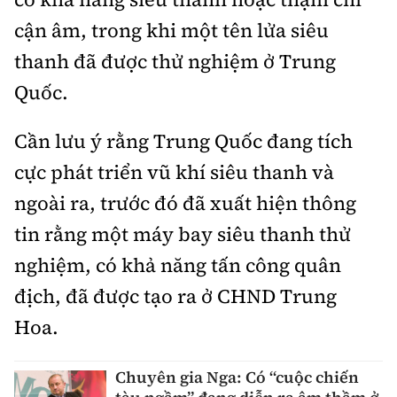
cận âm, trong khi một tên lửa siêu
thanh đã được thử nghiệm ở Trung
Quốc.
Cần lưu ý rằng Trung Quốc đang tích
cực phát triển vũ khí siêu thanh và
ngoài ra, trước đó đã xuất hiện thông
tin rằng một máy bay siêu thanh thử
nghiệm, có khả năng tấn công quân
địch, đã được tạo ra ở CHND Trung
Hoa.
Chuyên gia Nga: Có “cuộc chiến