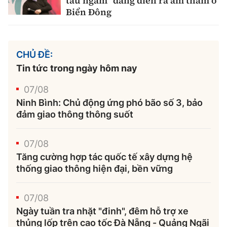
tàu ngầm” đang diễn ra âm thầm ở
Biển Đông
CHỦ ĐỀ:
Tin tức trong ngày hôm nay
07/08
Ninh Bình: Chủ động ứng phó bão số 3, bảo
đảm giao thông thông suốt
07/08
Tăng cường hợp tác quốc tế xây dựng hệ
thống giao thông hiện đại, bền vững
07/08
Ngày tuần tra nhặt "đinh", đêm hỗ trợ xe
thủng lốp trên cao tốc Đà Nẵng - Quảng Ngãi