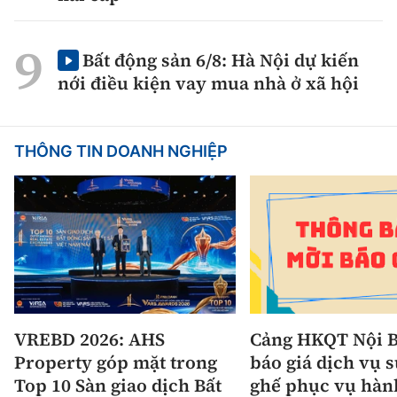
Bất động sản 6/8: Hà Nội dự kiến
nới điều kiện vay mua nhà ở xã hội
THÔNG TIN DOANH NGHIỆP
VREBD 2026: AHS
Cảng HKQT Nội B
Property góp mặt trong
báo giá dịch vụ 
Top 10 Sàn giao dịch Bất
ghế phục vụ hàn