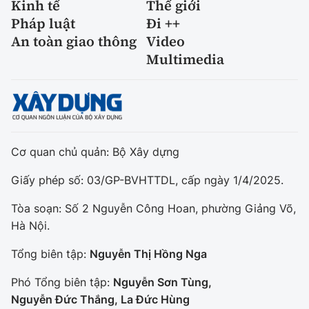
Kinh tế
Thế giới
Pháp luật
Đi ++
An toàn giao thông
Video
Multimedia
Cơ quan chủ quản: Bộ Xây dựng
Giấy phép số: 03/GP-BVHTTDL, cấp ngày 1/4/2025.
Tòa soạn: Số 2 Nguyễn Công Hoan, phường Giảng Võ,
Hà Nội.
Tổng biên tập:
Nguyễn Thị Hồng Nga
Phó Tổng biên tập:
Nguyễn Sơn Tùng,
Nguyễn Đức Thắng, La Đức Hùng