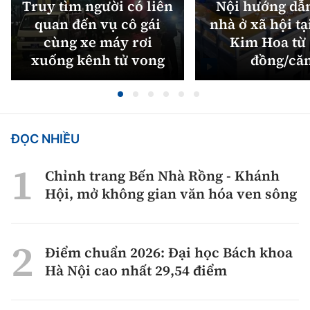
Truy tìm người có liên
Nội hướng dẫ
quan đến vụ cô gái
nhà ở xã hội tạ
cùng xe máy rơi
Kim Hoa từ 
xuống kênh tử vong
đồng/că
ĐỌC NHIỀU
Chỉnh trang Bến Nhà Rồng - Khánh
Hội, mở không gian văn hóa ven sông
Điểm chuẩn 2026: Đại học Bách khoa
Hà Nội cao nhất 29,54 điểm