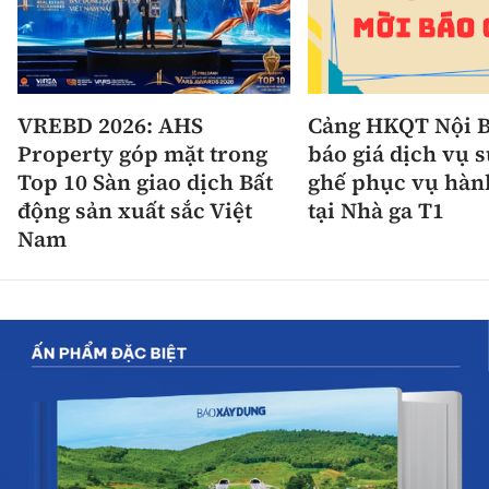
VREBD 2026: AHS
Cảng HKQT Nội B
Property góp mặt trong
báo giá dịch vụ 
Top 10 Sàn giao dịch Bất
ghế phục vụ hàn
động sản xuất sắc Việt
tại Nhà ga T1
Nam