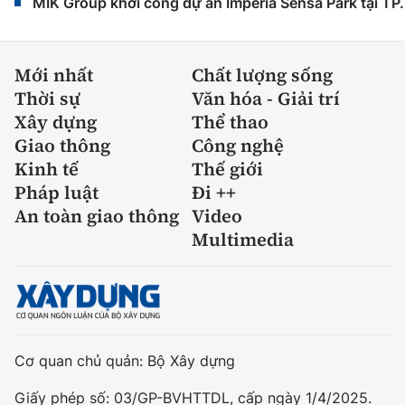
MIK Group khởi công dự án Imperia Sensa Park tại T
Mới nhất
Chất lượng sống
Thời sự
Văn hóa - Giải trí
Xây dựng
Thể thao
Giao thông
Công nghệ
Kinh tế
Thế giới
Pháp luật
Đi ++
An toàn giao thông
Video
Multimedia
Cơ quan chủ quản: Bộ Xây dựng
Giấy phép số: 03/GP-BVHTTDL, cấp ngày 1/4/2025.