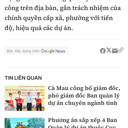
công trên địa bàn, gắn trách nhiệm của
chính quyền cấp xã, phường với tiến
độ, hiệu quả các dự án.
Báo Xây dựng trên
TIN LIÊN QUAN
Cà Mau công bố giám đốc,
phó giám đốc Ban quản lý
dự án chuyên ngành tỉnh
Phương án sắp xếp 4 Ban
Quản lý dự án thuộc Cục