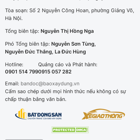
Tòa soạn: Số 2 Nguyễn Công Hoan, phường Giảng Võ,
Hà Nội.
Tổng biên tập:
Nguyễn Thị Hồng Nga
Phó Tổng biên tập:
Nguyễn Sơn Tùng,
Nguyễn Đức Thắng, La Đức Hùng
Hotline:
Quảng cáo và Phát hành:
0901 514 799
0915 057 282
Email:
bandoc@baoxaydung.vn
Cấm sao chép dưới mọi hình thức nếu không có sự
chấp thuận bằng văn bản.