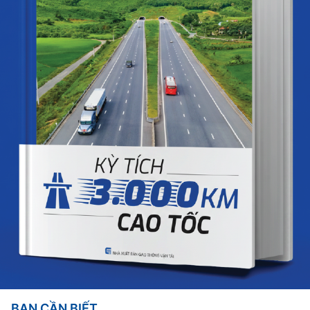
BẠN CẦN BIẾT