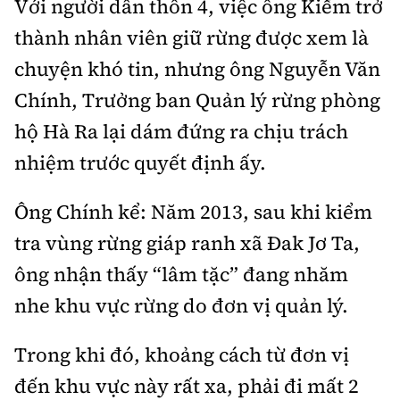
Với người dân thôn 4, việc ông Kiếm trở
thành nhân viên giữ rừng được xem là
chuyện khó tin, nhưng ông Nguyễn Văn
Chính, Trưởng ban Quản lý rừng phòng
hộ Hà Ra lại dám đứng ra chịu trách
nhiệm trước quyết định ấy.
Ông Chính kể: Năm 2013, sau khi kiểm
tra vùng rừng giáp ranh xã Đak Jơ Ta,
ông nhận thấy “lâm tặc” đang nhăm
nhe khu vực rừng do đơn vị quản lý.
Trong khi đó, khoảng cách từ đơn vị
đến khu vực này rất xa, phải đi mất 2