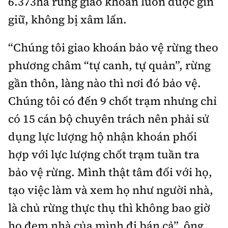
6.373ha rừng giao khoán luôn được gìn
giữ, không bị xâm lấn.
“Chúng tôi giao khoán bảo vệ rừng theo
phương châm “tự canh, tự quản”, rừng
gần thôn, làng nào thì nơi đó bảo vệ.
Chúng tôi có đến 9 chốt trạm nhưng chỉ
có 15 cán bộ chuyên trách nên phải sử
dụng lực lượng hộ nhận khoán phối
hợp với lực lượng chốt trạm tuần tra
bảo vệ rừng. Mình thật tâm đối với họ,
tạo việc làm và xem họ như người nhà,
là chủ rừng thực thụ thì không bao giờ
họ đem nhà của mình đi bán cả”, ông