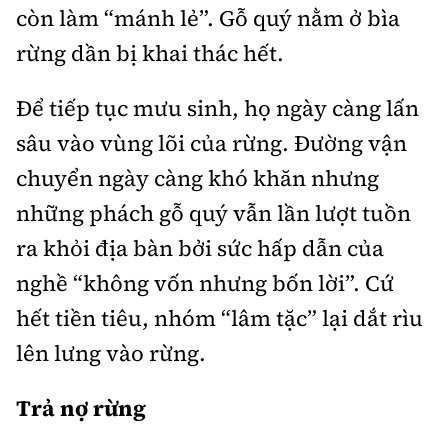
còn làm “mánh lẻ”. Gỗ quý nằm ở bìa
rừng dần bị khai thác hết.
Để tiếp tục mưu sinh, họ ngày càng lấn
sâu vào vùng lõi của rừng. Đường vận
chuyển ngày càng khó khăn nhưng
những phách gỗ quý vẫn lần lượt tuồn
ra khỏi địa bàn bởi sức hấp dẫn của
nghề “không vốn nhưng bốn lời”. Cứ
hết tiền tiêu, nhóm “lâm tặc” lại dắt rìu
lên lưng vào rừng.
Trả nợ rừng