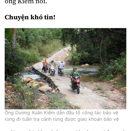
ông Kiếm nói.
Chuyện khó tin!
Ông Dương Xuân Kiếm dẫn đầu tổ công tác bảo vệ
rừng đi tuần tra cánh rừng được giao khoán bảo vệ