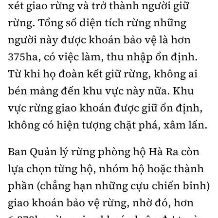
xét giao rừng và trở thành người giữ
rừng. Tổng số diện tích rừng những
người này được khoán bảo vệ là hơn
375ha, có việc làm, thu nhập ổn định.
Từ khi họ đoàn kết giữ rừng, không ai
bén mảng đến khu vực này nữa. Khu
vực rừng giao khoán được giữ ổn định,
không có hiện tượng chặt phá, xâm lấn.
Ban Quản lý rừng phòng hộ Hà Ra còn
lựa chọn từng hộ, nhóm hộ hoặc thành
phần (chẳng hạn những cựu chiến binh)
giao khoán bảo vệ rừng, nhờ đó, hơn