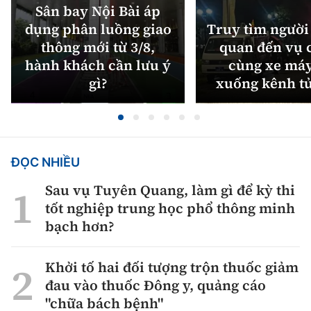
Sân bay Nội Bài áp
dụng phân luồng giao
Truy tìm người 
thông mới từ 3/8,
quan đến vụ c
hành khách cần lưu ý
cùng xe máy
gì?
xuống kênh t
ĐỌC NHIỀU
Sau vụ Tuyên Quang, làm gì để kỳ thi
tốt nghiệp trung học phổ thông minh
bạch hơn?
Khởi tố hai đối tượng trộn thuốc giảm
đau vào thuốc Đông y, quảng cáo
"chữa bách bệnh"