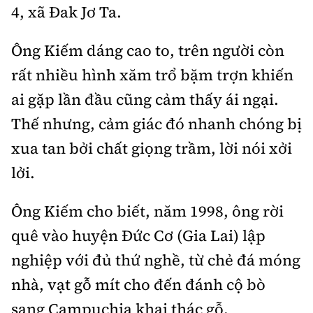
4, xã Đak Jơ Ta.
Ông Kiếm dáng cao to, trên người còn
rất nhiều hình xăm trổ bặm trợn khiến
ai gặp lần đầu cũng cảm thấy ái ngại.
Thế nhưng, cảm giác đó nhanh chóng bị
xua tan bởi chất giọng trầm, lời nói xởi
lởi.
Ông Kiếm cho biết, năm 1998, ông rời
quê vào huyện Đức Cơ (Gia Lai) lập
nghiệp với đủ thứ nghề, từ chẻ đá móng
nhà, vạt gỗ mít cho đến đánh cộ bò
sang Campuchia khai thác gỗ.