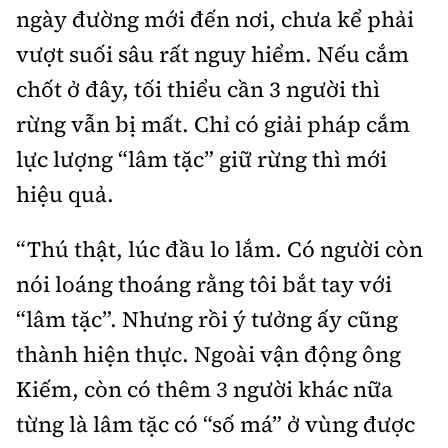
ngày đường mới đến nơi, chưa kể phải
vượt suối sâu rất nguy hiểm. Nếu cắm
chốt ở đây, tối thiểu cần 3 người thì
rừng vẫn bị mất. Chỉ có giải pháp cắm
lực lượng “lâm tặc” giữ rừng thì mới
hiệu quả.
“Thú thật, lúc đầu lo lắm. Có người còn
nói loáng thoáng rằng tôi bắt tay với
“lâm tặc”. Nhưng rồi ý tưởng ấy cũng
thành hiện thực. Ngoài vận động ông
Kiếm, còn có thêm 3 người khác nữa
từng là lâm tặc có “số má” ở vùng được