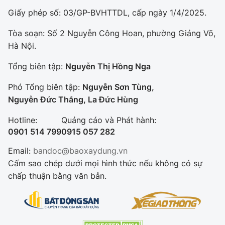
Giấy phép số: 03/GP-BVHTTDL, cấp ngày 1/4/2025.
Tòa soạn: Số 2 Nguyễn Công Hoan, phường Giảng Võ,
Hà Nội.
Tổng biên tập:
Nguyễn Thị Hồng Nga
Phó Tổng biên tập:
Nguyễn Sơn Tùng,
Nguyễn Đức Thắng, La Đức Hùng
Hotline:
Quảng cáo và Phát hành:
0901 514 799
0915 057 282
Email:
bandoc@baoxaydung.vn
Cấm sao chép dưới mọi hình thức nếu không có sự
chấp thuận bằng văn bản.