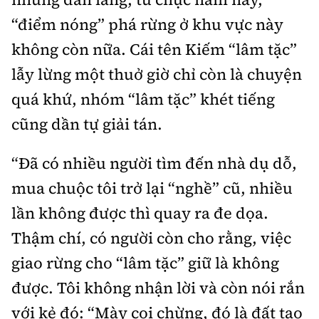
“điểm nóng” phá rừng ở khu vực này
không còn nữa. Cái tên Kiếm “lâm tặc”
lẫy lừng một thuở giờ chỉ còn là chuyện
quá khứ, nhóm “lâm tặc” khét tiếng
cũng dần tự giải tán.
“Đã có nhiều người tìm đến nhà dụ dỗ,
mua chuộc tôi trở lại “nghề” cũ, nhiều
lần không được thì quay ra đe dọa.
Thậm chí, có người còn cho rằng, việc
giao rừng cho “lâm tặc” giữ là không
được. Tôi không nhận lời và còn nói rắn
với kẻ đó: “Mày coi chừng, đó là đất tao