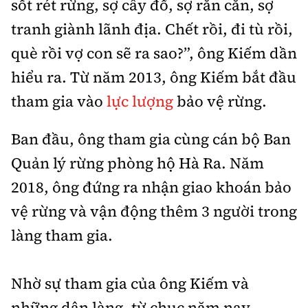
sốt rét rừng, sợ cây đổ, sợ rắn cắn, sợ
tranh giành lãnh địa. Chết rồi, đi tù rồi,
què rồi vợ con sẽ ra sao?”, ông Kiếm dần
hiểu ra. Từ năm 2013, ông Kiếm bắt đầu
tham gia vào
lực lượng
bảo vệ rừng.
Ban đầu, ông tham gia cùng cán bộ Ban
Quản lý rừng phòng hộ Hà Ra. Năm
2018, ông đứng ra nhận giao khoán bảo
vệ rừng và vận động thêm 3 người trong
làng tham gia.
Nhờ sự tham gia của ông Kiếm và
những dân làng, từ chục năm nay,