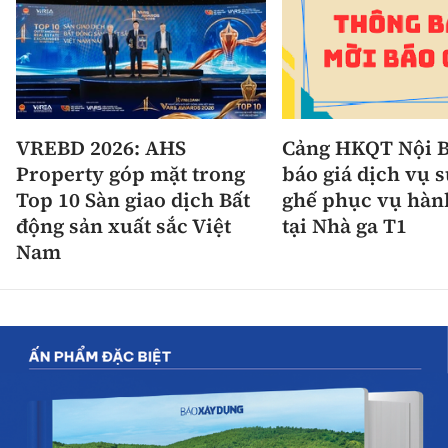
VREBD 2026: AHS
Cảng HKQT Nội B
Property góp mặt trong
báo giá dịch vụ 
Top 10 Sàn giao dịch Bất
ghế phục vụ hàn
động sản xuất sắc Việt
tại Nhà ga T1
Nam