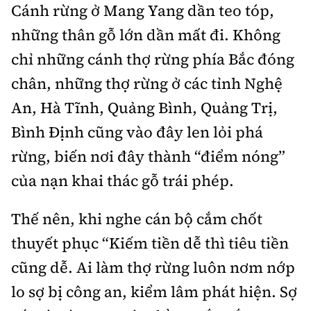
Cánh rừng ở Mang Yang dần teo tóp,
những thân gỗ lớn dần mất đi. Không
chỉ những cánh thợ rừng phía Bắc đóng
chân, những thợ rừng ở các tỉnh Nghệ
An, Hà Tĩnh, Quảng Bình, Quảng Trị,
Bình Định cũng vào đây len lỏi phá
rừng, biến nơi đây thành “điểm nóng”
của nạn khai thác gỗ trái phép.
Thế nên, khi nghe cán bộ cắm chốt
thuyết phục “Kiếm tiền dễ thì tiêu tiền
cũng dễ. Ai làm thợ rừng luôn nơm nớp
lo sợ bị công an, kiểm lâm phát hiện. Sợ