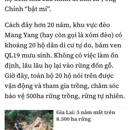
Chính “bật mí”.
Cách đây hơn 20 năm, khu vực đèo
Mang Yang (hay còn gọi là xóm đèo) có
khoảng 20 hộ dân di cư tự do, bám ven
QL19 mưu sinh. Không có việc làm ổn
định, lâu lâu họ lại vào rừng đốn gỗ.
Giờ đây, toàn bộ 20 hộ nói trên được
vận động và tham gia trồng, chăm sóc
bảo vệ 500ha rừng trồng, rừng tự nhiên.
Gia Lai: 5 năm mất trên
8.500 ha rừng