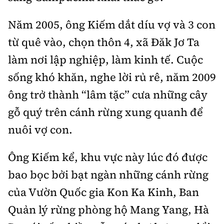
Năm 2005, ông Kiếm dắt díu vợ và 3 con
từ quê vào, chọn thôn 4, xã Đăk Jơ Ta
làm nơi lập nghiệp, làm kinh tế. Cuộc
sống khó khăn, nghe lời rủ rê, năm 2009
ông trở thành “lâm tặc” cưa những cây
gỗ quý trên cánh rừng xung quanh để
nuôi vợ con.
Ông Kiếm kể, khu vực này lúc đó được
bao bọc bởi bạt ngàn những cánh rừng
của Vườn Quốc gia Kon Ka Kinh, Ban
Quản lý rừng phòng hộ Mang Yang, Hà