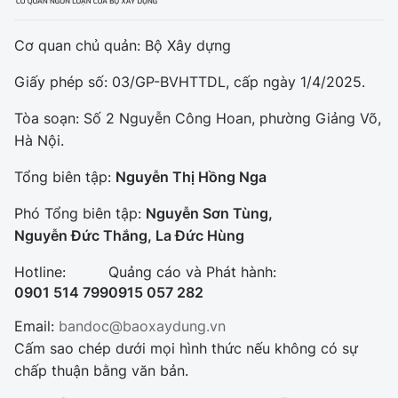
Cơ quan chủ quản: Bộ Xây dựng
Giấy phép số: 03/GP-BVHTTDL, cấp ngày 1/4/2025.
Tòa soạn: Số 2 Nguyễn Công Hoan, phường Giảng Võ,
Hà Nội.
Tổng biên tập:
Nguyễn Thị Hồng Nga
Phó Tổng biên tập:
Nguyễn Sơn Tùng,
Nguyễn Đức Thắng, La Đức Hùng
Hotline:
Quảng cáo và Phát hành:
0901 514 799
0915 057 282
Email:
bandoc@baoxaydung.vn
Cấm sao chép dưới mọi hình thức nếu không có sự
chấp thuận bằng văn bản.