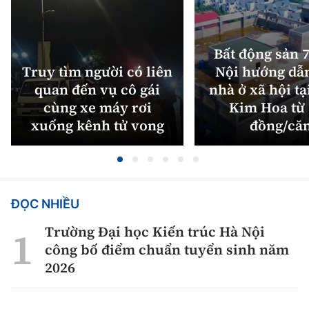
Bất động sản 7
Truy tìm người có liên
Nội hướng dẫ
quan đến vụ cô gái
nhà ở xã hội tạ
cùng xe máy rơi
Kim Hoa từ 
xuống kênh tử vong
đồng/că
ĐỌC NHIỀU
Trường Đại học Kiến trúc Hà Nội
công bố điểm chuẩn tuyển sinh năm
2026