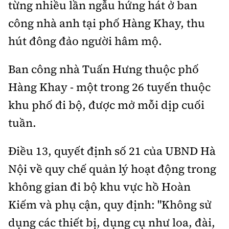
từng nhiều lần ngẫu hứng hát ở ban
công nhà anh tại phố Hàng Khay, thu
hút đông đảo người hâm mộ.
Ban công nhà Tuấn Hưng thuộc phố
Hàng Khay - một trong 26 tuyến thuộc
khu phố đi bộ, được mở mỗi dịp cuối
tuần.
Điều 13, quyết định số 21 của UBND Hà
Nội về quy chế quản lý hoạt động trong
không gian đi bộ khu vực hồ Hoàn
Kiếm và phụ cận, quy định: "Không sử
dụng các thiết bị, dụng cụ như loa, đài,