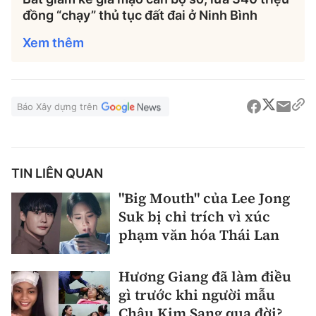
đồng “chạy” thủ tục đất đai ở Ninh Bình
Xem thêm
Báo Xây dựng trên
TIN LIÊN QUAN
"Big Mouth" của Lee Jong
Suk bị chỉ trích vì xúc
phạm văn hóa Thái Lan
Hương Giang đã làm điều
gì trước khi người mẫu
Châu Kim Sang qua đời?