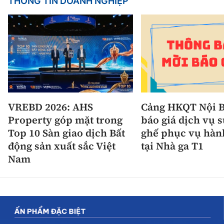
THÔNG TIN DOANH NGHIỆP
VREBD 2026: AHS
Cảng HKQT Nội B
Property góp mặt trong
báo giá dịch vụ 
Top 10 Sàn giao dịch Bất
ghế phục vụ hàn
động sản xuất sắc Việt
tại Nhà ga T1
Nam