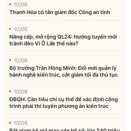
10/08
Thanh Hóa có tân giám đốc Công an tỉnh
10/08
Nâng cấp, mở rộng QL24: Hướng tuyến mới
tránh đèo Vi Ô Lắk thế nào?
10/08
Bộ trưởng Trần Hồng Minh: Đổi mới quản lý
hành nghề kiến trúc, cắt giảm tối đa thủ tục
10/08
ĐBQH: Cần tiêu chí cụ thể để xác định công
trình phải thi tuyển phương án kiến trúc
10/08
Bắt giam kẻ giả mạo cán bộ sở, lừa 340 triệu