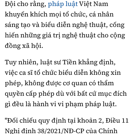
Đội cho rằng,
pháp luật
Việt Nam
khuyến khích mọi tổ chức, cá nhân
sáng tạo và biểu diễn nghệ thuật, cống
hiến những giá trị nghệ thuật cho cộng
đồng xã hội.
Tuy nhiên, luật sư Tiền khẳng định,
việc ca sĩ tổ chức biểu diễn không xin
phép, không được cơ quan có thẩm
quyền cấp phép dù với bất cứ mục đích
gì đều là hành vi vi phạm pháp luật.
"Đối chiếu quy định tại khoản 2, Điều 11
Nghị định 38/2021/NĐ-CP của Chính