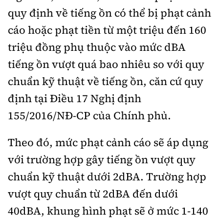
quy định về tiếng ồn có thể bị phạt cảnh
cáo hoặc phạt tiền từ một triệu đến 160
triệu đồng phụ thuộc vào mức dBA
tiếng ồn vượt quá bao nhiêu so với quy
chuẩn kỹ thuật về tiếng ồn, căn cứ quy
định tại Điều 17 Nghị định
155/2016/NĐ-CP của Chính phủ.
Theo đó, mức phạt cảnh cáo sẽ áp dụng
với trường hợp gây tiếng ồn vượt quy
chuẩn kỹ thuật dưới 2dBA. Trường hợp
vượt quy chuẩn từ 2dBA đến dưới
40dBA, khung hình phạt sẽ ở mức 1-140