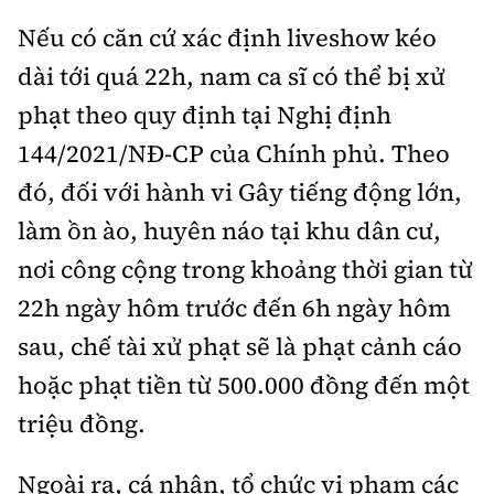
Nếu có căn cứ xác định liveshow kéo
dài tới quá 22h, nam ca sĩ có thể bị xử
phạt theo quy định tại Nghị định
144/2021/NĐ-CP của Chính phủ. Theo
đó, đối với hành vi Gây tiếng động lớn,
làm ồn ào, huyên náo tại khu dân cư,
nơi công cộng trong khoảng thời gian từ
22h ngày hôm trước đến 6h ngày hôm
sau, chế tài xử phạt sẽ là phạt cảnh cáo
hoặc phạt tiền từ 500.000 đồng đến một
triệu đồng.
Ngoài ra, cá nhân, tổ chức vi phạm các