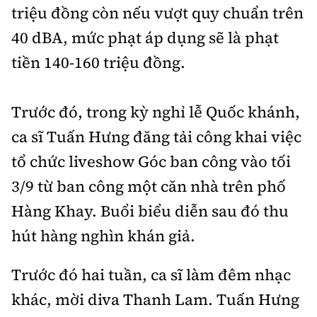
triệu đồng còn nếu vượt quy chuẩn trên
40 dBA, mức phạt áp dụng sẽ là phạt
tiền 140-160 triệu đồng.
Trước đó, trong kỳ nghỉ lễ Quốc khánh,
ca sĩ Tuấn Hưng đăng tải công khai việc
tổ chức liveshow Góc ban công vào tối
3/9 từ ban công một căn nhà trên phố
Hàng Khay. Buổi biểu diễn sau đó thu
hút hàng nghìn khán giả.
Trước đó hai tuần, ca sĩ làm đêm nhạc
khác, mời diva Thanh Lam. Tuấn Hưng