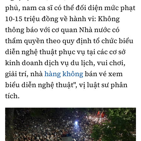
phủ, nam ca sĩ có thể đối diện mức phạt
10-15 triệu đồng về hành vi: Không
thông báo với cơ quan Nhà nước có
thẩm quyền theo quy định tổ chức biểu
diễn nghệ thuật phục vụ tại các cơ sở
kinh doanh dịch vụ du lịch, vui chơi,
giải trí, nhà
hàng không
bán vé xem
biểu diễn nghệ thuật", vị luật sư phân
tích.