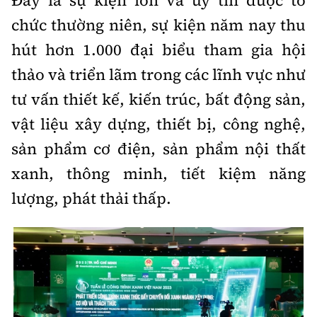
Đây là sự kiện lớn và uy tín được tổ
chức thường niên, sự kiện năm nay thu
hút hơn 1.000 đại biểu tham gia hội
thảo và triển lãm trong các lĩnh vực như
tư vấn thiết kế, kiến trúc, bất động sản,
vật liệu xây dựng, thiết bị, công nghệ,
sản phẩm cơ điện, sản phẩm nội thất
xanh, thông minh, tiết kiệm năng
lượng, phát thải thấp.