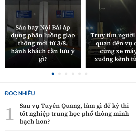
Sân bay Nội Bài áp
dụng phân luồng giao
Truy tìm người 
thông mới từ 3/8,
quan đến vụ c
hành khách cần lưu ý
cùng xe máy
gì?
xuống kênh t
ĐỌC NHIỀU
Sau vụ Tuyên Quang, làm gì để kỳ thi
tốt nghiệp trung học phổ thông minh
bạch hơn?