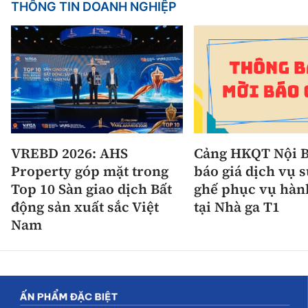
THÔNG TIN DOANH NGHIỆP
VREBD 2026: AHS
Cảng HKQT Nội B
Property góp mặt trong
báo giá dịch vụ 
Top 10 Sàn giao dịch Bất
ghế phục vụ hàn
động sản xuất sắc Việt
tại Nhà ga T1
Nam