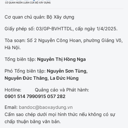
Cơ quan chủ quản: Bộ Xây dựng
Giấy phép số: 03/GP-BVHTTDL, cấp ngày 1/4/2025.
Tòa soạn: Số 2 Nguyễn Công Hoan, phường Giảng Võ,
Hà Nội.
Tổng biên tập:
Nguyễn Thị Hồng Nga
Phó Tổng biên tập:
Nguyễn Sơn Tùng,
Nguyễn Đức Thắng, La Đức Hùng
Hotline:
Quảng cáo và Phát hành:
0901 514 799
0915 057 282
Email:
bandoc@baoxaydung.vn
Cấm sao chép dưới mọi hình thức nếu không có sự
chấp thuận bằng văn bản.