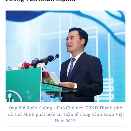
Ông Bùi Xuân Cường – Phó Chủ tịch UBND Thành phố
Hồ Chí Minh phát biểu tại Tuần lễ Công trình xanh Việt
Nam 2023.