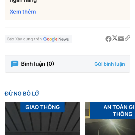
Xem thêm
Báo Xây dựng trên
Bình luận (
0
)
Gửi bình luận
ĐỪNG BỎ LỠ
GIAO THÔNG
AN TOÀN G
THÔNG