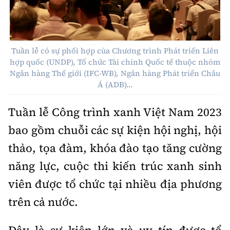
Tuần lễ có sự phối hợp của Chương trình Phát triển Liên
hợp quốc (UNDP), Tổ chức Tài chính Quốc tế thuộc nhóm
Ngân hàng Thế giới (IFC-WB), Ngân hàng Phát triển Châu
Á (ADB)…
Tuần lễ Công trình xanh Việt Nam 2023
bao gồm chuỗi các sự kiện hội nghị, hội
thảo, tọa đàm, khóa đào tạo tăng cường
năng lực, cuộc thi kiến trúc xanh sinh
viên được tổ chức tại nhiều địa phương
trên cả nước.