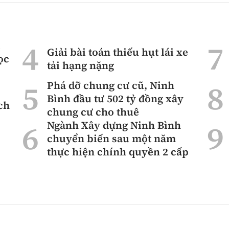
ì
Giải bài toán thiếu hụt lái xe
ọc
tải hạng nặng
Phá dỡ chung cư cũ, Ninh
Bình đầu tư 502 tỷ đồng xây
ch
chung cư cho thuê
Ngành Xây dựng Ninh Bình
chuyển biến sau một năm
thực hiện chính quyền 2 cấp