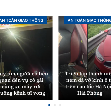
AN TOÀN GIAO THÔNG
AN TOÀN GIAO THÔN
uy tìm người có liên
Triệu tập thanh ni
quan đến vụ cô gái
ném đá vỡ kính ô 
cùng xe máy rơi
trên cao tốc Hà Nội
uống kênh tử vong
Hải Phòng