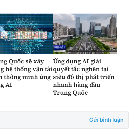
ng Quốc sẽ xây
Ứng dụng AI giải
g hệ thống vận tải
quyết tắc nghẽn tại
n thông minh ứng
siêu đô thị phát triển
g AI
nhanh hàng đầu
Trung Quốc
Gửi bình luận