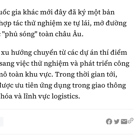
quốc gia khác mới đây đã ký một bản
hợp tác thử nghiệm xe tự lái, mở đường
 "phủ sóng" toàn châu Âu.
 xu hướng chuyển từ các dự án thí điểm
 sang việc thử nghiệm và phát triển công
mô toàn khu vực. Trong thời gian tới,
được ưu tiên ứng dụng trong giao thông
hóa và lĩnh vực logistics.