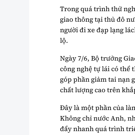
Trong quá trình thử ngh
giao thông tại thủ đô n
người đi xe đạp lạng lác
lộ.
Ngày 7/6, Bộ trưởng Gi
công nghệ tự lái có thể 
góp phần giảm tai nạn g
chất lượng cao trên kh
Đây là một phần của làn 
Không chỉ nước Anh, nh
đẩy nhanh quá trình tri