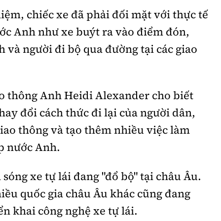
iệm, chiếc xe đã phải đối mặt với thực tế
ước Anh như xe buýt ra vào điểm đón,
h và người đi bộ qua đường tại các giao
ao thông Anh Heidi Alexander cho biết
thay đổi cách thức đi lại của người dân,
iao thông và tạo thêm nhiều việc làm
ắp nước Anh.
sóng xe tự lái đang "đổ bộ" tại châu Âu.
iều quốc gia châu Âu khác cũng đang
ển khai công nghệ xe tự lái.