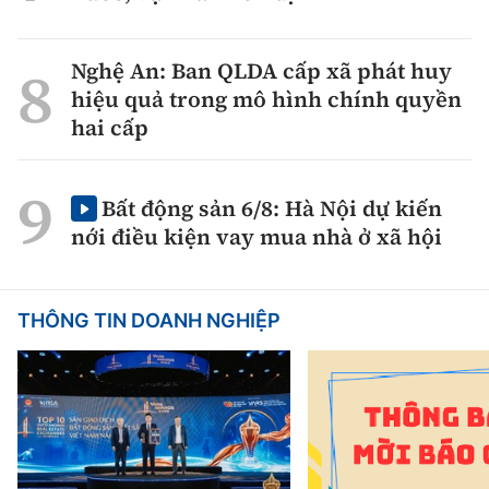
Nghệ An: Ban QLDA cấp xã phát huy
hiệu quả trong mô hình chính quyền
hai cấp
Bất động sản 6/8: Hà Nội dự kiến
nới điều kiện vay mua nhà ở xã hội
THÔNG TIN DOANH NGHIỆP