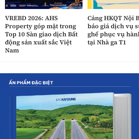
VREBD 2026: AHS
Cảng HKQT Nội B
Property góp mặt trong
báo giá dịch vụ 
Top 10 Sàn giao dịch Bất
ghế phục vụ hàn
động sản xuất sắc Việt
tại Nhà ga T1
Nam