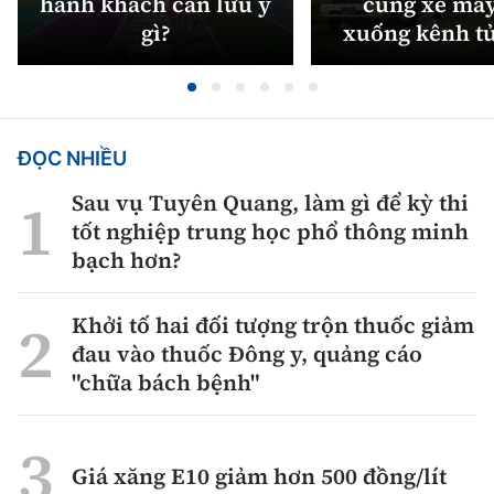
hành khách cần lưu ý
cùng xe máy
gì?
xuống kênh t
ĐỌC NHIỀU
Sau vụ Tuyên Quang, làm gì để kỳ thi
tốt nghiệp trung học phổ thông minh
bạch hơn?
Khởi tố hai đối tượng trộn thuốc giảm
đau vào thuốc Đông y, quảng cáo
"chữa bách bệnh"
Giá xăng E10 giảm hơn 500 đồng/lít