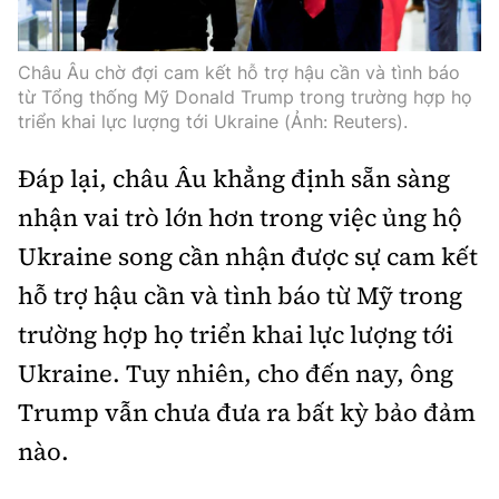
Châu Âu chờ đợi cam kết hỗ trợ hậu cần và tình báo
từ Tổng thống Mỹ Donald Trump trong trường hợp họ
triển khai lực lượng tới Ukraine (Ảnh: Reuters).
Đáp lại, châu Âu khẳng định sẵn sàng
nhận vai trò lớn hơn trong việc ủng hộ
Ukraine song cần nhận được sự cam kết
hỗ trợ hậu cần và tình báo từ Mỹ trong
trường hợp họ triển khai lực lượng tới
Ukraine. Tuy nhiên, cho đến nay, ông
Trump vẫn chưa đưa ra bất kỳ bảo đảm
nào.