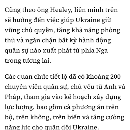
Cũng theo ông Healey, liên minh trên
sẽ hướng đến việc giúp Ukraine giữ
vững chủ quyền, tăng khả năng phòng
thủ và ngăn chặn bất kỳ hành động
quân sự nào xuất phát từ phía Nga
trong tương lai.
Các quan chức tiết lộ đã có khoảng 200
chuyên viên quân sự, chủ yếu từ Anh và
Pháp, tham gia vào kế hoạch xây dựng
lực lượng, bao gồm cả phương án trên
bộ, trên không, trên biển và tăng cường
năng lực cho quân đội Ukraine.