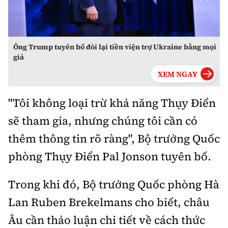
Ông Trump tuyên bố đòi lại tiền viện trợ Ukraine bằng mọi
giá
"Tôi không loại trừ khả năng Thụy Điển
sẽ tham gia, nhưng chúng tôi cần có
thêm thông tin rõ ràng", Bộ trưởng Quốc
phòng Thụy Điển Pal Jonson tuyên bố.
Trong khi đó, Bộ trưởng Quốc phòng Hà
Lan Ruben Brekelmans cho biết, châu
Âu cần thảo luận chi tiết về cách thức