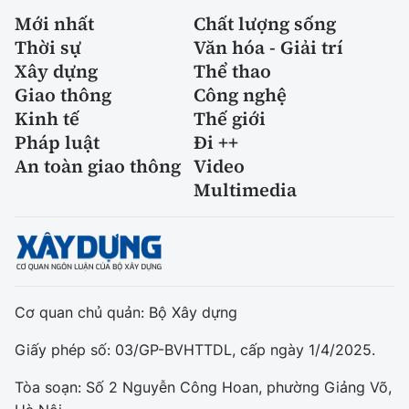
Mới nhất
Chất lượng sống
Thời sự
Văn hóa - Giải trí
Xây dựng
Thể thao
Giao thông
Công nghệ
Kinh tế
Thế giới
Pháp luật
Đi ++
An toàn giao thông
Video
Multimedia
Cơ quan chủ quản: Bộ Xây dựng
Giấy phép số: 03/GP-BVHTTDL, cấp ngày 1/4/2025.
Tòa soạn: Số 2 Nguyễn Công Hoan, phường Giảng Võ,