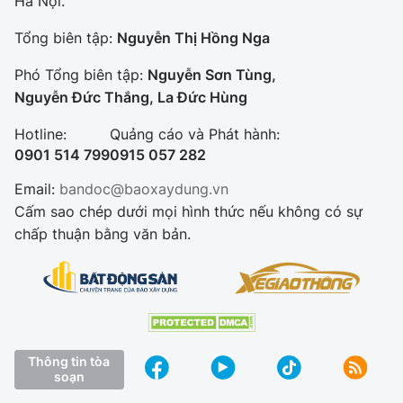
Hà Nội.
Tổng biên tập:
Nguyễn Thị Hồng Nga
Phó Tổng biên tập:
Nguyễn Sơn Tùng,
Nguyễn Đức Thắng, La Đức Hùng
Hotline:
Quảng cáo và Phát hành:
0901 514 799
0915 057 282
Email:
bandoc@baoxaydung.vn
Cấm sao chép dưới mọi hình thức nếu không có sự
chấp thuận bằng văn bản.
Thông tin tòa
soạn