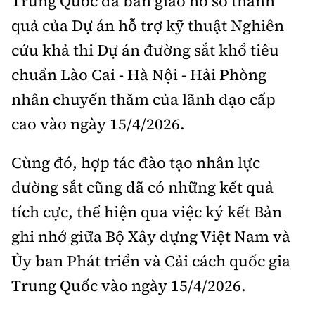
Trung Quốc đã bàn giao hồ sơ thành
quả của Dự án hỗ trợ kỹ thuật Nghiên
cứu khả thi Dự án đường sắt khổ tiêu
chuẩn Lào Cai - Hà Nội - Hải Phòng
nhân chuyến thăm của lãnh đạo cấp
cao vào ngày 15/4/2026.
Cùng đó, hợp tác đào tạo nhân lực
đường sắt cũng đã có những kết quả
tích cực, thể hiện qua việc ký kết Bản
ghi nhớ giữa Bộ Xây dựng Việt Nam và
Ủy ban Phát triển và Cải cách quốc gia
Trung Quốc vào ngày 15/4/2026.