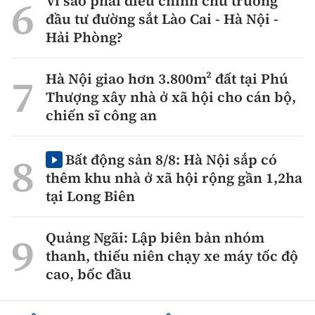
Vì sao phải điều chỉnh chủ trương
đầu tư đường sắt Lào Cai - Hà Nội -
Hải Phòng?
Hà Nội giao hơn 3.800m² đất tại Phú
Thượng xây nhà ở xã hội cho cán bộ,
chiến sĩ công an
Bất động sản 8/8: Hà Nội sắp có
thêm khu nhà ở xã hội rộng gần 1,2ha
tại Long Biên
Quảng Ngãi: Lập biên bản nhóm
thanh, thiếu niên chạy xe máy tốc độ
cao, bốc đầu