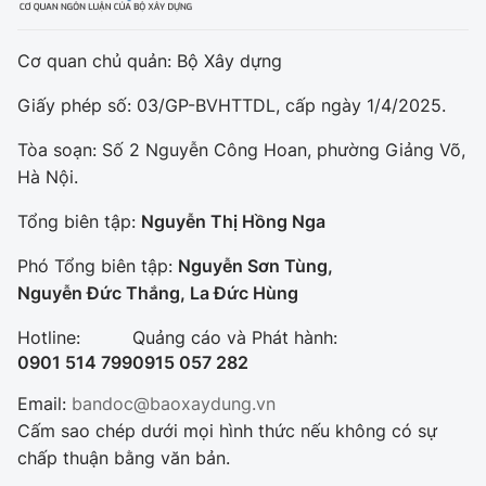
Cơ quan chủ quản: Bộ Xây dựng
Giấy phép số: 03/GP-BVHTTDL, cấp ngày 1/4/2025.
Tòa soạn: Số 2 Nguyễn Công Hoan, phường Giảng Võ,
Hà Nội.
Tổng biên tập:
Nguyễn Thị Hồng Nga
Phó Tổng biên tập:
Nguyễn Sơn Tùng,
Nguyễn Đức Thắng, La Đức Hùng
Hotline:
Quảng cáo và Phát hành:
0901 514 799
0915 057 282
Email:
bandoc@baoxaydung.vn
Cấm sao chép dưới mọi hình thức nếu không có sự
chấp thuận bằng văn bản.