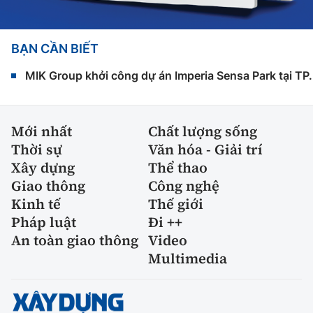
BẠN CẦN BIẾT
MIK Group khởi công dự án Imperia Sensa Park tại T
Mới nhất
Chất lượng sống
Thời sự
Văn hóa - Giải trí
Xây dựng
Thể thao
Giao thông
Công nghệ
Kinh tế
Thế giới
Pháp luật
Đi ++
An toàn giao thông
Video
Multimedia