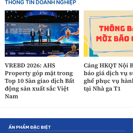
THÔNG TIN DOANH NGHIỆP
VREBD 2026: AHS
Cảng HKQT Nội B
Property góp mặt trong
báo giá dịch vụ 
Top 10 Sàn giao dịch Bất
ghế phục vụ hàn
động sản xuất sắc Việt
tại Nhà ga T1
Nam