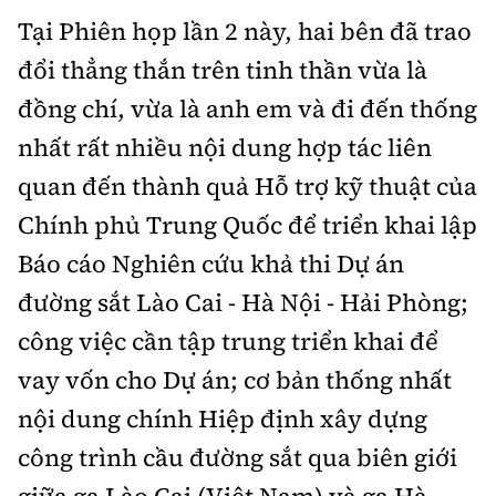
Tại Phiên họp lần 2 này, hai bên đã trao
đổi thẳng thắn trên tinh thần vừa là
đồng chí, vừa là anh em và đi đến thống
nhất rất nhiều nội dung hợp tác liên
quan đến thành quả Hỗ trợ kỹ thuật của
Chính phủ Trung Quốc để triển khai lập
Báo cáo Nghiên cứu khả thi Dự án
đường sắt Lào Cai - Hà Nội - Hải Phòng;
công việc cần tập trung triển khai để
vay vốn cho Dự án; cơ bản thống nhất
nội dung chính Hiệp định xây dựng
công trình cầu đường sắt qua biên giới
giữa ga Lào Cai (Việt Nam) và ga Hà