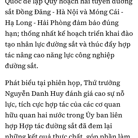
Quốc để lập Quy hoạch hai tuyến đường
sắt Đồng Đăng - Hà Nội và Móng Cái -
Hạ Long - Hải Phòng đảm bảo đúng
hạn; thống nhất kế hoạch triển khai đào
tạo nhân lực đường sắt và thúc đẩy hợp
tác nâng cao năng lực công nghiệp
đường sắt.
Phát biểu tại phiên họp, Thứ trưởng
Nguyễn Danh Huy đánh giá cao sự nỗ
lực, tích cực hợp tác của các cơ quan
hữu quan hai nước trong Ủy ban liên
hợp Hợp tác đường sắt đã đem lại
những kết quả thực chất, góp phần làm