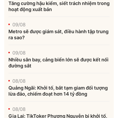
Tăng cường hậu kiểm, siết trách nhiệm trong
hoạt động xuất bản
09/08
Metro sẽ được giám sát, điều hành tập trung
ra sao?
09/08
Nhiều sân bay, cảng biển lớn sẽ được kết nối
đường sắt
08/08
Quảng Ngãi: Khởi tố, bắt tạm giam đối tượng
lừa đảo, chiếm đoạt hơn 14 tỷ đồng
08/08
Gia Lai: TikToker Phượng Nguyễn bị khởi tố,