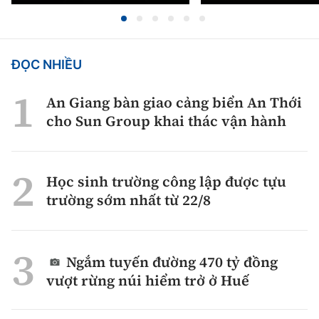
ĐỌC NHIỀU
An Giang bàn giao cảng biển An Thới
cho Sun Group khai thác vận hành
Học sinh trường công lập được tựu
trường sớm nhất từ 22/8
Ngắm tuyến đường 470 tỷ đồng
vượt rừng núi hiểm trở ở Huế