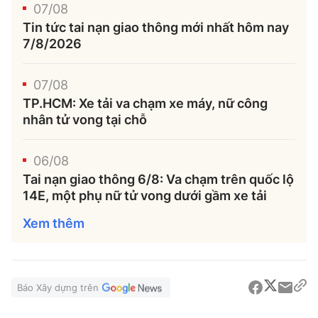
07/08
Tin tức tai nạn giao thông mới nhất hôm nay
7/8/2026
07/08
TP.HCM: Xe tải va chạm xe máy, nữ công
nhân tử vong tại chỗ
06/08
Tai nạn giao thông 6/8: Va chạm trên quốc lộ
14E, một phụ nữ tử vong dưới gầm xe tải
Xem thêm
Báo Xây dựng trên