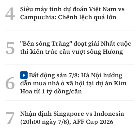
Siêu máy tính dự đoán Việt Nam vs
Campuchia: Chênh lệch quá lớn
"Bến sông Trăng" đoạt giải Nhất cuộc
thi kiến trúc cầu vượt sông Hương
Bất động sản 7/8: Hà Nội hướng
dẫn mua nhà ở xã hội tại dự án Kim
Hoa từ 1 tỷ đồng/căn
Nhận định Singapore vs Indonesia
(20h00 ngày 7/8), AFF Cup 2026