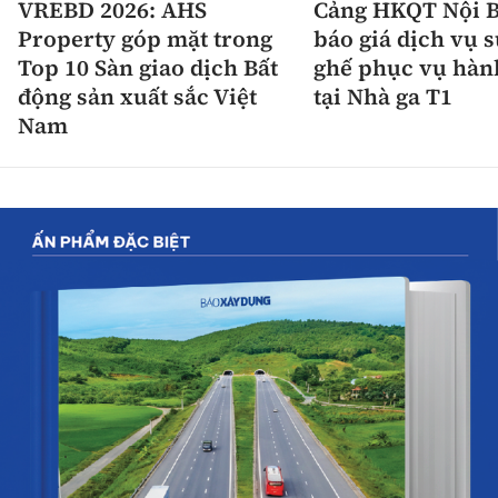
VREBD 2026: AHS
Cảng HKQT Nội B
Property góp mặt trong
báo giá dịch vụ 
Top 10 Sàn giao dịch Bất
ghế phục vụ hàn
động sản xuất sắc Việt
tại Nhà ga T1
Nam