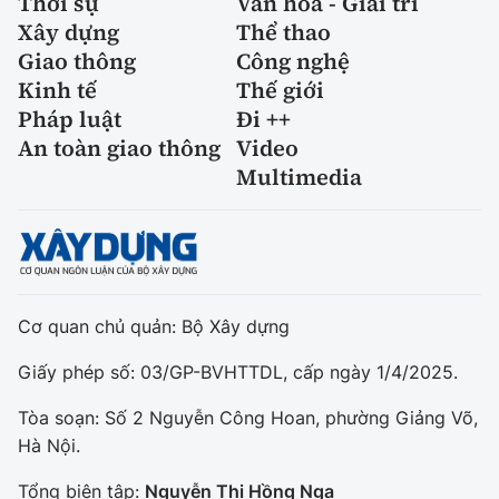
Thời sự
Văn hóa - Giải trí
Xây dựng
Thể thao
Giao thông
Công nghệ
Kinh tế
Thế giới
Pháp luật
Đi ++
An toàn giao thông
Video
Multimedia
Cơ quan chủ quản: Bộ Xây dựng
Giấy phép số: 03/GP-BVHTTDL, cấp ngày 1/4/2025.
Tòa soạn: Số 2 Nguyễn Công Hoan, phường Giảng Võ,
Hà Nội.
Tổng biên tập:
Nguyễn Thị Hồng Nga