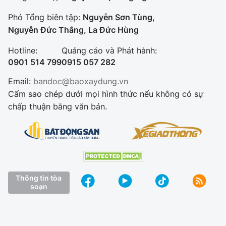
Phó Tổng biên tập:
Nguyễn Sơn Tùng,
Nguyễn Đức Thắng, La Đức Hùng
Hotline:
Quảng cáo và Phát hành:
0901 514 799
0915 057 282
Email:
bandoc@baoxaydung.vn
Cấm sao chép dưới mọi hình thức nếu không có sự
chấp thuận bằng văn bản.
Thông tin tòa
soạn