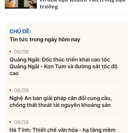
trường
CHỦ ĐỀ:
Tin tức trong ngày hôm nay
06/08
Quảng Ngãi: Đốc thúc triển khai cao tốc
Quảng Ngãi - Kon Tum và đường sắt tốc độ
cao
06/08
Nghệ An bàn giải pháp cân đối cung cầu,
chống thất thoát tài nguyên khoáng sản
06/08
Hà Tĩnh: Thiết chế văn hóa - hạ tầng mềm