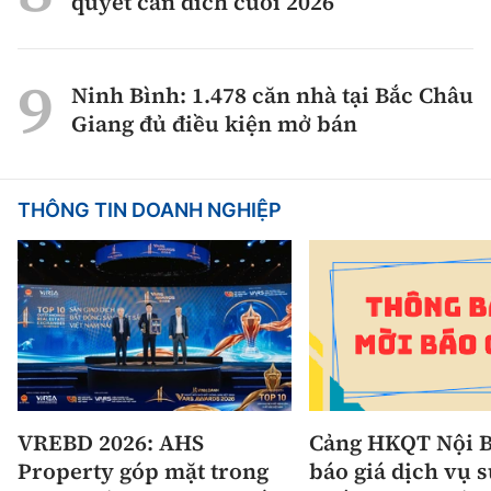
quyết cán đích cuối 2026
Ninh Bình: 1.478 căn nhà tại Bắc Châu
Giang đủ điều kiện mở bán
THÔNG TIN DOANH NGHIỆP
VREBD 2026: AHS
Cảng HKQT Nội B
Property góp mặt trong
báo giá dịch vụ 