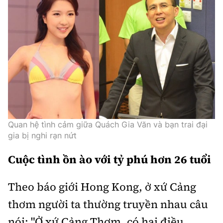
Quan hệ tình cảm giữa Quách Gia Văn và bạn trai đại
gia bị nghi rạn nứt
Cuộc tình ồn ào với tỷ phú hơn 26 tuổi
Theo báo giới Hong Kong, ở xứ Cảng
thơm người ta thường truyền nhau câu
nói: "Ở xứ Cảng Thơm, có hai điều