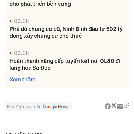
cho phát triển bền vững
06/08
Phá dỡ chung cư cũ, Ninh Bình đầu tư 502 tỷ
đồng xây chung cư cho thuê
06/08
Hoàn thành nâng cấp tuyến kết nối QL80 đi
làng hoa Sa Đéc
Xem thêm
Báo Xây dựng trên