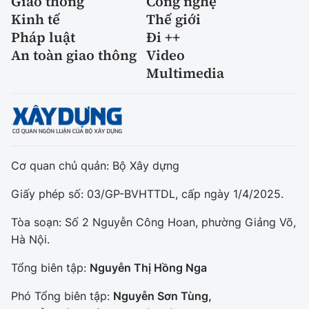
Giao thông
Công nghệ
Kinh tế
Thế giới
Pháp luật
Đi ++
An toàn giao thông
Video
Multimedia
Cơ quan chủ quản: Bộ Xây dựng
Giấy phép số: 03/GP-BVHTTDL, cấp ngày 1/4/2025.
Tòa soạn: Số 2 Nguyễn Công Hoan, phường Giảng Võ,
Hà Nội.
Tổng biên tập:
Nguyễn Thị Hồng Nga
Phó Tổng biên tập:
Nguyễn Sơn Tùng,