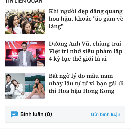
TIN LIÊN QUAN
Khi người đẹp đăng quang
hoa hậu, khoác "áo gấm về
làng"
Dương Anh Vũ, chàng trai
Việt trí nhớ siêu phàm lập
4 kỷ lục thế giới là ai
Bất ngờ lý do mẫu nam
nhảy lầu tự tử vì bạn gái đi
thi Hoa hậu Hong Kong
Bình luận (
0
)
Gửi bình luận