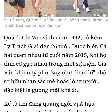
Sau 5 năm, Quách Gia Văn vẫn là "bóng hồng" được Lý
Trạch Giai bao nuôi, chăm sóc
Quách Gia Văn sinh năm 1992, cô kém
Lý Trạch Giai đến 26 tuổi. Được biết, Cả
hai quen nhau từ cuối năm 2015, khi họ
tình cờ gặp nhau trong một sự kiện. Gia
Văn khiến tỷ phú "say như điếu đổ" nhờ
sở hữu nhan sắc mê hoặc lòng người,
đặc biệt là gương mặt khả ái.
Kể từ khi đăng quang ngôi vị Á hậu