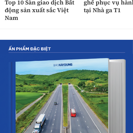
Top 10 Sàn giao dịch Bất
ghế phục vụ hàn
động sản xuất sắc Việt
tại Nhà ga T1
Nam