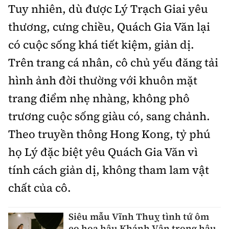
Tuy nhiên, dù được Lý Trạch Giai yêu
thương, cưng chiều, Quách Gia Văn lại
có cuộc sống khá tiết kiệm, giản dị.
Trên trang cá nhân, cô chủ yếu đăng tải
hình ảnh đời thường với khuôn mặt
trang điểm nhẹ nhàng, không phô
trương cuộc sống giàu có, sang chảnh.
Theo truyền thông Hong Kong, tỷ phú
họ Lý đặc biệt yêu Quách Gia Văn vì
tính cách giản dị, không tham lam vật
chất của cô.
Siêu mẫu Vĩnh Thuỵ tình tứ ôm
eo hoa hậu Khánh Vân trong hậu