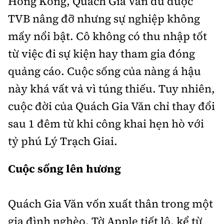
Hong Kong, Quách Gia Văn dù được
TVB nâng đỡ nhưng sự nghiệp không
mấy nổi bật. Cô không có thu nhập tốt
từ việc đi sự kiện hay tham gia đóng
quảng cáo. Cuộc sống của nàng á hậu
này khá vất vả vì túng thiếu. Tuy nhiên,
cuộc đời của Quách Gia Văn chỉ thay đổi
sau 1 đêm từ khi công khai hẹn hò với
tỷ phú Lý Trạch Giai.
Cuộc sống lên hương
Quách Gia Văn vốn xuất thân trong một
gia đình nghèo. Tờ Apple tiết lộ, kể từ