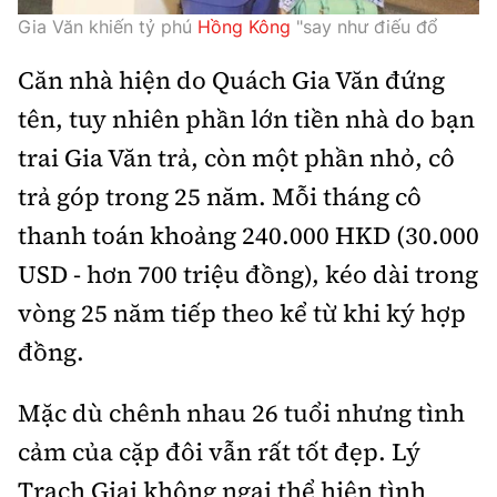
Gia Văn khiến tỷ phú
Hồng Kông
"say như điếu đổ
Căn nhà hiện do Quách Gia Văn đứng
tên, tuy nhiên phần lớn tiền nhà do bạn
trai Gia Văn trả, còn một phần nhỏ, cô
trả góp trong 25 năm. Mỗi tháng cô
thanh toán khoảng 240.000 HKD (30.000
USD - hơn 700 triệu đồng), kéo dài trong
vòng 25 năm tiếp theo kể từ khi ký hợp
đồng.
Mặc dù chênh nhau 26 tuổi nhưng tình
cảm của cặp đôi vẫn rất tốt đẹp.
Lý
Trạch Giai không ngại thể hiện tình