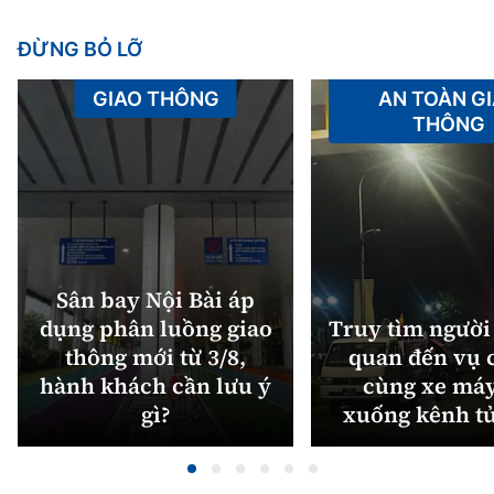
ĐỪNG BỎ LỠ
GIAO THÔNG
AN TOÀN G
THÔNG
Sân bay Nội Bài áp
dụng phân luồng giao
Truy tìm người 
thông mới từ 3/8,
quan đến vụ c
hành khách cần lưu ý
cùng xe máy
gì?
xuống kênh t