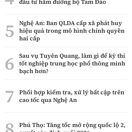
đầu tư hầm đường bộ Tam Đảo
Nghệ An: Ban QLDA cấp xã phát huy
hiệu quả trong mô hình chính quyền
hai cấp
Sau vụ Tuyên Quang, làm gì để kỳ thi
tốt nghiệp trung học phổ thông minh
bạch hơn?
Phối hợp kiểm tra, xử lý bất cập trên
cao tốc qua Nghệ An
Phú Thọ: Tăng tốc mở rộng quốc lộ 2,